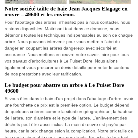
Notre société taille de haie Jean Jacques Elagage en
œuvre – 49600 et les environs
Pour l'abattage des arbres, n'hésitez pas à nous contacter, nous
restons disponibles. Maitrisant tout dans ce domaine, nous
détenons toutes les techniques indispensables au soin de chaque
arbre. Nous pouvons intervenir pour vous mettre à l'abri du
danger en coupant les arbres dangereux avec sécurité et
assurance. Nous mettons en œuvre notre savoir-faire pour tous
vos travaux d’arboricultures à Le Puiset Dore. Nous allons
également vous procurer un devis détaillé pour noter le contenu
de nos prestations avec leur tarification.
Le budget pour abattre un arbre à Le Puiset Dore
49600
Si vous êtes dans le bain d’un projet dans l'abattage d'arbre, avoir
une fourchette de prix est la première option. Le budget dépend
de quelques critères comme la situation géographique, la hauteur
de l'arbre, son diamètre et le type de l'arbre. L'enlèvement des
déchets peut être aussi inclus. La main d’œuvre est payée par
heure, car le prix change selon la complication. Notre prix taille de
haie reste abordable pour tous nos clients. En activité dans tout