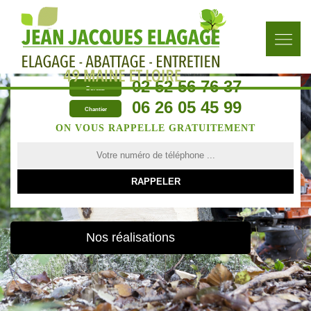
02 52 56 76 37
Bureau
06 26 05 45 99
Chantier
ON VOUS RAPPELLE GRATUITEMENT
Nos réalisations