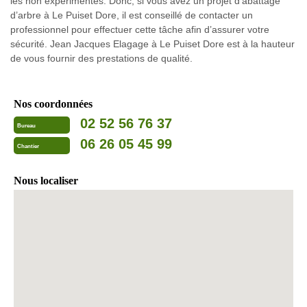
les non expérimentés. Donc, si vous avez un projet d’abattage
d’arbre à Le Puiset Dore, il est conseillé de contacter un
professionnel pour effectuer cette tâche afin d’assurer votre
sécurité. Jean Jacques Elagage à Le Puiset Dore est à la hauteur
de vous fournir des prestations de qualité.
Nos coordonnées
02 52 56 76 37
Bureau
06 26 05 45 99
Chantier
Nous localiser