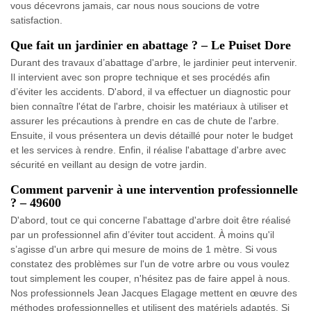
vous décevrons jamais, car nous nous soucions de votre
satisfaction.
Que fait un jardinier en abattage ? – Le Puiset Dore
Durant des travaux d’abattage d'arbre, le jardinier peut intervenir.
Il intervient avec son propre technique et ses procédés afin
d’éviter les accidents. D'abord, il va effectuer un diagnostic pour
bien connaître l'état de l'arbre, choisir les matériaux à utiliser et
assurer les précautions à prendre en cas de chute de l'arbre.
Ensuite, il vous présentera un devis détaillé pour noter le budget
et les services à rendre. Enfin, il réalise l'abattage d'arbre avec
sécurité en veillant au design de votre jardin.
Comment parvenir à une intervention professionnelle
? – 49600
D'abord, tout ce qui concerne l'abattage d'arbre doit être réalisé
par un professionnel afin d’éviter tout accident. À moins qu'il
s’agisse d'un arbre qui mesure de moins de 1 mètre. Si vous
constatez des problèmes sur l'un de votre arbre ou vous voulez
tout simplement les couper, n'hésitez pas de faire appel à nous.
Nos professionnels Jean Jacques Elagage mettent en œuvre des
méthodes professionnelles et utilisent des matériels adaptés. Si