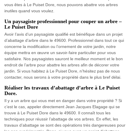
vous êtes à Le Puiset Dore, nous pouvons abattre vos arbres
inutiles quand vous voulez.
Un paysagiste professionnel pour couper un arbre –
Le Puiset Dore
Avoir l’avis d’un paysagiste qualifié est bénéfique dans un projet
d’abattage d’arbre dans le 49600. Professionnel dans tout ce qui
concerne la modification ou l’ornement de votre jardin, notre
équipe mettra en œuvre un savoir-faire particulier pour vous
satisfaire. Nos paysagistes sauront le meilleur moment et le bon
endroit de l’arbre pour abattre les arbres afin de décorer votre
jardin. Si vous habitez à Le Puiset Dore, n’hésitez pas de nous
contacter, nous serons à votre propriété dans le plus bref délai.
Réaliser les travaux d’abattage d’arbre à Le Puiset
Dore.
Il y a un arbre qui vous met en danger dans votre propriété ? Si
c’est le cas, appeler directement Jean Jacques Elagage qui se
trouve à Le Puiset Dore dans le 49600. Il connaît tous les
techniques pour réussir l’abattage de vos arbres. En effet, les
travaux d’abattage se sont des opérations très dangereuses pour