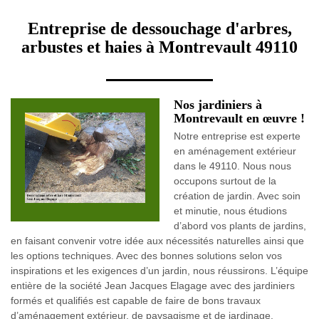
Entreprise de dessouchage d'arbres,
arbustes et haies à Montrevault 49110
Nos jardiniers à
Montrevault en œuvre !
Notre entreprise est experte
en aménagement extérieur
dans le 49110. Nous nous
occupons surtout de la
création de jardin. Avec soin
et minutie, nous étudions
d’abord vos plants de jardins,
en faisant convenir votre idée aux nécessités naturelles ainsi que
les options techniques. Avec des bonnes solutions selon vos
inspirations et les exigences d’un jardin, nous réussirons. L’équipe
entière de la société Jean Jacques Elagage avec des jardiniers
formés et qualifiés est capable de faire de bons travaux
d’aménagement extérieur, de paysagisme et de jardinage.