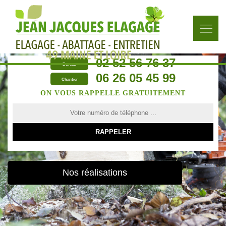
02 52 56 76 37
Bureau
06 26 05 45 99
Chantier
ON VOUS RAPPELLE GRATUITEMENT
Nos réalisations