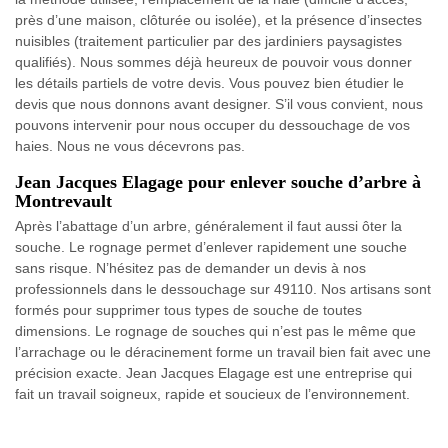
près d’une maison, clôturée ou isolée), et la présence d’insectes
nuisibles (traitement particulier par des jardiniers paysagistes
qualifiés). Nous sommes déjà heureux de pouvoir vous donner
les détails partiels de votre devis. Vous pouvez bien étudier le
devis que nous donnons avant designer. S’il vous convient, nous
pouvons intervenir pour nous occuper du dessouchage de vos
haies. Nous ne vous décevrons pas.
Jean Jacques Elagage pour enlever souche d’arbre à
Montrevault
Après l’abattage d’un arbre, généralement il faut aussi ôter la
souche. Le rognage permet d’enlever rapidement une souche
sans risque. N’hésitez pas de demander un devis à nos
professionnels dans le dessouchage sur 49110. Nos artisans sont
formés pour supprimer tous types de souche de toutes
dimensions. Le rognage de souches qui n’est pas le même que
l’arrachage ou le déracinement forme un travail bien fait avec une
précision exacte. Jean Jacques Elagage est une entreprise qui
fait un travail soigneux, rapide et soucieux de l’environnement.