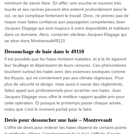
minimum de savoir-faire. En effet, une souche et souvent très
lourde et ses racines peuvent être enterré profondément dans le
sol, ce qui complique fortement le travail. Donc, ne prenez pas de
risque mais faites confiance aux paysagistes compétentes Jean
Jacques Elagage qui sont toujours à votre disponibilité et habitués
dans ce domaine. Alors, contacter viteJean Jacques Elagage qui
se situe dans Montrevault49110.
Dessouchage de haie dans le 49110
Il est possible que les haies tombent malades, et à la fin égarent
leur feuillage et dépérissent de leurs ramures. Ces phénomènes
touchent surtout les haies avec des essences exotiques comme
les thuyas, qui ne conviennent pas aux climats régionaux. Pour
plus de sécurité et design, mais aussi à cause des règlements,
faites appel aux professionnels pour arracher vos haies. Jean
Jacques Elagage vous offre le meilleur rapport qualité-prix pour
cette opération. Et puisque le printemps passe chaque année,
notez que c’est le moment parfait pour le faire.
Devis pour dessoucher une haie – Montrevault
L’offre de devis pour enlever les haies dépend de certains points :
la méthode utilisée, l’emplacement de la haie (difficile d’accès,