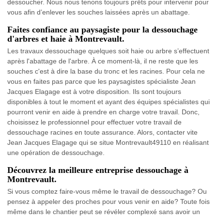
dessoucher. Nous nous tenons toujours prêts pour intervenir pour
vous afin d’enlever les souches laissées après un abattage.
Faites confiance au paysagiste pour la dessouchage
d'arbres et haie à Montrevault.
Les travaux dessouchage quelques soit haie ou arbre s’effectuent
après l'abattage de l'arbre. À ce moment-là, il ne reste que les
souches c'est à dire la base du tronc et les racines. Pour cela ne
vous en faites pas parce que les paysagistes spécialiste Jean
Jacques Elagage est à votre disposition. Ils sont toujours
disponibles à tout le moment et ayant des équipes spécialistes qui
pourront venir en aide à prendre en charge votre travail. Donc,
choisissez le professionnel pour effectuer votre travail de
dessouchage racines en toute assurance. Alors, contacter vite
Jean Jacques Elagage qui se situe Montrevault49110 en réalisant
une opération de dessouchage.
Découvrez la meilleure entreprise dessouchage à
Montrevault.
Si vous comptez faire-vous même le travail de dessouchage? Ou
pensez à appeler des proches pour vous venir en aide? Toute fois
même dans le chantier peut se révéler complexé sans avoir un