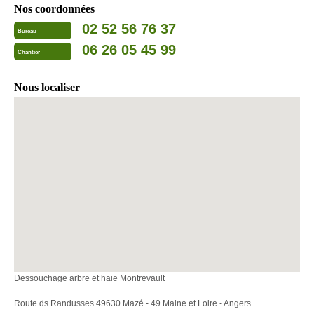
Nos coordonnées
02 52 56 76 37
Bureau
06 26 05 45 99
Chantier
Nous localiser
Dessouchage arbre et haie Montrevault
Route ds Randusses 49630 Mazé - 49 Maine et Loire - Angers