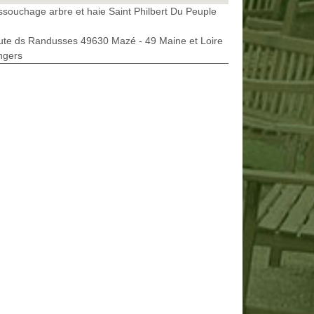
souchage arbre et haie Saint Philbert Du Peuple
ute ds Randusses 49630 Mazé - 49 Maine et Loire
ngers