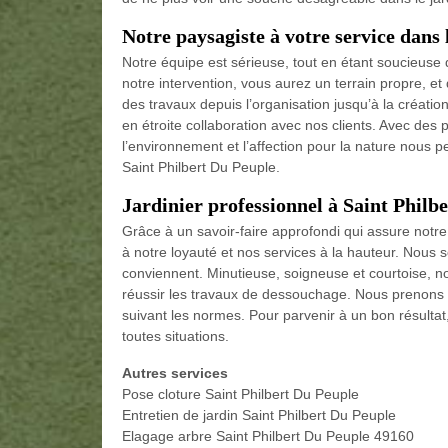
Notre paysagiste à votre service dans 
Notre équipe est sérieuse, tout en étant soucieuse de
notre intervention, vous aurez un terrain propre, 
des travaux depuis l’organisation jusqu’à la création
en étroite collaboration avec nos clients. Avec des p
l’environnement et l’affection pour la nature nous pe
Saint Philbert Du Peuple.
Jardinier professionnel à Saint Philb
Grâce à un savoir-faire approfondi qui assure notre
à notre loyauté et nos services à la hauteur. Nous
conviennent. Minutieuse, soigneuse et courtoise, n
réussir les travaux de dessouchage. Nous prenons le
suivant les normes. Pour parvenir à un bon résult
toutes situations.
Autres services
Pose cloture Saint Philbert Du Peuple
Entretien de jardin Saint Philbert Du Peuple
Elagage arbre Saint Philbert Du Peuple 49160