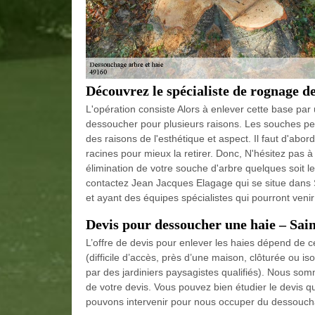
Découvrez le spécialiste de rognage d
L'opération consiste Alors à enlever cette base par
dessoucher pour plusieurs raisons. Les souches peu
des raisons de l'esthétique et aspect. Il faut d'abord
racines pour mieux la retirer. Donc, N'hésitez pas 
élimination de votre souche d'arbre quelques soit le
contactez Jean Jacques Elagage qui se situe dans S
et ayant des équipes spécialistes qui pourront veni
Devis pour dessoucher une haie – Sai
L’offre de devis pour enlever les haies dépend de ce
(difficile d’accès, près d’une maison, clôturée ou iso
par des jardiniers paysagistes qualifiés). Nous som
de votre devis. Vous pouvez bien étudier le devis 
pouvons intervenir pour nous occuper du dessouch