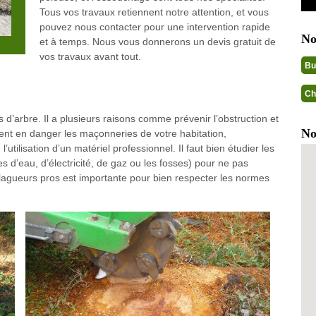
Tous vos travaux retiennent notre attention, et vous
pouvez nous contacter pour une intervention rapide
No
et à temps. Nous vous donnerons un devis gratuit de
vos travaux avant tout.
Bu
Ch
d’arbre. Il a plusieurs raisons comme prévenir l’obstruction et
No
ttent en danger les maçonneries de votre habitation,
ilisation d’un matériel professionnel. Il faut bien étudier les
es d’eau, d’électricité, de gaz ou les fosses) pour ne pas
lagueurs pros est importante pour bien respecter les normes