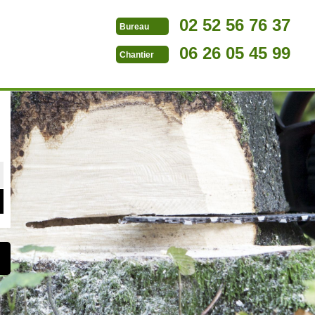
02 52 56 76 37
Bureau
06 26 05 45 99
Chantier