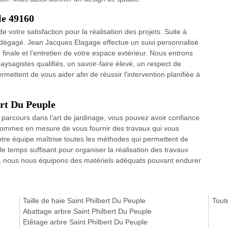
le 49160
 votre satisfaction pour la réalisation des projets. Suite à
et dégagé. Jean Jacques Elagage effectue un suivi personnalisé
 finale et l’entretien de votre espace extérieur. Nous entrons
aysagistes qualifiés, un savoir-faire élevé, un respect de
rmettent de vous aider afin de réussir l’intervention planifiée à
ert Du Peuple
 parcours dans l’art de jardinage, vous pouvez avoir confiance
 sommes en mesure de vous fournir des travaux qui vous
otre équipe maîtrise toutes les méthodes qui permettent de
 temps suffisant pour organiser la réalisation des travaux
at, nous nous équipons des matériels adéquats pouvant endurer
Taille de haie Saint Philbert Du Peuple
Tout
Abattage arbre Saint Philbert Du Peuple
Etêtage arbre Saint Philbert Du Peuple