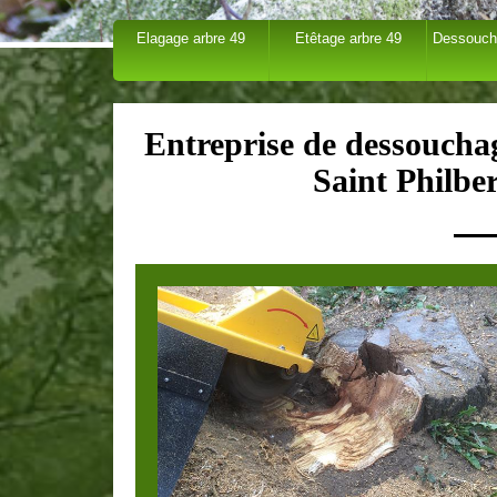
Elagage arbre 49
Etêtage arbre 49
Dessouch
Entreprise de dessouchag
Saint Philbe