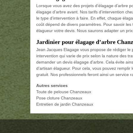
Lorsque vous avez des projets d’élagage d’arbre pou
élagage d’arbre avant. Nos tarifs d’intervention ch
le type d’intervention à faire. En effet, chaque élag
coût dépend de divers paramètres. Pour savoir les 
élagueur votre devis. Nous saurons adapter un prix 
Jardinier pour élagage d’arbre Chan
Jean Jacques Elagage vous propose de rédiger le p
intervention qui varie de prix selon la nature des tra
demander un devis élagage d'arbre. Cela évite ainsi
d’artisan élagueur. Pour cela, vous pouvez remplir
gratuit. Nos professionnels feront ainsi un service ra
Autres services
Toute de pelouse Chanzeaux
Pose cloture Chanzeaux
Entretien de jardin Chanzeaux