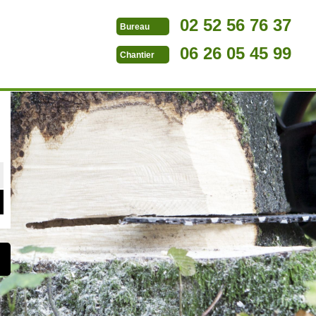
02 52 56 76 37
Bureau
06 26 05 45 99
Chantier