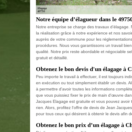
Notre équipe d’élagueur dans le 4975
Notre entreprise se charge des travaux d’élagage. N
la réalisation grâce à notre expérience et nos savo
auprès de votre commune pour les réglementations,
procédures. Nous vous garantissons un travail bien fa
qualité. Notre prix reste abordable et négociable se
gratuit et détaillé.
Obtenez le bon devis d'un élagage à 
Peu importe le travail à effectuer, il est toujours 
en exécution ou tout simplement établir un devis. A
à permettre d'avoir toutes les informations complètes
que vous puissiez fixer le prix de main d'œuvre d
Jacques Elagage est gratuite et vous pouvez avoir
rien. Alors, profitez l'offre de devis de Jean Jacqu
pour tous ceux qui désirent à obtenir le devis afin d
Obtenez le bon prix d’un élagage à 