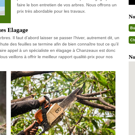
faire le bon entretien de vos arbres. Nous offrons un
prix très abordable pour les travaux.
No
Bu
ues Elagage
rbres. Il faut d’abord laisser se passer l’hiver, autrement dit, un
Ch
 chute des feuilles se termine afin de bien connaître tout ce qu’il
faire appel à un spécialiste en élagage à Chanzeaux est donc
No
s veillons à offrir le meilleur rapport qualité-prix pour nos