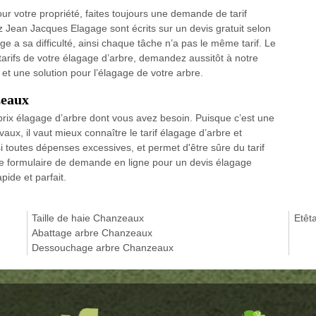
r votre propriété, faites toujours une demande de tarif
ez Jean Jacques Elagage sont écrits sur un devis gratuit selon
age a sa difficulté, ainsi chaque tâche n’a pas le même tarif. Le
tarifs de votre élagage d’arbre, demandez aussitôt à notre
et une solution pour l’élagage de votre arbre.
zeaux
rix élagage d’arbre dont vous avez besoin. Puisque c’est une
vaux, il vaut mieux connaître le tarif élagage d’arbre et
 toutes dépenses excessives, et permet d'être sûre du tarif
 le formulaire de demande en ligne pour un devis élagage
pide et parfait.
Taille de haie Chanzeaux
Etêt
Abattage arbre Chanzeaux
Dessouchage arbre Chanzeaux