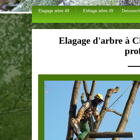
Elagage arbre 49
Etêtage arbre 49
Dessouch
Elagage d'arbre à 
pro