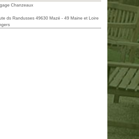
agage Chanzeaux
ute ds Randusses 49630 Mazé - 49 Maine et Loire
ngers