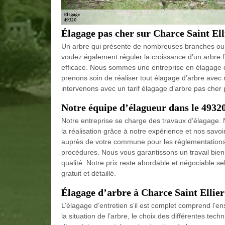
Élagage pas cher sur Charce Saint El
Un arbre qui présente de nombreuses branches ou be
voulez également réguler la croissance d’un arbre fru
efficace. Nous sommes une entreprise en élagage d
prenons soin de réaliser tout élagage d’arbre avec m
intervenons avec un tarif élagage d’arbre pas cher
Notre équipe d’élagueur dans le 4932
Notre entreprise se charge des travaux d’élagage. N
la réalisation grâce à notre expérience et nos savo
auprès de votre commune pour les réglementations,
procédures. Nous vous garantissons un travail bien fa
qualité. Notre prix reste abordable et négociable se
gratuit et détaillé.
Élagage d’arbre à Charce Saint Ellie
L’élagage d’entretien s’il est complet comprend l’en
la situation de l’arbre, le choix des différentes tec