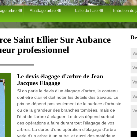
age arbre 49
Abattage arbre 49
Taille de haie 49
Entretien de j
De
rce Saint Ellier Sur Aubance
ueur professionnel
Le devis élagage d’arbre de Jean
Jacques Elagage
Si on parle le devis d’un élagage d’arbre, le contenu
doit être clair et doit noter les détails des travaux. Le
prix ne dépend pas seulement de la surface d’arbuste
ou de la grandeur des branches tombées, mais de
l’état de l’arbre à élaguer. Le devis dépend surtout
des opérations à faire durant tout l’élagage de vos
arbres. La durée d’une opération d’élagage d’arbre
varie d’un arbre à un autre, et aussi des matériaux