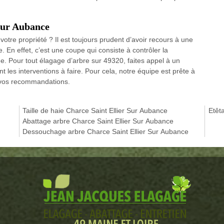
Sur Aubance
votre propriété ? Il est toujours prudent d’avoir recours à une
. En effet, c’est une coupe qui consiste à contrôler la
ée. Pour tout élagage d’arbre sur 49320, faites appel à un
 les interventions à faire. Pour cela, notre équipe est prête à
n vos recommandations.
Taille de haie Charce Saint Ellier Sur Aubance
Etêt
Abattage arbre Charce Saint Ellier Sur Aubance
Dessouchage arbre Charce Saint Ellier Sur Aubance