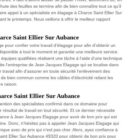
 chute des feuilles se termine afin de bien connaître tout ce qu’il
aire appel à un spécialiste en élagage à Charce Saint Ellier Sur
t le printemps. Nous veillons à offrir le meilleur rapport
harce Saint Ellier Sur Aubance
 pour confier votre travail d'élagage pour afin d'obtenir un
disponible à tout le moment et garantie une meilleure service
quipes qualifiées réalisent une tâche à l'aide d'une technique
ite l'entreprise de Jean Jacques Elagage qui se localise dans
travail afin d'assurer en toute sécurité l'enlèvement des
s de bien commun comme les câbles d'électricité reliant les
e raison.
harce Saint Ellier Sur Aubance
vention des spécialistes confirmé dans ce domaine pour
résultat de travail en tout sécurité. Et ce dernier nécessite
nfiance à Jean Jacques Elagage pour avoir de bon prix qui est
aine. Donc, n'hésitez pas à appeler Jean Jacques Elagage qui
que avec de prix qui n'est pas cher. Alors, ayez confiance à
int Ellier Sur Aubance 49320 pour obtenir de bon prix pour