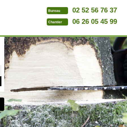
02 52 56 76 37
Bureau
06 26 05 45 99
Chantier