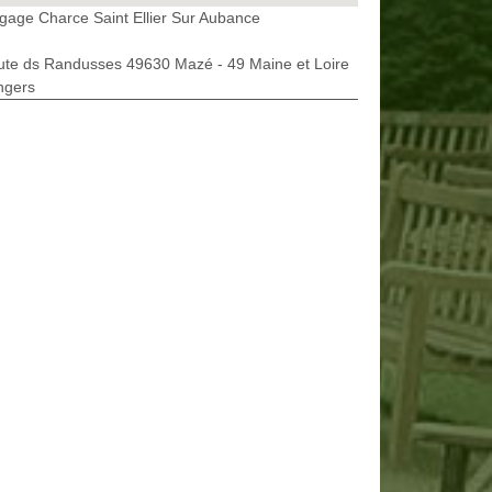
gage Charce Saint Ellier Sur Aubance
ute ds Randusses 49630 Mazé - 49 Maine et Loire
ngers