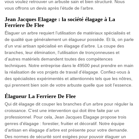
vous voulez retrouver un arbuste sain et bien structuré. Nous
vous offrons un devis après l’étude de l’arbre.
Jean Jacques Elagage : la société élagage à La
Ferriere De Flee
Élaguer un arbre requiert l’utilisation de matériaux spécialisés et
de qualité que généralement un élagueur possède. Et là, on parle
d’un vrai artisan spécialisé en élagage d’arbre. La coupe des
branches, leur élimination, l’utilisation de tronçonneuses et
d’autres matériels demandent toutes des compétences
techniques. Notre entreprise dans le 49500 peut prendre en main
la réalisation de vos projets de travail d’élagage. Confiez-vous à
des spécialistes expérimentés et attentionnés tels que les nôtres,
qui prennent bien soin de votre arbuste quelle que soit l'essence.
Élagueur La Ferriere De Flee
Qui dit élagage dit couper les branches d'un arbre pour réguler la
croissance. C’est une intervention qui doit être faite par un
professionnel. Pour cela, Jean Jacques Elagage propose trois
genres d'élagage : forestier, fruitier et décoratif. Notre équipe
d’artisan en élagage d’arbre est présente pour votre demande.
Des normes de sécurité sont exigées pour pouvoir élaguer un