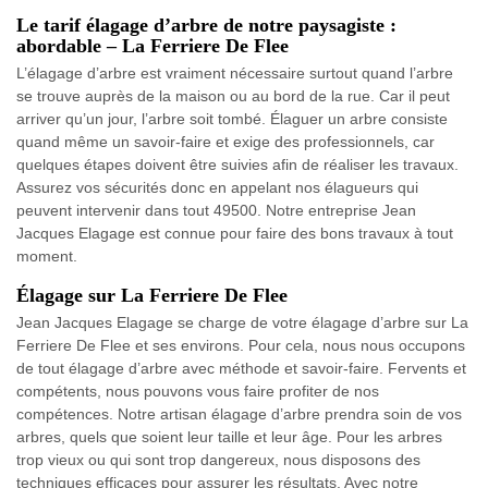
Le tarif élagage d’arbre de notre paysagiste :
abordable – La Ferriere De Flee
L’élagage d’arbre est vraiment nécessaire surtout quand l’arbre
se trouve auprès de la maison ou au bord de la rue. Car il peut
arriver qu’un jour, l’arbre soit tombé. Élaguer un arbre consiste
quand même un savoir-faire et exige des professionnels, car
quelques étapes doivent être suivies afin de réaliser les travaux.
Assurez vos sécurités donc en appelant nos élagueurs qui
peuvent intervenir dans tout 49500. Notre entreprise Jean
Jacques Elagage est connue pour faire des bons travaux à tout
moment.
Élagage sur La Ferriere De Flee
Jean Jacques Elagage se charge de votre élagage d’arbre sur La
Ferriere De Flee et ses environs. Pour cela, nous nous occupons
de tout élagage d’arbre avec méthode et savoir-faire. Fervents et
compétents, nous pouvons vous faire profiter de nos
compétences. Notre artisan élagage d’arbre prendra soin de vos
arbres, quels que soient leur taille et leur âge. Pour les arbres
trop vieux ou qui sont trop dangereux, nous disposons des
techniques efficaces pour assurer les résultats. Avec notre