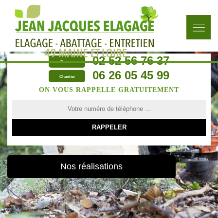
02 52 56 76 37
Bureau
06 26 05 45 99
Chantier
ON VOUS RAPPELLE GRATUITEMENT
Nos réalisations