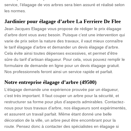
service, l’élagage de vos arbres sera bien assuré et réalisé selon
les normes.
Jardinier pour élagage d’arbre La Ferriere De Flee
Jean Jacques Elagage vous propose de rédiger le prix élagage
d’arbre dont vous avez besoin. Puisque c’est une intervention qui
varie de prix selon la nature des travaux, il vaut mieux connaître
le tarif élagage d’arbre et demander un devis élagage d'arbre.
Cela évite ainsi toutes dépenses excessives, et permet d'être
sûre du tarif d’artisan élagueur. Pour cela, vous pouvez remplir le
formulaire de demande en ligne pour un devis élagage gratuit.
Nos professionnels feront ainsi un service rapide et parfait.
Notre entreprise élagage d’arbre (49500)
L’élagage demande une expérience prouvée par un élagueur,
c’est très important. Il faut couper un arbre pour la sécurité, et
restructurer sa forme pour plus d’aspects admirables. Contactez-
nous pour tous travaux d’arbre, nos élagueurs sont expérimentés,
et assurent un travail parfait. Même étant donné une belle
décoration de la ville, un arbre peut être encombrant pour la
route. Pensez donc à contacter des spécialistes en élagage si