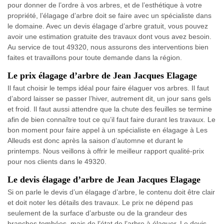
pour donner de l’ordre à vos arbres, et de l’esthétique à votre
propriété, l’élagage d’arbre doit se faire avec un spécialiste dans
le domaine. Avec un devis élagage d’arbre gratuit, vous pouvez
avoir une estimation gratuite des travaux dont vous avez besoin.
Au service de tout 49320, nous assurons des interventions bien
faites et travaillons pour toute demande dans la région.
Le prix élagage d’arbre de Jean Jacques Elagage
Il faut choisir le temps idéal pour faire élaguer vos arbres. Il faut
d’abord laisser se passer l’hiver, autrement dit, un jour sans gels
et froid. Il faut aussi attendre que la chute des feuilles se termine
afin de bien connaître tout ce qu’il faut faire durant les travaux. Le
bon moment pour faire appel à un spécialiste en élagage à Les
Alleuds est donc après la saison d’automne et durant le
printemps. Nous veillons à offrir le meilleur rapport qualité-prix
pour nos clients dans le 49320.
Le devis élagage d’arbre de Jean Jacques Elagage
Si on parle le devis d’un élagage d’arbre, le contenu doit être clair
et doit noter les détails des travaux. Le prix ne dépend pas
seulement de la surface d’arbuste ou de la grandeur des
branches tombées, mais de l’état de l’arbre à élaguer. Le devis