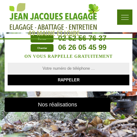
02 52 56 76 37
Bureau
06 26 05 45 99
Chantier
ON VOUS RAPPELLE GRATUITEMENT
Nos réalisations