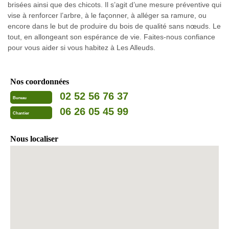
brisées ainsi que des chicots. Il s’agit d’une mesure préventive qui
vise à renforcer l’arbre, à le façonner, à alléger sa ramure, ou
encore dans le but de produire du bois de qualité sans nœuds. Le
tout, en allongeant son espérance de vie. Faites-nous confiance
pour vous aider si vous habitez à Les Alleuds.
Nos coordonnées
02 52 56 76 37
Bureau
06 26 05 45 99
Chantier
Nous localiser