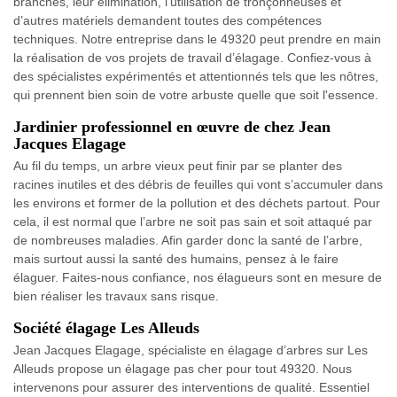
branches, leur élimination, l’utilisation de tronçonneuses et
d’autres matériels demandent toutes des compétences
techniques. Notre entreprise dans le 49320 peut prendre en main
la réalisation de vos projets de travail d’élagage. Confiez-vous à
des spécialistes expérimentés et attentionnés tels que les nôtres,
qui prennent bien soin de votre arbuste quelle que soit l'essence.
Jardinier professionnel en œuvre de chez Jean
Jacques Elagage
Au fil du temps, un arbre vieux peut finir par se planter des
racines inutiles et des débris de feuilles qui vont s’accumuler dans
les environs et former de la pollution et des déchets partout. Pour
cela, il est normal que l’arbre ne soit pas sain et soit attaqué par
de nombreuses maladies. Afin garder donc la santé de l’arbre,
mais surtout aussi la santé des humains, pensez à le faire
élaguer. Faites-nous confiance, nos élagueurs sont en mesure de
bien réaliser les travaux sans risque.
Société élagage Les Alleuds
Jean Jacques Elagage, spécialiste en élagage d’arbres sur Les
Alleuds propose un élagage pas cher pour tout 49320. Nous
intervenons pour assurer des interventions de qualité. Essentiel