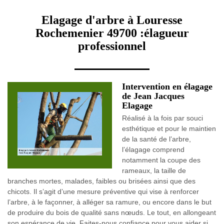
Elagage d'arbre à Louresse
Rochemenier 49700 :élagueur
professionnel
Intervention en élagage
de Jean Jacques
Elagage
Réalisé à la fois par souci
esthétique et pour le maintien
de la santé de l’arbre,
l’élagage comprend
notamment la coupe des
rameaux, la taille de
branches mortes, malades, faibles ou brisées ainsi que des
chicots. Il s’agit d’une mesure préventive qui vise à renforcer
l’arbre, à le façonner, à alléger sa ramure, ou encore dans le but
de produire du bois de qualité sans nœuds. Le tout, en allongeant
son espérance de vie. Faites-nous confiance pour vous aider si