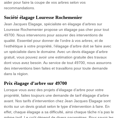
aider pour faire la coupe de vos arbres selon vos
recommandations.
Société élagage Louresse Rochemenier
Jean Jacques Elagage, spécialiste en élagage d’arbres sur
Louresse Rochemenier propose un élagage pas cher pour tout
49700. Nous intervenons pour assurer des interventions de
qualité. Essentiel pour donner de l’ordre à vos arbres, et de
l’esthétique à votre propriété, l’élagage d’arbre doit se faire avec
un spécialiste dans le domaine. Avec un devis élagage d’arbre
gratuit, vous pouvez avoir une estimation gratuite des travaux
dont vous avez besoin. Au service de tout 49700, nous assurons
des interventions bien faites et travaillons pour toute demande
dans la région.
Prix élagage d’arbre sur 49700
Lorsque vous avez des projets d’élagage d’arbre pour votre
propriété, faites toujours une demande de tarif élagage d’arbre
avant. Nos tarifs d’intervention chez Jean Jacques Elagage sont
écrits sur un devis gratuit selon le type d’intervention à faire. En
effet, chaque élagage a sa difficulté, ainsi chaque tâche n’a pas le
même tarif. Le coût dépend de divers paramètres. Pour savoir les