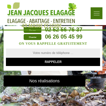
02 52 56 76 37
Bureau
06 26 05 45 99
Chantier
ON VOUS RAPPELLE GRATUITEMENT
Nos réalisations