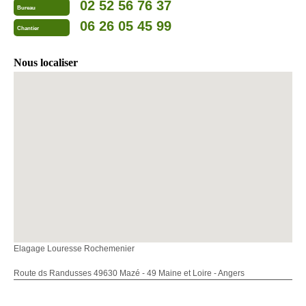
02 52 56 76 37
Bureau
06 26 05 45 99
Chantier
Nous localiser
Elagage Louresse Rochemenier
Route ds Randusses 49630 Mazé - 49 Maine et Loire - Angers