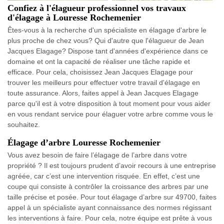
Confiez à l'élagueur professionnel vos travaux
d'élagage à Louresse Rochemenier
Êtes-vous à la recherche d'un spécialiste en élagage d'arbre le
plus proche de chez vous? Qui d'autre que l'élagueur de Jean
Jacques Elagage? Dispose tant d'années d'expérience dans ce
domaine et ont la capacité de réaliser une tâche rapide et
efficace. Pour cela, choisissez Jean Jacques Elagage pour
trouver les meilleurs pour effectuer votre travail d'élagage en
toute assurance. Alors, faites appel à Jean Jacques Elagage
parce qu'il est à votre disposition à tout moment pour vous aider
en vous rendant service pour élaguer votre arbre comme vous le
souhaitez.
Élagage d’arbre Louresse Rochemenier
Vous avez besoin de faire l’élagage de l’arbre dans votre
propriété ? Il est toujours prudent d’avoir recours à une entreprise
agréée, car c’est une intervention risquée. En effet, c’est une
coupe qui consiste à contrôler la croissance des arbres par une
taille précise et posée. Pour tout élagage d’arbre sur 49700, faites
appel à un spécialiste ayant connaissance des normes régissant
les interventions à faire. Pour cela, notre équipe est prête à vous