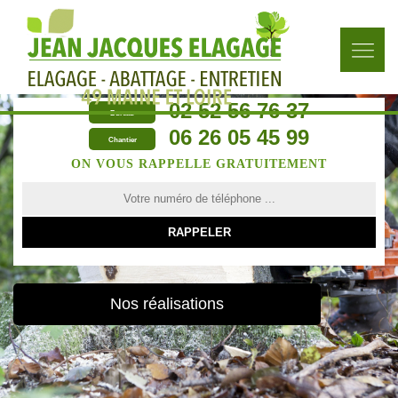
02 52 56 76 37
Bureau
06 26 05 45 99
Chantier
ON VOUS RAPPELLE GRATUITEMENT
Nos réalisations