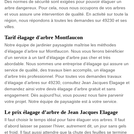
Des normes de sécurité sont exigées pour pouvoir élaguer un
arbre dangereux. Pour cela, nous nous occupons de vos arbres
et vous assure une intervention de qualité. En activité sur toute la
région, nous répondons à toutes les demandes sur 49230 et ses
villes.
Tarif élagage d'arbre Montfaucon
Notre équipe de jardinier paysagiste maîtrise les méthodes
d’élagage d’arbre sur Montfaucon. Nous vous ferons bénéficier
d’un service à un tarif d'élagage d'arbre pas cher et très
abordable. Nous sommes une entreprise d’élagage qui assure un
service de qualité, des travaux bien accomplis, un élagage
d’arbre très professionnel. Pour toutes vos demandes travaux
d’élagage d’arbres sur 49230, consultez Jean Jacques Elagage et
demandez ainsi votre devis élagage d’arbre gratuit et sans
engagement. Dès aujourd’hui, vous pouvez nous faire parvenir
votre projet. Notre équipe de paysagiste est à votre service.
Le prix élagage d’arbre de Jean Jacques Elagage
Il faut choisir le temps idéal pour faire élaguer vos arbres. Il faut
d’abord laisser se passer l’hiver, autrement dit, un jour sans gels
et froid. Il faut aussi attendre que la chute des feuilles se termine