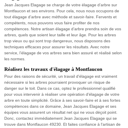
Jean Jacques Elagage se charge de votre élagage d’arbre sur
Montfaucon et ses environs. Pour cela, nous nous occupons de
tout élagage d’arbre avec méthode et savoir-faire. Fervents et
compétents, nous pouvons vous faire profiter de nos
compétences. Notre artisan élagage d’arbre prendra soin de vos
arbres, quels que soient leur taille et leur âge. Pour les arbres
trop vieux ou qui sont trop dangereux, nous disposons des
techniques efficaces pour assurer les résultats. Avec notre
service, l’élagage de vos arbres sera bien assuré et réalisé selon
les normes.
Réalisez les travaux d'élagage à Montfaucon
Pour des raisons de sécurité, un travail d'élagage est vraiment
nécessaire si les arbres pourraient provoquer un risque de
danger sur le toit. Dans ce cas, optez le professionnel qualifié
pour vous intervenir à réaliser une opération d'élagage de votre
arbre en toute simplicité. Grâce à ses savoir-faire et à ses fortes
compétences dans ce domaine, Jean Jacques Elagage et ses
équipes vous assurent un résultat net qui ne vous déçoit point.
Donc, contactez immédiatement Jean Jacques Elagage qui se
trouve dans Montfaucon 49230. Et faites confiance à l'artisan de