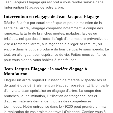
Jean Jacques Elagage qui est prêt à vous rendre service dans
l'intervention l'élagage de votre arbre.
Intervention en élagage de Jean Jacques Elagage
Réalisé à la fois par souci esthétique et pour le maintien de la
santé de l’arbre, l’élagage comprend notamment la coupe des
rameaux, la taille de branches mortes, malades, faibles ou
brisées ainsi que des chicots. Il s’agit d’une mesure préventive qui
vise à renforcer l’arbre, à le façonner, à alléger sa ramure, ou
encore dans le but de produire du bois de qualité sans nœuds. Le
tout, en allongeant son espérance de vie. Faites-nous confiance
pour vous aider si vous habitez à Montfaucon.
Jean Jacques Elagage : la société élagage à
Montfaucon
Élaguer un arbre requiert l’utilisation de matériaux spécialisés et
de qualité que généralement un élagueur possède. Et là, on parle
d’un vrai artisan spécialisé en élagage d’arbre. La coupe des
branches, leur élimination, l’utilisation de tronçonneuses et
d’autres matériels demandent toutes des compétences
techniques. Notre entreprise dans le 49230 peut prendre en main
la réalisation de vos projets de travail d’élagage. Confiez-vous à