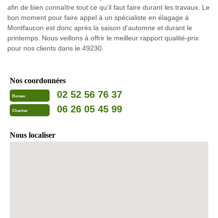
afin de bien connaître tout ce qu’il faut faire durant les travaux. Le
bon moment pour faire appel à un spécialiste en élagage à
Montfaucon est donc après la saison d’automne et durant le
printemps. Nous veillons à offrir le meilleur rapport qualité-prix
pour nos clients dans le 49230.
Nos coordonnées
02 52 56 76 37
Bureau
06 26 05 45 99
Chantier
Nous localiser