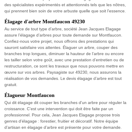
des spécialistes expérimentés et attentionnés tels que les nôtres,
qui prennent bien soin de votre arbuste quelle que soit l'essence.
Élagage d'arbre Montfaucon 49230
Au service de tout type d’arbre, société Jean Jacques Elagage
assure l’élagage d’arbres pour toute demande sur Montfaucon.
Confiez-nous votre projet, nous offrons des prestations qui
sauront satisfaire vos attentes. Élaguer un arbre, couper des
branches trop longues, diminuer la hauteur de l’arbre ou encore
les tailler selon votre goût, avec une prestation d’entretien ou de
restructuration, ce sont les travaux que nous pouvons mettre en
œuvre sur vos arbres. Paysagiste sur 49230, nous assurons la
réalisation de vos demandes. Le devis élagage d’arbre est tout
gratuit.
Élagueur Montfaucon
Qui dit élagage dit couper les branches d'un arbre pour réguler la
croissance. C’est une intervention qui doit être faite par un
professionnel. Pour cela, Jean Jacques Elagage propose trois
genres d'élagage : forestier, fruitier et décoratif. Notre équipe
d’artisan en élagage d’arbre est présente pour votre demande.