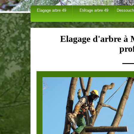
Elagage arbre 49
Etêtage arbre 49
Dessouch
Elagage d'arbre à 
pro