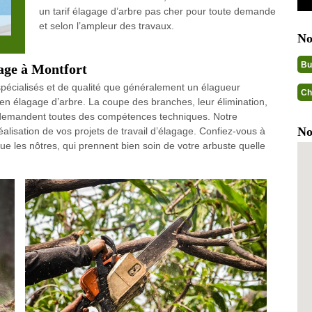
un tarif élagage d’arbre pas cher pour toute demande
et selon l’ampleur des travaux.
No
Bu
gage à Montfort
x spécialisés et de qualité que généralement un élagueur
Ch
é en élagage d’arbre. La coupe des branches, leur élimination,
ls demandent toutes des compétences techniques. Notre
No
alisation de vos projets de travail d’élagage. Confiez-vous à
ue les nôtres, qui prennent bien soin de votre arbuste quelle