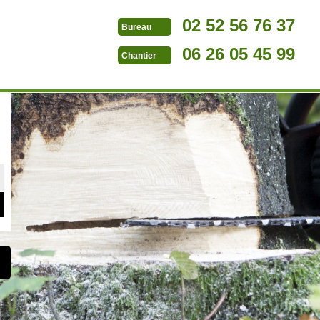
02 52 56 76 37
Bureau
06 26 05 45 99
Chantier