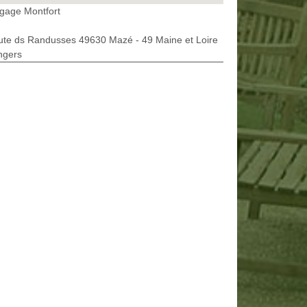
gage Montfort
ute ds Randusses 49630 Mazé - 49 Maine et Loire
ngers