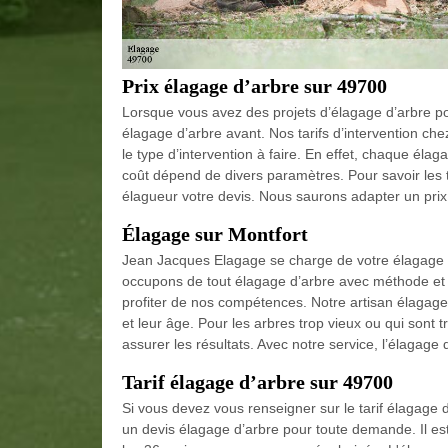
Prix élagage d’arbre sur 49700
Lorsque vous avez des projets d’élagage d’arbre pou
élagage d’arbre avant. Nos tarifs d’intervention ch
le type d’intervention à faire. En effet, chaque élag
coût dépend de divers paramètres. Pour savoir les 
élagueur votre devis. Nous saurons adapter un prix 
Élagage sur Montfort
Jean Jacques Elagage se charge de votre élagage d
occupons de tout élagage d’arbre avec méthode et 
profiter de nos compétences. Notre artisan élagage 
et leur âge. Pour les arbres trop vieux ou qui sont
assurer les résultats. Avec notre service, l’élagage
Tarif élagage d’arbre sur 49700
Si vous devez vous renseigner sur le tarif élagag
un devis élagage d’arbre pour toute demande. Il est