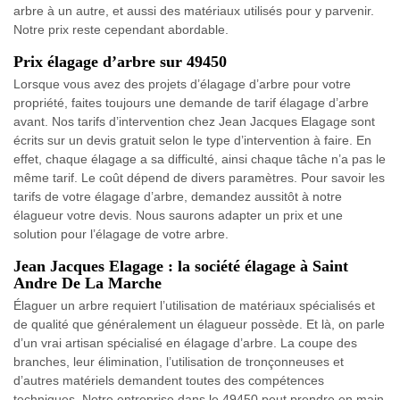
arbre à un autre, et aussi des matériaux utilisés pour y parvenir.
Notre prix reste cependant abordable.
Prix élagage d’arbre sur 49450
Lorsque vous avez des projets d’élagage d’arbre pour votre
propriété, faites toujours une demande de tarif élagage d’arbre
avant. Nos tarifs d’intervention chez Jean Jacques Elagage sont
écrits sur un devis gratuit selon le type d’intervention à faire. En
effet, chaque élagage a sa difficulté, ainsi chaque tâche n’a pas le
même tarif. Le coût dépend de divers paramètres. Pour savoir les
tarifs de votre élagage d’arbre, demandez aussitôt à notre
élagueur votre devis. Nous saurons adapter un prix et une
solution pour l’élagage de votre arbre.
Jean Jacques Elagage : la société élagage à Saint
Andre De La Marche
Élaguer un arbre requiert l’utilisation de matériaux spécialisés et
de qualité que généralement un élagueur possède. Et là, on parle
d’un vrai artisan spécialisé en élagage d’arbre. La coupe des
branches, leur élimination, l’utilisation de tronçonneuses et
d’autres matériels demandent toutes des compétences
techniques. Notre entreprise dans le 49450 peut prendre en main