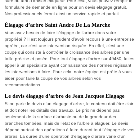
sûre du tarif d’artisan élagueur. Pour cela, vous pouvez remplir le
formulaire de demande en ligne pour un devis élagage gratuit.
Nos professionnels feront ainsi un service rapide et parfait.
Élagage d’arbre Saint Andre De La Marche
Vous avez besoin de faire l’élagage de l’arbre dans votre
propriété ? Il est toujours prudent d’avoir recours à une entreprise
agréée, car c’est une intervention risquée. En effet, c’est une
coupe qui consiste à contrôler la croissance des arbres par une
taille précise et posée. Pour tout élagage d’arbre sur 49450, faites
appel à un spécialiste ayant connaissance des normes régissant
les interventions à faire. Pour cela, notre équipe est prête à vous
aider pour faire la coupe de vos arbres selon vos
recommandations.
Le devis élagage d’arbre de Jean Jacques Elagage
Si on parle le devis d’un élagage d’arbre, le contenu doit être clair
et doit noter les détails des travaux. Le prix ne dépend pas
seulement de la surface d’arbuste ou de la grandeur des
branches tombées, mais de l’état de l’arbre à élaguer. Le devis
dépend surtout des opérations à faire durant tout l’élagage de vos
arbres. La durée d’une opération d’élagage d’arbre varie d’un