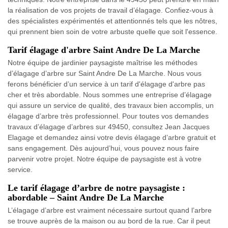
la réalisation de vos projets de travail d’élagage. Confiez-vous à
des spécialistes expérimentés et attentionnés tels que les nôtres,
qui prennent bien soin de votre arbuste quelle que soit l'essence.
Tarif élagage d'arbre Saint Andre De La Marche
Notre équipe de jardinier paysagiste maîtrise les méthodes
d’élagage d’arbre sur Saint Andre De La Marche. Nous vous
ferons bénéficier d’un service à un tarif d'élagage d'arbre pas
cher et très abordable. Nous sommes une entreprise d’élagage
qui assure un service de qualité, des travaux bien accomplis, un
élagage d’arbre très professionnel. Pour toutes vos demandes
travaux d’élagage d’arbres sur 49450, consultez Jean Jacques
Elagage et demandez ainsi votre devis élagage d’arbre gratuit et
sans engagement. Dès aujourd’hui, vous pouvez nous faire
parvenir votre projet. Notre équipe de paysagiste est à votre
service.
Le tarif élagage d’arbre de notre paysagiste :
abordable – Saint Andre De La Marche
L’élagage d’arbre est vraiment nécessaire surtout quand l’arbre
se trouve auprès de la maison ou au bord de la rue. Car il peut