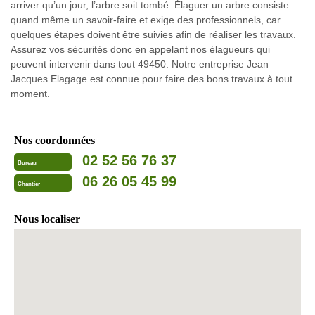
arriver qu’un jour, l’arbre soit tombé. Élaguer un arbre consiste
quand même un savoir-faire et exige des professionnels, car
quelques étapes doivent être suivies afin de réaliser les travaux.
Assurez vos sécurités donc en appelant nos élagueurs qui
peuvent intervenir dans tout 49450. Notre entreprise Jean
Jacques Elagage est connue pour faire des bons travaux à tout
moment.
Nos coordonnées
02 52 56 76 37
Bureau
06 26 05 45 99
Chantier
Nous localiser