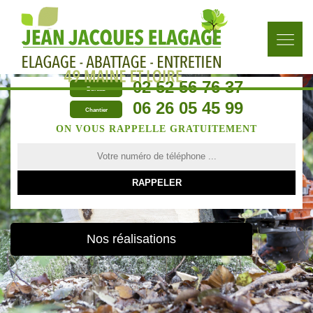
02 52 56 76 37
Bureau
06 26 05 45 99
Chantier
ON VOUS RAPPELLE GRATUITEMENT
Nos réalisations