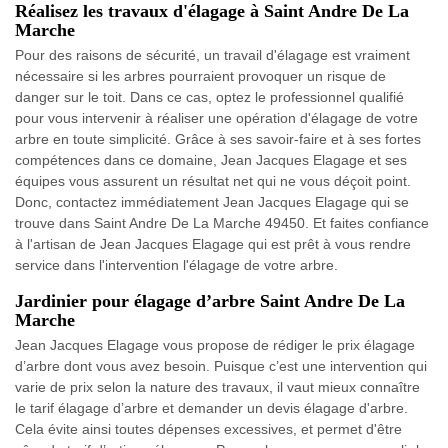
Réalisez les travaux d'élagage à Saint Andre De La
Marche
Pour des raisons de sécurité, un travail d'élagage est vraiment
nécessaire si les arbres pourraient provoquer un risque de
danger sur le toit. Dans ce cas, optez le professionnel qualifié
pour vous intervenir à réaliser une opération d'élagage de votre
arbre en toute simplicité. Grâce à ses savoir-faire et à ses fortes
compétences dans ce domaine, Jean Jacques Elagage et ses
équipes vous assurent un résultat net qui ne vous déçoit point.
Donc, contactez immédiatement Jean Jacques Elagage qui se
trouve dans Saint Andre De La Marche 49450. Et faites confiance
à l'artisan de Jean Jacques Elagage qui est prêt à vous rendre
service dans l'intervention l'élagage de votre arbre.
Jardinier pour élagage d’arbre Saint Andre De La
Marche
Jean Jacques Elagage vous propose de rédiger le prix élagage
d’arbre dont vous avez besoin. Puisque c’est une intervention qui
varie de prix selon la nature des travaux, il vaut mieux connaître
le tarif élagage d’arbre et demander un devis élagage d'arbre.
Cela évite ainsi toutes dépenses excessives, et permet d'être