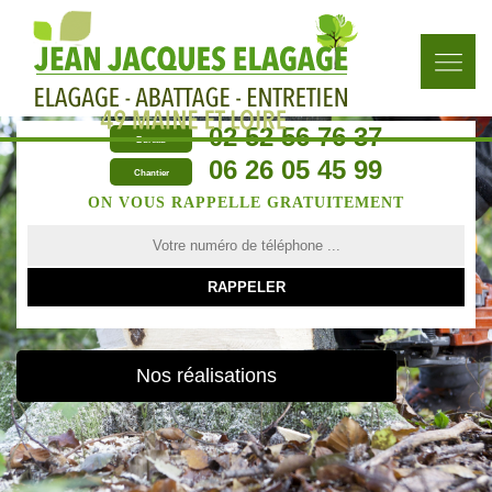
02 52 56 76 37
Bureau
06 26 05 45 99
Chantier
ON VOUS RAPPELLE GRATUITEMENT
Nos réalisations