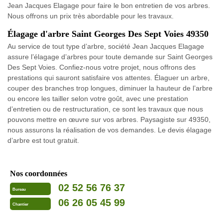
Jean Jacques Elagage pour faire le bon entretien de vos arbres.
Nous offrons un prix très abordable pour les travaux.
Élagage d'arbre Saint Georges Des Sept Voies 49350
Au service de tout type d’arbre, société Jean Jacques Elagage
assure l’élagage d’arbres pour toute demande sur Saint Georges
Des Sept Voies. Confiez-nous votre projet, nous offrons des
prestations qui sauront satisfaire vos attentes. Élaguer un arbre,
couper des branches trop longues, diminuer la hauteur de l’arbre
ou encore les tailler selon votre goût, avec une prestation
d’entretien ou de restructuration, ce sont les travaux que nous
pouvons mettre en œuvre sur vos arbres. Paysagiste sur 49350,
nous assurons la réalisation de vos demandes. Le devis élagage
d’arbre est tout gratuit.
Nos coordonnées
02 52 56 76 37
Bureau
06 26 05 45 99
Chantier