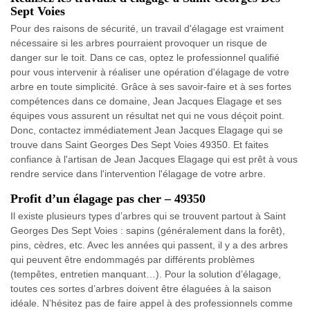
Sept Voies
Pour des raisons de sécurité, un travail d'élagage est vraiment
nécessaire si les arbres pourraient provoquer un risque de
danger sur le toit. Dans ce cas, optez le professionnel qualifié
pour vous intervenir à réaliser une opération d'élagage de votre
arbre en toute simplicité. Grâce à ses savoir-faire et à ses fortes
compétences dans ce domaine, Jean Jacques Elagage et ses
équipes vous assurent un résultat net qui ne vous déçoit point.
Donc, contactez immédiatement Jean Jacques Elagage qui se
trouve dans Saint Georges Des Sept Voies 49350. Et faites
confiance à l'artisan de Jean Jacques Elagage qui est prêt à vous
rendre service dans l'intervention l'élagage de votre arbre.
Profit d’un élagage pas cher – 49350
Il existe plusieurs types d’arbres qui se trouvent partout à Saint
Georges Des Sept Voies : sapins (généralement dans la forêt),
pins, cèdres, etc. Avec les années qui passent, il y a des arbres
qui peuvent être endommagés par différents problèmes
(tempêtes, entretien manquant…). Pour la solution d’élagage,
toutes ces sortes d’arbres doivent être élaguées à la saison
idéale. N’hésitez pas de faire appel à des professionnels comme