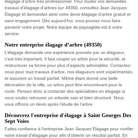
élagage d’arbre très professionnel. Pour toutes vos demandes
travaux d’élagage d’arbres sur 49350, consultez Jean Jacques
Elagage et demandez ainsi votre devis élagage d’arbre gratuit et
sans engagement. Dès aujourd’hui, vous pouvez nous faire
parvenir votre projet. Notre équipe de paysagiste est à votre
service.
Notre entreprise élagage d’arbre (49350)
L’élagage demande une expérience prouvée par un élagueur,
c’est très important. Il faut couper un arbre pour la sécurité, et
restructurer sa forme pour plus d’aspects admirables. Contactez-
nous pour tous travaux d’arbre, nos élagueurs sont expérimentés,
et assurent un travail parfait. Même étant donné une belle
décoration de la ville, un arbre peut être encombrant pour la
route. Pensez donc à contacter des spécialistes en élagage si
vous voulez retrouver un arbuste sain et bien structuré. Nous
vous offrons un devis après l’étude de l’arbre.
Découvrez l'entreprise d'élagage à Saint Georges Des
Sept Voies
Faites confiance à l'entreprise Jean Jacques Elagage pour confier
votre travail d'élagage pour afin d'obtenir un résultat parfait. En