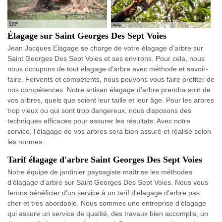
Élagage sur Saint Georges Des Sept Voies
Jean Jacques Elagage se charge de votre élagage d’arbre sur
Saint Georges Des Sept Voies et ses environs. Pour cela, nous
nous occupons de tout élagage d’arbre avec méthode et savoir-
faire. Fervents et compétents, nous pouvons vous faire profiter de
nos compétences. Notre artisan élagage d’arbre prendra soin de
vos arbres, quels que soient leur taille et leur âge. Pour les arbres
trop vieux ou qui sont trop dangereux, nous disposons des
techniques efficaces pour assurer les résultats. Avec notre
service, l’élagage de vos arbres sera bien assuré et réalisé selon
les normes.
Tarif élagage d'arbre Saint Georges Des Sept Voies
Notre équipe de jardinier paysagiste maîtrise les méthodes
d’élagage d’arbre sur Saint Georges Des Sept Voies. Nous vous
ferons bénéficier d’un service à un tarif d'élagage d'arbre pas
cher et très abordable. Nous sommes une entreprise d’élagage
qui assure un service de qualité, des travaux bien accomplis, un