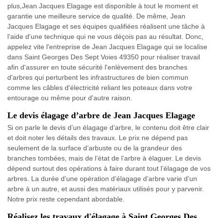
plus,Jean Jacques Elagage est disponible à tout le moment et
garantie une meilleure service de qualité. De même, Jean
Jacques Elagage et ses équipes qualifiées réalisent une tâche à
l'aide d'une technique qui ne vous déçois pas au résultat. Donc,
appelez vite l'entreprise de Jean Jacques Elagage qui se localise
dans Saint Georges Des Sept Voies 49350 pour réaliser travail
afin d'assurer en toute sécurité l'enlèvement des branches
d'arbres qui perturbent les infrastructures de bien commun
comme les câbles d'électricité reliant les poteaux dans votre
entourage ou même pour d'autre raison.
Le devis élagage d’arbre de Jean Jacques Elagage
Si on parle le devis d’un élagage d’arbre, le contenu doit être clair
et doit noter les détails des travaux. Le prix ne dépend pas
seulement de la surface d’arbuste ou de la grandeur des
branches tombées, mais de l’état de l’arbre à élaguer. Le devis
dépend surtout des opérations à faire durant tout l’élagage de vos
arbres. La durée d’une opération d’élagage d’arbre varie d’un
arbre à un autre, et aussi des matériaux utilisés pour y parvenir.
Notre prix reste cependant abordable.
Réalisez les travaux d'élagage à Saint Georges Des