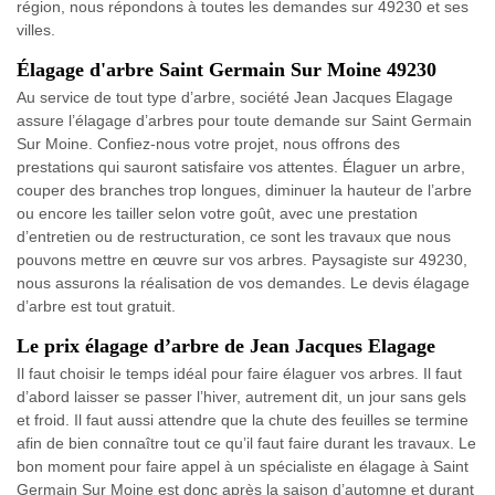
région, nous répondons à toutes les demandes sur 49230 et ses
villes.
Élagage d'arbre Saint Germain Sur Moine 49230
Au service de tout type d’arbre, société Jean Jacques Elagage
assure l’élagage d’arbres pour toute demande sur Saint Germain
Sur Moine. Confiez-nous votre projet, nous offrons des
prestations qui sauront satisfaire vos attentes. Élaguer un arbre,
couper des branches trop longues, diminuer la hauteur de l’arbre
ou encore les tailler selon votre goût, avec une prestation
d’entretien ou de restructuration, ce sont les travaux que nous
pouvons mettre en œuvre sur vos arbres. Paysagiste sur 49230,
nous assurons la réalisation de vos demandes. Le devis élagage
d’arbre est tout gratuit.
Le prix élagage d’arbre de Jean Jacques Elagage
Il faut choisir le temps idéal pour faire élaguer vos arbres. Il faut
d’abord laisser se passer l’hiver, autrement dit, un jour sans gels
et froid. Il faut aussi attendre que la chute des feuilles se termine
afin de bien connaître tout ce qu’il faut faire durant les travaux. Le
bon moment pour faire appel à un spécialiste en élagage à Saint
Germain Sur Moine est donc après la saison d’automne et durant