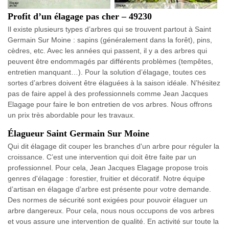
Profit d’un élagage pas cher – 49230
Il existe plusieurs types d’arbres qui se trouvent partout à Saint
Germain Sur Moine : sapins (généralement dans la forêt), pins,
cèdres, etc. Avec les années qui passent, il y a des arbres qui
peuvent être endommagés par différents problèmes (tempêtes,
entretien manquant…). Pour la solution d’élagage, toutes ces
sortes d’arbres doivent être élaguées à la saison idéale. N’hésitez
pas de faire appel à des professionnels comme Jean Jacques
Elagage pour faire le bon entretien de vos arbres. Nous offrons
un prix très abordable pour les travaux.
Élagueur Saint Germain Sur Moine
Qui dit élagage dit couper les branches d'un arbre pour réguler la
croissance. C’est une intervention qui doit être faite par un
professionnel. Pour cela, Jean Jacques Elagage propose trois
genres d'élagage : forestier, fruitier et décoratif. Notre équipe
d’artisan en élagage d’arbre est présente pour votre demande.
Des normes de sécurité sont exigées pour pouvoir élaguer un
arbre dangereux. Pour cela, nous nous occupons de vos arbres
et vous assure une intervention de qualité. En activité sur toute la