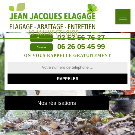
02 52 56 76 37
Bureau
06 26 05 45 99
Chantier
ON VOUS RAPPELLE GRATUITEMENT
Nos réalisations