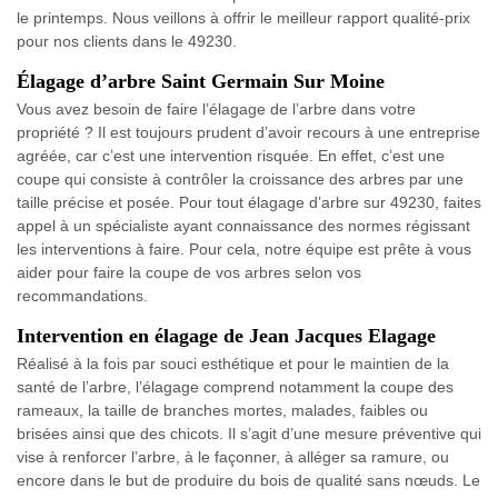
le printemps. Nous veillons à offrir le meilleur rapport qualité-prix
pour nos clients dans le 49230.
Élagage d’arbre Saint Germain Sur Moine
Vous avez besoin de faire l’élagage de l’arbre dans votre
propriété ? Il est toujours prudent d’avoir recours à une entreprise
agréée, car c’est une intervention risquée. En effet, c’est une
coupe qui consiste à contrôler la croissance des arbres par une
taille précise et posée. Pour tout élagage d’arbre sur 49230, faites
appel à un spécialiste ayant connaissance des normes régissant
les interventions à faire. Pour cela, notre équipe est prête à vous
aider pour faire la coupe de vos arbres selon vos
recommandations.
Intervention en élagage de Jean Jacques Elagage
Réalisé à la fois par souci esthétique et pour le maintien de la
santé de l’arbre, l’élagage comprend notamment la coupe des
rameaux, la taille de branches mortes, malades, faibles ou
brisées ainsi que des chicots. Il s’agit d’une mesure préventive qui
vise à renforcer l’arbre, à le façonner, à alléger sa ramure, ou
encore dans le but de produire du bois de qualité sans nœuds. Le