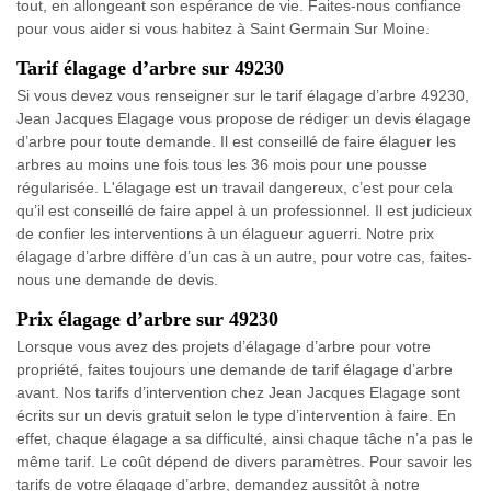
tout, en allongeant son espérance de vie. Faites-nous confiance
pour vous aider si vous habitez à Saint Germain Sur Moine.
Tarif élagage d’arbre sur 49230
Si vous devez vous renseigner sur le tarif élagage d’arbre 49230,
Jean Jacques Elagage vous propose de rédiger un devis élagage
d’arbre pour toute demande. Il est conseillé de faire élaguer les
arbres au moins une fois tous les 36 mois pour une pousse
régularisée. L'élagage est un travail dangereux, c’est pour cela
qu’il est conseillé de faire appel à un professionnel. Il est judicieux
de confier les interventions à un élagueur aguerri. Notre prix
élagage d’arbre diffère d’un cas à un autre, pour votre cas, faites-
nous une demande de devis.
Prix élagage d’arbre sur 49230
Lorsque vous avez des projets d’élagage d’arbre pour votre
propriété, faites toujours une demande de tarif élagage d’arbre
avant. Nos tarifs d’intervention chez Jean Jacques Elagage sont
écrits sur un devis gratuit selon le type d’intervention à faire. En
effet, chaque élagage a sa difficulté, ainsi chaque tâche n’a pas le
même tarif. Le coût dépend de divers paramètres. Pour savoir les
tarifs de votre élagage d’arbre, demandez aussitôt à notre