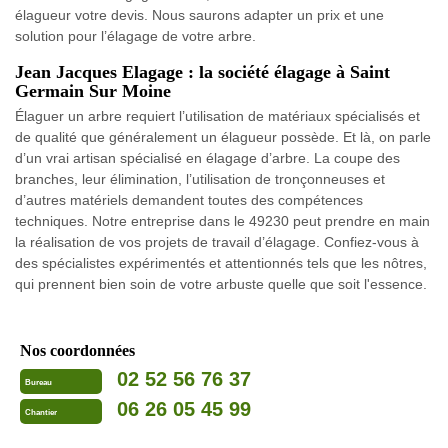
élagueur votre devis. Nous saurons adapter un prix et une
solution pour l’élagage de votre arbre.
Jean Jacques Elagage : la société élagage à Saint
Germain Sur Moine
Élaguer un arbre requiert l’utilisation de matériaux spécialisés et
de qualité que généralement un élagueur possède. Et là, on parle
d’un vrai artisan spécialisé en élagage d’arbre. La coupe des
branches, leur élimination, l’utilisation de tronçonneuses et
d’autres matériels demandent toutes des compétences
techniques. Notre entreprise dans le 49230 peut prendre en main
la réalisation de vos projets de travail d’élagage. Confiez-vous à
des spécialistes expérimentés et attentionnés tels que les nôtres,
qui prennent bien soin de votre arbuste quelle que soit l'essence.
Nos coordonnées
02 52 56 76 37
Bureau
06 26 05 45 99
Chantier