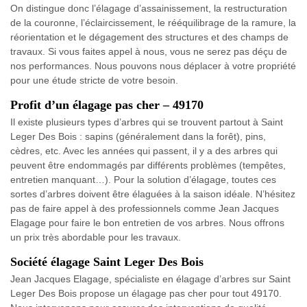
On distingue donc l’élagage d’assainissement, la restructuration
de la couronne, l’éclaircissement, le rééquilibrage de la ramure, la
réorientation et le dégagement des structures et des champs de
travaux. Si vous faites appel à nous, vous ne serez pas déçu de
nos performances. Nous pouvons nous déplacer à votre propriété
pour une étude stricte de votre besoin.
Profit d’un élagage pas cher – 49170
Il existe plusieurs types d’arbres qui se trouvent partout à Saint
Leger Des Bois : sapins (généralement dans la forêt), pins,
cèdres, etc. Avec les années qui passent, il y a des arbres qui
peuvent être endommagés par différents problèmes (tempêtes,
entretien manquant…). Pour la solution d’élagage, toutes ces
sortes d’arbres doivent être élaguées à la saison idéale. N’hésitez
pas de faire appel à des professionnels comme Jean Jacques
Elagage pour faire le bon entretien de vos arbres. Nous offrons
un prix très abordable pour les travaux.
Société élagage Saint Leger Des Bois
Jean Jacques Elagage, spécialiste en élagage d’arbres sur Saint
Leger Des Bois propose un élagage pas cher pour tout 49170.