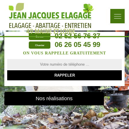
02 52 56 76 37
Bureau
06 26 05 45 99
Chantier
ON VOUS RAPPELLE GRATUITEMENT
Nos réalisations