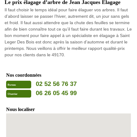
Le prix élagage d’arbre de Jean Jacques Elagage
Il faut choisir le temps idéal pour faire élaguer vos arbres. Il faut
d’abord laisser se passer l’hiver, autrement dit, un jour sans gels
et froid. Il faut aussi attendre que la chute des feuilles se termine
afin de bien connaître tout ce qu’il faut faire durant les travaux. Le
bon moment pour faire appel à un spécialiste en élagage à Saint
Leger Des Bois est donc après la saison d’automne et durant le
printemps. Nous veillons à offrir le meilleur rapport qualité-prix
pour nos clients dans le 49170.
Nos coordonnées
02 52 56 76 37
Bureau
06 26 05 45 99
Chantier
Nous localiser