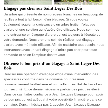
Élagage pas cher sur Saint Leger Des Bois
Un arbre qui présente de nombreuses branches ou beaucoup de
feuilles a tout à fait besoin d’un élagage. Si vous voulez
également réguler la croissance d’un arbre fruitier, l’élagage
d’arbre et une solution qui s’avère être efficace. Nous sommes
une entreprise en élagage d’arbre qui est toujours à l’écoute de
votre demande. Nous prenons soin de réaliser tout élagage
d’arbre avec méthode efficace. Afin de satisfaire tout besoin, nous
intervenons avec un tarif élagage d’arbre pas cher pour toute
demande et selon l’ampleur des travaux.
Obtenez le bon prix d’un élagage à Saint Leger Des
Bois
Réaliser une opération d'élagage exige d'une intervention des
spécialistes confirmé dans ce domaine pour rassurer
convenablement l'esthétisme et un meilleur résultat de travail en
tout sécurité. Et ce dernier nécessite parfois des prix très élevé.
Dans ce cas, faites confiance à Jean Jacques Elagage pour avoir
de bon prix qui est adéquat à votre possibilité financière dans ce
domaine. Donc, n'hésitez pas à appeler Jean Jacques Elagage