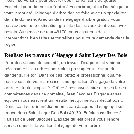
Nous intervenons pour assurer des interventions de qualité.
Essentiel pour donner de l’ordre à vos arbres, et de l’esthétique à
votre propriété, l’élagage d’arbre doit se faire avec un spécialiste
dans le domaine. Avec un devis élagage d’arbre gratuit, vous
pouvez avoir une estimation gratuite des travaux dont vous avez
besoin. Au service de tout 49170, nous assurons des
interventions bien faites et travaillons pour toute demande dans la
région.
Réalisez les travaux d'élagage à Saint Leger Des Bois
Pour des raisons de sécurité, un travail d'élagage est vraiment
nécessaire si les arbres pourraient provoquer un risque de
danger sur le toit. Dans ce cas, optez le professionnel qualifié
pour vous intervenir à réaliser une opération d'élagage de votre
arbre en toute simplicité. Grâce à ses savoir-faire et à ses fortes
compétences dans ce domaine, Jean Jacques Elagage et ses
équipes vous assurent un résultat net qui ne vous déçoit point.
Donc, contactez immédiatement Jean Jacques Elagage qui se
trouve dans Saint Leger Des Bois 49170. Et faites confiance à
l'artisan de Jean Jacques Elagage qui est prêt à vous rendre
service dans l'intervention l'élagage de votre arbre.