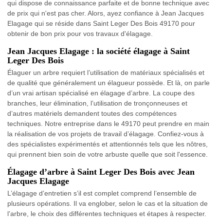
qui dispose de connaissance parfaite et de bonne technique avec
de prix qui n'est pas cher. Alors, ayez confiance à Jean Jacques
Elagage qui se réside dans Saint Leger Des Bois 49170 pour
obtenir de bon prix pour vos travaux d'élagage.
Jean Jacques Elagage : la société élagage à Saint
Leger Des Bois
Élaguer un arbre requiert l’utilisation de matériaux spécialisés et
de qualité que généralement un élagueur possède. Et là, on parle
d’un vrai artisan spécialisé en élagage d’arbre. La coupe des
branches, leur élimination, l’utilisation de tronçonneuses et
d’autres matériels demandent toutes des compétences
techniques. Notre entreprise dans le 49170 peut prendre en main
la réalisation de vos projets de travail d’élagage. Confiez-vous à
des spécialistes expérimentés et attentionnés tels que les nôtres,
qui prennent bien soin de votre arbuste quelle que soit l'essence.
Élagage d’arbre à Saint Leger Des Bois avec Jean
Jacques Elagage
L’élagage d’entretien s’il est complet comprend l’ensemble de
plusieurs opérations. Il va englober, selon le cas et la situation de
l’arbre, le choix des différentes techniques et étapes à respecter.