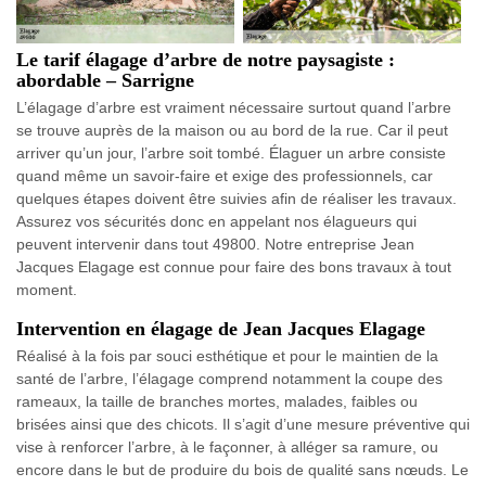
Le tarif élagage d’arbre de notre paysagiste :
abordable – Sarrigne
L’élagage d’arbre est vraiment nécessaire surtout quand l’arbre
se trouve auprès de la maison ou au bord de la rue. Car il peut
arriver qu’un jour, l’arbre soit tombé. Élaguer un arbre consiste
quand même un savoir-faire et exige des professionnels, car
quelques étapes doivent être suivies afin de réaliser les travaux.
Assurez vos sécurités donc en appelant nos élagueurs qui
peuvent intervenir dans tout 49800. Notre entreprise Jean
Jacques Elagage est connue pour faire des bons travaux à tout
moment.
Intervention en élagage de Jean Jacques Elagage
Réalisé à la fois par souci esthétique et pour le maintien de la
santé de l’arbre, l’élagage comprend notamment la coupe des
rameaux, la taille de branches mortes, malades, faibles ou
brisées ainsi que des chicots. Il s’agit d’une mesure préventive qui
vise à renforcer l’arbre, à le façonner, à alléger sa ramure, ou
encore dans le but de produire du bois de qualité sans nœuds. Le