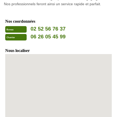
Nos professionnels feront ainsi un service rapide et parfait.
Nos coordonnées
02 52 56 76 37
Bureau
06 26 05 45 99
Chantier
Nous localiser