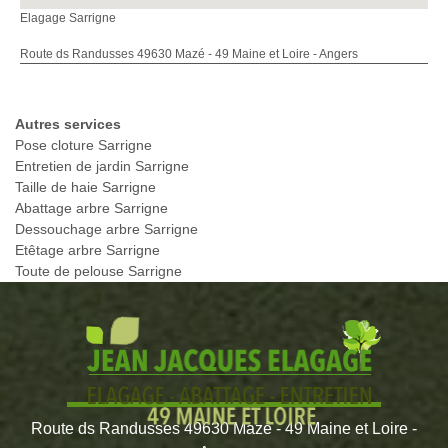
Elagage Sarrigne
Route ds Randusses 49630 Mazé - 49 Maine et Loire - Angers
Autres services
Pose cloture Sarrigne
Entretien de jardin Sarrigne
Taille de haie Sarrigne
Abattage arbre Sarrigne
Dessouchage arbre Sarrigne
Etêtage arbre Sarrigne
Toute de pelouse Sarrigne
Route ds Randusses 49630 Mazé - 49 Maine et Loire -