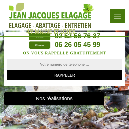
02 52 56 76 37
Bureau
06 26 05 45 99
Chantier
ON VOUS RAPPELLE GRATUITEMENT
Nos réalisations