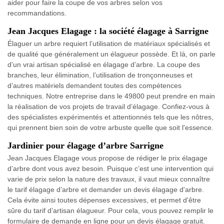
aider pour faire la coupe de vos arbres selon vos
recommandations.
Jean Jacques Elagage : la société élagage à Sarrigne
Élaguer un arbre requiert l’utilisation de matériaux spécialisés et
de qualité que généralement un élagueur possède. Et là, on parle
d’un vrai artisan spécialisé en élagage d’arbre. La coupe des
branches, leur élimination, l’utilisation de tronçonneuses et
d’autres matériels demandent toutes des compétences
techniques. Notre entreprise dans le 49800 peut prendre en main
la réalisation de vos projets de travail d’élagage. Confiez-vous à
des spécialistes expérimentés et attentionnés tels que les nôtres,
qui prennent bien soin de votre arbuste quelle que soit l'essence.
Jardinier pour élagage d’arbre Sarrigne
Jean Jacques Elagage vous propose de rédiger le prix élagage
d’arbre dont vous avez besoin. Puisque c’est une intervention qui
varie de prix selon la nature des travaux, il vaut mieux connaître
le tarif élagage d’arbre et demander un devis élagage d'arbre.
Cela évite ainsi toutes dépenses excessives, et permet d'être
sûre du tarif d’artisan élagueur. Pour cela, vous pouvez remplir le
formulaire de demande en ligne pour un devis élagage gratuit.