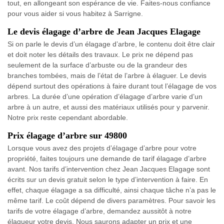
tout, en allongeant son espérance de vie. Faites-nous confiance
pour vous aider si vous habitez à Sarrigne.
Le devis élagage d’arbre de Jean Jacques Elagage
Si on parle le devis d’un élagage d’arbre, le contenu doit être clair
et doit noter les détails des travaux. Le prix ne dépend pas
seulement de la surface d’arbuste ou de la grandeur des
branches tombées, mais de l’état de l’arbre à élaguer. Le devis
dépend surtout des opérations à faire durant tout l’élagage de vos
arbres. La durée d’une opération d’élagage d’arbre varie d’un
arbre à un autre, et aussi des matériaux utilisés pour y parvenir.
Notre prix reste cependant abordable.
Prix élagage d’arbre sur 49800
Lorsque vous avez des projets d’élagage d’arbre pour votre
propriété, faites toujours une demande de tarif élagage d’arbre
avant. Nos tarifs d’intervention chez Jean Jacques Elagage sont
écrits sur un devis gratuit selon le type d’intervention à faire. En
effet, chaque élagage a sa difficulté, ainsi chaque tâche n’a pas le
même tarif. Le coût dépend de divers paramètres. Pour savoir les
tarifs de votre élagage d’arbre, demandez aussitôt à notre
élagueur votre devis. Nous saurons adapter un prix et une