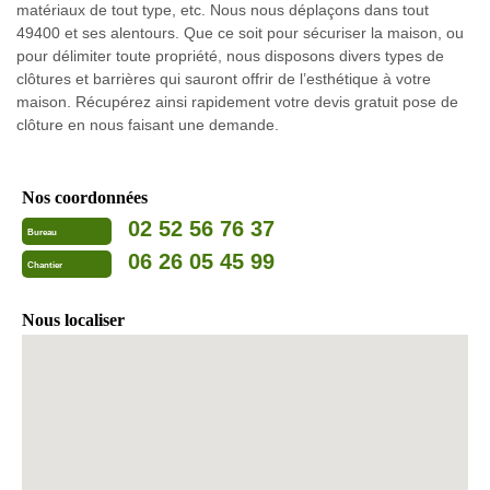
matériaux de tout type, etc. Nous nous déplaçons dans tout
49400 et ses alentours. Que ce soit pour sécuriser la maison, ou
pour délimiter toute propriété, nous disposons divers types de
clôtures et barrières qui sauront offrir de l’esthétique à votre
maison. Récupérez ainsi rapidement votre devis gratuit pose de
clôture en nous faisant une demande.
Nos coordonnées
02 52 56 76 37
Bureau
06 26 05 45 99
Chantier
Nous localiser