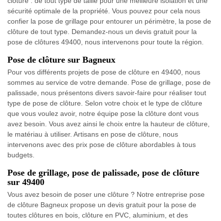
clôture : de tout type de taille pour une meilleure isolation et une
sécurité optimale de la propriété. Vous pouvez pour cela nous
confier la pose de grillage pour entourer un périmètre, la pose de
clôture de tout type. Demandez-nous un devis gratuit pour la
pose de clôtures 49400, nous intervenons pour toute la région.
Pose de clôture sur Bagneux
Pour vos différents projets de pose de clôture en 49400, nous
sommes au service de votre demande. Pose de grillage, pose de
palissade, nous présentons divers savoir-faire pour réaliser tout
type de pose de clôture. Selon votre choix et le type de clôture
que vous voulez avoir, notre équipe pose la clôture dont vous
avez besoin. Vous avez ainsi le choix entre la hauteur de clôture,
le matériau à utiliser. Artisans en pose de clôture, nous
intervenons avec des prix pose de clôture abordables à tous
budgets.
Pose de grillage, pose de palissade, pose de clôture
sur 49400
Vous avez besoin de poser une clôture ? Notre entreprise pose
de clôture Bagneux propose un devis gratuit pour la pose de
toutes clôtures en bois, clôture en PVC, aluminium, et des