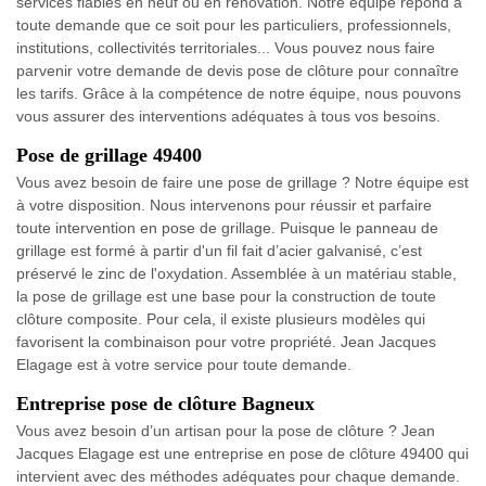
services fiables en neuf ou en rénovation. Notre équipe répond à
toute demande que ce soit pour les particuliers, professionnels,
institutions, collectivités territoriales... Vous pouvez nous faire
parvenir votre demande de devis pose de clôture pour connaître
les tarifs. Grâce à la compétence de notre équipe, nous pouvons
vous assurer des interventions adéquates à tous vos besoins.
Pose de grillage 49400
Vous avez besoin de faire une pose de grillage ? Notre équipe est
à votre disposition. Nous intervenons pour réussir et parfaire
toute intervention en pose de grillage. Puisque le panneau de
grillage est formé à partir d'un fil fait d’acier galvanisé, c’est
préservé le zinc de l'oxydation. Assemblée à un matériau stable,
la pose de grillage est une base pour la construction de toute
clôture composite. Pour cela, il existe plusieurs modèles qui
favorisent la combinaison pour votre propriété. Jean Jacques
Elagage est à votre service pour toute demande.
Entreprise pose de clôture Bagneux
Vous avez besoin d’un artisan pour la pose de clôture ? Jean
Jacques Elagage est une entreprise en pose de clôture 49400 qui
intervient avec des méthodes adéquates pour chaque demande.