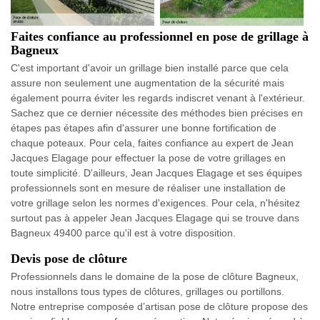
Faites confiance au professionnel en pose de grillage à
Bagneux
C'est important d'avoir un grillage bien installé parce que cela
assure non seulement une augmentation de la sécurité mais
également pourra éviter les regards indiscret venant à l'extérieur.
Sachez que ce dernier nécessite des méthodes bien précises en
étapes pas étapes afin d'assurer une bonne fortification de
chaque poteaux. Pour cela, faites confiance au expert de Jean
Jacques Elagage pour effectuer la pose de votre grillages en
toute simplicité. D'ailleurs, Jean Jacques Elagage et ses équipes
professionnels sont en mesure de réaliser une installation de
votre grillage selon les normes d'exigences. Pour cela, n'hésitez
surtout pas à appeler Jean Jacques Elagage qui se trouve dans
Bagneux 49400 parce qu'il est à votre disposition.
Devis pose de clôture
Professionnels dans le domaine de la pose de clôture Bagneux,
nous installons tous types de clôtures, grillages ou portillons.
Notre entreprise composée d’artisan pose de clôture propose des