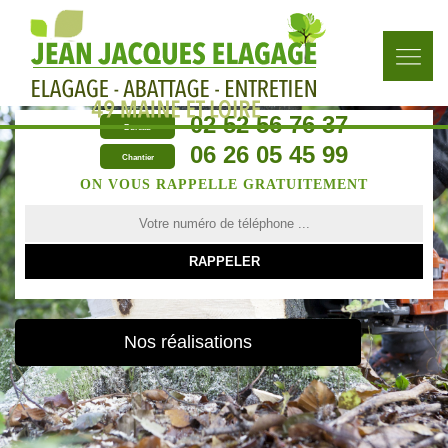
02 52 56 76 37
Bureau
06 26 05 45 99
Chantier
ON VOUS RAPPELLE GRATUITEMENT
Nos réalisations