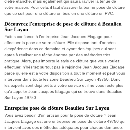
d’être étanche, mais également qui saura raviver la tenue de
votre maison. Pour cela, il faut s’assurer la bonne pose de clôture
que ce soit pour une clôture en bois en une clôture en PVC.
Découvrez l'entreprise de pose de clôture à Beaulieu
Sur Layon
Faites confiance à l'entreprise Jean Jacques Elagage pour
effectuer la pose de votre clôture. Elle dispose tant d'années
d'expérience dans ce domaine et ayant des équipes qui sont
aptes à réaliser une tâche énorme par des méthodes très
pratique. Alors, peu importe le style de clôture que vous voulez
effectuer, n'hésitez surtout pas à rejoindre Jean Jacques Elagage
parce qu'elle est à votre disposition à tout le moment et peut vous
intervenir dans toute les zone Beaulieu Sur Layon 49750. Donc,
les experts sont déjà prêts à votre service et il ne vous reste plus
qu'à appeler Jean Jacques Elagage qui se trouve dans Beaulieu
Sur Layon 49750.
Entreprise pose de clôture Beaulieu Sur Layon
Vous avez besoin d’un artisan pour la pose de clôture ? Jean
Jacques Elagage est une entreprise en pose de clôture 49750 qui
intervient avec des méthodes adéquates pour chaque demande.