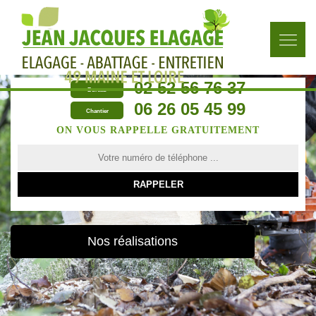
02 52 56 76 37
Bureau
06 26 05 45 99
Chantier
ON VOUS RAPPELLE GRATUITEMENT
Nos réalisations