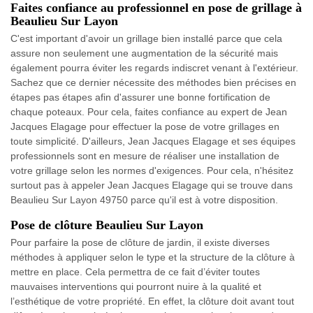
Faites confiance au professionnel en pose de grillage à
Beaulieu Sur Layon
C'est important d'avoir un grillage bien installé parce que cela
assure non seulement une augmentation de la sécurité mais
également pourra éviter les regards indiscret venant à l'extérieur.
Sachez que ce dernier nécessite des méthodes bien précises en
étapes pas étapes afin d'assurer une bonne fortification de
chaque poteaux. Pour cela, faites confiance au expert de Jean
Jacques Elagage pour effectuer la pose de votre grillages en
toute simplicité. D'ailleurs, Jean Jacques Elagage et ses équipes
professionnels sont en mesure de réaliser une installation de
votre grillage selon les normes d'exigences. Pour cela, n'hésitez
surtout pas à appeler Jean Jacques Elagage qui se trouve dans
Beaulieu Sur Layon 49750 parce qu'il est à votre disposition.
Pose de clôture Beaulieu Sur Layon
Pour parfaire la pose de clôture de jardin, il existe diverses
méthodes à appliquer selon le type et la structure de la clôture à
mettre en place. Cela permettra de ce fait d’éviter toutes
mauvaises interventions qui pourront nuire à la qualité et
l’esthétique de votre propriété. En effet, la clôture doit avant tout