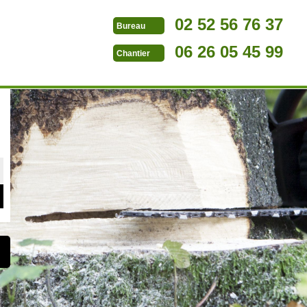
02 52 56 76 37
Bureau
06 26 05 45 99
Chantier