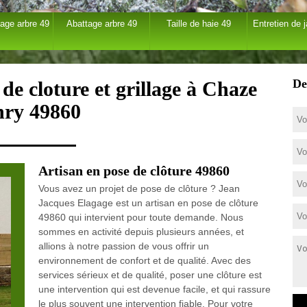
age arbre 49
Abattage arbre 49
Taille de haie 49
Entretien de j
De
de cloture et grillage à Chaze
ry 49860
Artisan en pose de clôture 49860
Vous avez un projet de pose de clôture ? Jean
Jacques Elagage est un artisan en pose de clôture
49860 qui intervient pour toute demande. Nous
sommes en activité depuis plusieurs années, et
allions à notre passion de vous offrir un
environnement de confort et de qualité. Avec des
services sérieux et de qualité, poser une clôture est
une intervention qui est devenue facile, et qui rassure
le plus souvent une intervention fiable. Pour votre