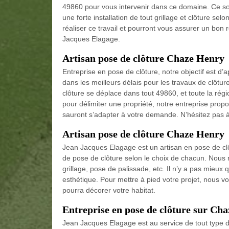
49860 pour vous intervenir dans ce domaine. Ce so
une forte installation de tout grillage et clôture sel
réaliser ce travail et pourront vous assurer un bon r
Jacques Elagage.
Artisan pose de clôture Chaze Henry
Entreprise en pose de clôture, notre objectif est d’a
dans les meilleurs délais pour les travaux de clôtu
clôture se déplace dans tout 49860, et toute la rég
pour délimiter une propriété, notre entreprise propo
sauront s’adapter à votre demande. N’hésitez pas 
Artisan pose de clôture Chaze Henry
Jean Jacques Elagage est un artisan en pose de 
de pose de clôture selon le choix de chacun. Nous r
grillage, pose de palissade, etc. Il n’y a pas mieux q
esthétique. Pour mettre à pied votre projet, nous v
pourra décorer votre habitat.
Entreprise en pose de clôture sur Ch
Jean Jacques Elagage est au service de tout type d