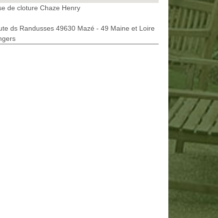
e de cloture Chaze Henry
ute ds Randusses 49630 Mazé - 49 Maine et Loire
ngers