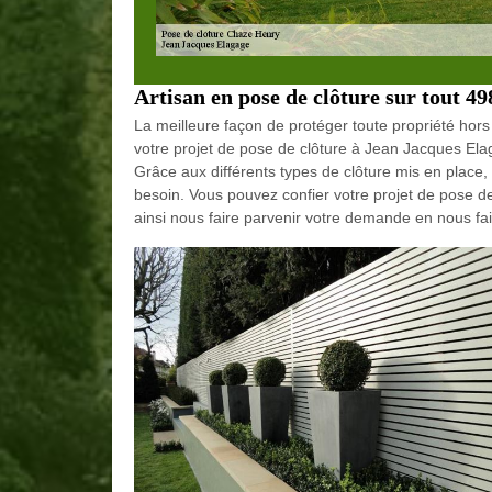
Artisan en pose de clôture sur tout 4
La meilleure façon de protéger toute propriété hors
votre projet de pose de clôture à Jean Jacques Ela
Grâce aux différents types de clôture mis en place,
besoin. Vous pouvez confier votre projet de pose d
ainsi nous faire parvenir votre demande en nous f