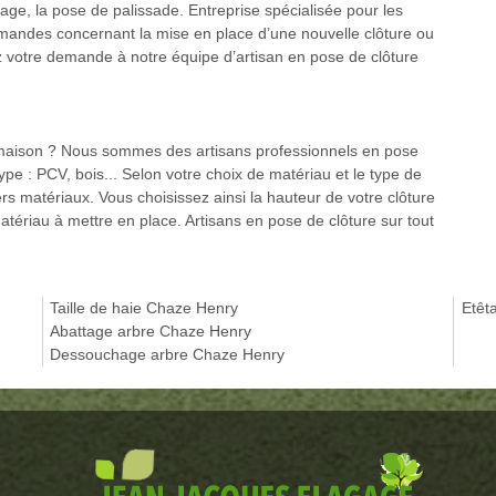
llage, la pose de palissade. Entreprise spécialisée pour les
emandes concernant la mise en place d’une nouvelle clôture ou
ez votre demande à notre équipe d’artisan en pose de clôture
 maison ? Nous sommes des artisans professionnels en pose
 type : PCV, bois... Selon votre choix de matériau et le type de
rs matériaux. Vous choisissez ainsi la hauteur de votre clôture
atériau à mettre en place. Artisans en pose de clôture sur tout
Taille de haie Chaze Henry
Etêt
Abattage arbre Chaze Henry
Dessouchage arbre Chaze Henry