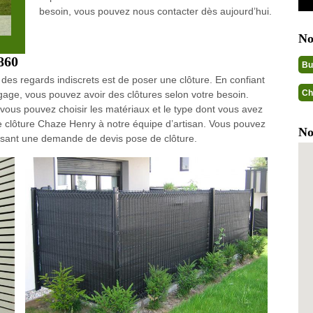
besoin, vous pouvez nous contacter dès aujourd’hui.
No
9860
Bu
 des regards indiscrets est de poser une clôture. En confiant
Ch
gage, vous pouvez avoir des clôtures selon votre besoin.
 vous pouvez choisir les matériaux et le type dont vous avez
e clôture Chaze Henry à notre équipe d’artisan. Vous pouvez
No
aisant une demande de devis pose de clôture.