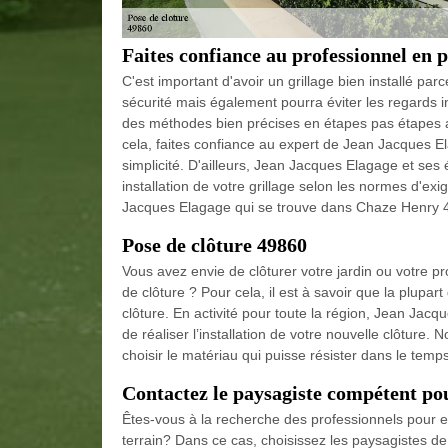
Faites confiance au professionnel en 
C'est important d'avoir un grillage bien installé p
sécurité mais également pourra éviter les regards i
des méthodes bien précises en étapes pas étapes a
cela, faites confiance au expert de Jean Jacques El
simplicité. D'ailleurs, Jean Jacques Elagage et ses
installation de votre grillage selon les normes d'ex
Jacques Elagage qui se trouve dans Chaze Henry 498
Pose de clôture 49860
Vous avez envie de clôturer votre jardin ou votre pr
de clôture ? Pour cela, il est à savoir que la plupa
clôture. En activité pour toute la région, Jean Jacq
de réaliser l’installation de votre nouvelle clôtur
choisir le matériau qui puisse résister dans le temps
Contactez le paysagiste compétent pou
Êtes-vous à la recherche des professionnels pour ef
terrain? Dans ce cas, choisissez les paysagistes 