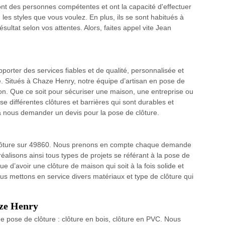
nt des personnes compétentes et ont la capacité d'effectuer
on les styles que vous voulez. En plus, ils se sont habitués à
ésultat selon vos attentes. Alors, faites appel vite Jean
pporter des services fiables et de qualité, personnalisée et
re. Situés à Chaze Henry, notre équipe d’artisan en pose de
ion. Que ce soit pour sécuriser une maison, une entreprise ou
se différentes clôtures et barrières qui sont durables et
à nous demander un devis pour la pose de clôture.
clôture sur 49860. Nous prenons en compte chaque demande
éalisons ainsi tous types de projets se référant à la pose de
ue d’avoir une clôture de maison qui soit à la fois solide et
ous mettons en service divers matériaux et type de clôture qui
aze Henry
e pose de clôture : clôture en bois, clôture en PVC. Nous