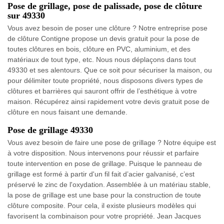
Pose de grillage, pose de palissade, pose de clôture
sur 49330
Vous avez besoin de poser une clôture ? Notre entreprise pose
de clôture Contigne propose un devis gratuit pour la pose de
toutes clôtures en bois, clôture en PVC, aluminium, et des
matériaux de tout type, etc. Nous nous déplaçons dans tout
49330 et ses alentours. Que ce soit pour sécuriser la maison, ou
pour délimiter toute propriété, nous disposons divers types de
clôtures et barrières qui sauront offrir de l’esthétique à votre
maison. Récupérez ainsi rapidement votre devis gratuit pose de
clôture en nous faisant une demande.
Pose de grillage 49330
Vous avez besoin de faire une pose de grillage ? Notre équipe est
à votre disposition. Nous intervenons pour réussir et parfaire
toute intervention en pose de grillage. Puisque le panneau de
grillage est formé à partir d'un fil fait d’acier galvanisé, c’est
préservé le zinc de l'oxydation. Assemblée à un matériau stable,
la pose de grillage est une base pour la construction de toute
clôture composite. Pour cela, il existe plusieurs modèles qui
favorisent la combinaison pour votre propriété. Jean Jacques