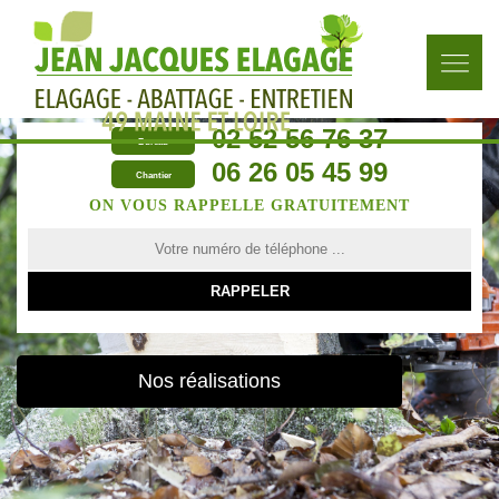
02 52 56 76 37
Bureau
06 26 05 45 99
Chantier
ON VOUS RAPPELLE GRATUITEMENT
Nos réalisations