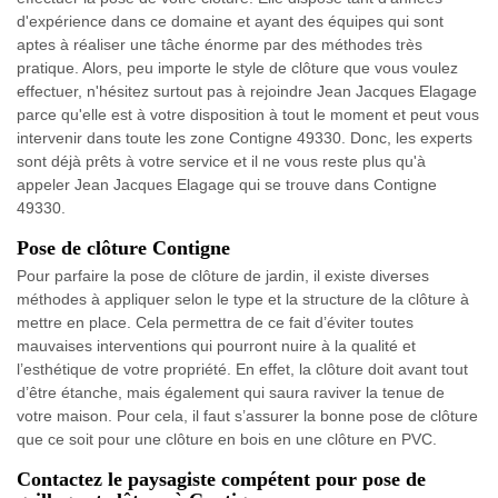
d'expérience dans ce domaine et ayant des équipes qui sont
aptes à réaliser une tâche énorme par des méthodes très
pratique. Alors, peu importe le style de clôture que vous voulez
effectuer, n'hésitez surtout pas à rejoindre Jean Jacques Elagage
parce qu'elle est à votre disposition à tout le moment et peut vous
intervenir dans toute les zone Contigne 49330. Donc, les experts
sont déjà prêts à votre service et il ne vous reste plus qu'à
appeler Jean Jacques Elagage qui se trouve dans Contigne
49330.
Pose de clôture Contigne
Pour parfaire la pose de clôture de jardin, il existe diverses
méthodes à appliquer selon le type et la structure de la clôture à
mettre en place. Cela permettra de ce fait d’éviter toutes
mauvaises interventions qui pourront nuire à la qualité et
l’esthétique de votre propriété. En effet, la clôture doit avant tout
d’être étanche, mais également qui saura raviver la tenue de
votre maison. Pour cela, il faut s’assurer la bonne pose de clôture
que ce soit pour une clôture en bois en une clôture en PVC.
Contactez le paysagiste compétent pour pose de