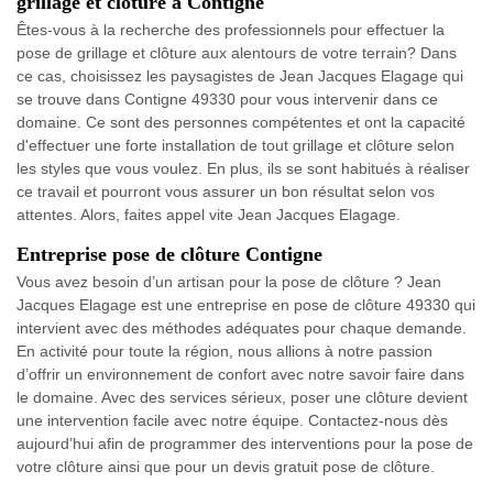
grillage et clôture à Contigne
Êtes-vous à la recherche des professionnels pour effectuer la
pose de grillage et clôture aux alentours de votre terrain? Dans
ce cas, choisissez les paysagistes de Jean Jacques Elagage qui
se trouve dans Contigne 49330 pour vous intervenir dans ce
domaine. Ce sont des personnes compétentes et ont la capacité
d'effectuer une forte installation de tout grillage et clôture selon
les styles que vous voulez. En plus, ils se sont habitués à réaliser
ce travail et pourront vous assurer un bon résultat selon vos
attentes. Alors, faites appel vite Jean Jacques Elagage.
Entreprise pose de clôture Contigne
Vous avez besoin d’un artisan pour la pose de clôture ? Jean
Jacques Elagage est une entreprise en pose de clôture 49330 qui
intervient avec des méthodes adéquates pour chaque demande.
En activité pour toute la région, nous allions à notre passion
d’offrir un environnement de confort avec notre savoir faire dans
le domaine. Avec des services sérieux, poser une clôture devient
une intervention facile avec notre équipe. Contactez-nous dès
aujourd’hui afin de programmer des interventions pour la pose de
votre clôture ainsi que pour un devis gratuit pose de clôture.