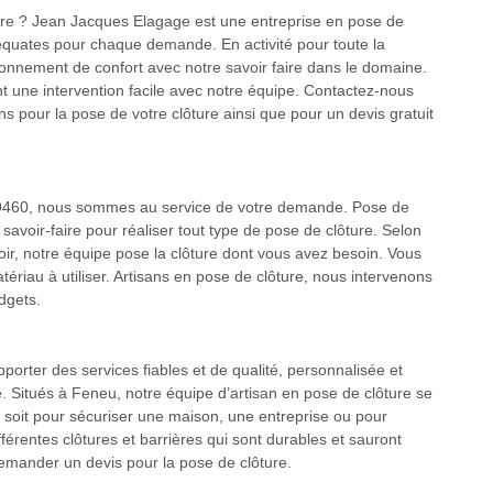
ture ? Jean Jacques Elagage est une entreprise en pose de
équates pour chaque demande. En activité pour toute la
ironnement de confort avec notre savoir faire dans le domaine.
t une intervention facile avec notre équipe. Contactez-nous
s pour la pose de votre clôture ainsi que pour un devis gratuit
 49460, nous sommes au service de votre demande. Pose de
savoir-faire pour réaliser tout type de pose de clôture. Selon
voir, notre équipe pose la clôture dont vous avez besoin. Vous
atériau à utiliser. Artisans en pose de clôture, nous intervenons
dgets.
pporter des services fiables et de qualité, personnalisée et
e. Situés à Feneu, notre équipe d’artisan en pose de clôture se
e soit pour sécuriser une maison, une entreprise ou pour
fférentes clôtures et barrières qui sont durables et sauront
emander un devis pour la pose de clôture.