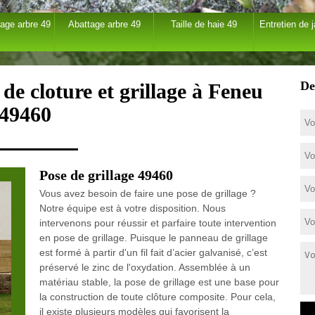
age arbre 49
Abattage arbre 49
Taille de haie 49
Entretien de j
De
de cloture et grillage à Feneu
49460
Pose de grillage 49460
Vous avez besoin de faire une pose de grillage ?
Notre équipe est à votre disposition. Nous
intervenons pour réussir et parfaire toute intervention
en pose de grillage. Puisque le panneau de grillage
est formé à partir d'un fil fait d’acier galvanisé, c’est
préservé le zinc de l'oxydation. Assemblée à un
matériau stable, la pose de grillage est une base pour
la construction de toute clôture composite. Pour cela,
il existe plusieurs modèles qui favorisent la