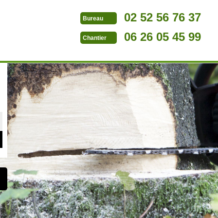
02 52 56 76 37
Bureau
06 26 05 45 99
Chantier