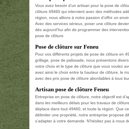
Vous avez besoin d’un artisan pour la pose de clô
clôture 49460 qui intervient avec des méthodes ad
région, nous allions à notre passion d’offrir un env
Avec des services sérieux, poser une clôture devien
dès aujourd’hui afin de programmer des intervention
pose de clôture.
Pose de clôture sur Feneu
Pour vos différents projets de pose de clôture en
grillage, pose de palissade, nous présentons divers 
votre choix et le type de clôture que vous voulez a
avez ainsi le choix entre la hauteur de clôture, le m
avec des prix pose de clôture abordables à tous bu
Artisan pose de clôture Feneu
Entreprise en pose de clôture, notre objectif est d’a
dans les meilleurs délais pour les travaux de clôtur
déplace dans tout 49460, et toute la région. Que c
délimiter une propriété, notre entreprise propose di
s’adapter à votre demande. N’hésitez pas à nous d