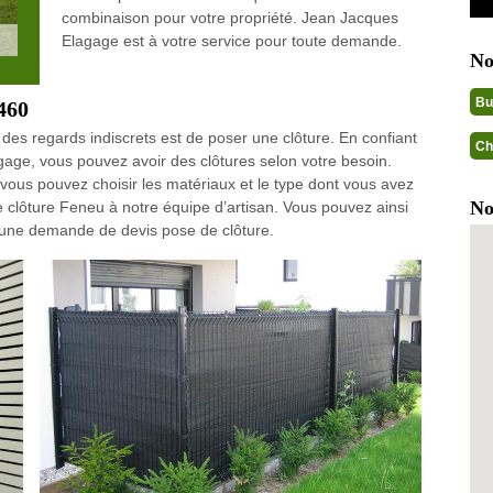
combinaison pour votre propriété. Jean Jacques
Elagage est à votre service pour toute demande.
No
Bu
9460
 des regards indiscrets est de poser une clôture. En confiant
Ch
gage, vous pouvez avoir des clôtures selon votre besoin.
 vous pouvez choisir les matériaux et le type dont vous avez
No
e clôture Feneu à notre équipe d’artisan. Vous pouvez ainsi
 une demande de devis pose de clôture.