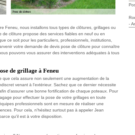
Pos
Ro
- A
e Feneu, nous installons tous types de clôtures, grillages ou
e de clôture propose des services fiables en neuf ou en
ce soit pour les particuliers, professionnels, institutions,
e parvenir votre demande de devis pose de clôture pour connaître
 nous pouvons vous assurer des interventions adéquates à tous
ose de grillage à Feneu
arce que cela assure non seulement une augmentation de la
ndiscret venant à l'extérieur. Sachez que ce dernier nécessite
fin d'assurer une bonne fortification de chaque poteaux. Pour
agage pour effectuer la pose de votre grillages en toute
 équipes professionnels sont en mesure de réaliser une
igences. Pour cela, n'hésitez surtout pas à appeler Jean
ce qu'il est à votre disposition.