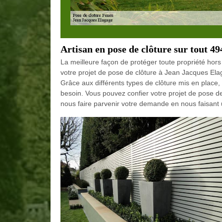
Artisan en pose de clôture sur tout 4
La meilleure façon de protéger toute propriété hors
votre projet de pose de clôture à Jean Jacques Ela
Grâce aux différents types de clôture mis en place,
besoin. Vous pouvez confier votre projet de pose d
nous faire parvenir votre demande en nous faisant