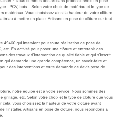
 maison ? Nous sommes des artisans professionnels en pose
 type : PCV, bois... Selon votre choix de matériau et le type de
rs matériaux. Vous choisissez ainsi la hauteur de votre clôture
atériau à mettre en place. Artisans en pose de clôture sur tout
e 49460 qui intervient pour toute réalisation de pose de
C, etc. En activité pour poser une clôture et entretenir des
ons des travaux d’intervention de qualité fiable et qui s’inscrit
tion qui demande une grande compétence, un savoir-faire et
pour des interventions et toute demande de devis pose de
clôture, notre équipe est à votre service. Nous sommes des
e grillage, etc. Selon votre choix et le type de clôture que vous
ur cela, vous choisissez la hauteur de votre clôture avant
 l’installer. Artisans en pose de clôture, nous répondons à
e.