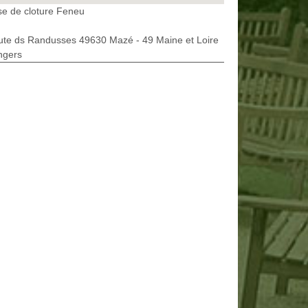
e de cloture Feneu
ute ds Randusses 49630 Mazé - 49 Maine et Loire
ngers