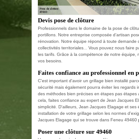
Devis pose de clôture
Professionnels dans le domaine de la pose de clôtur
portillons. Notre entreprise composée d’artisan pos
rénovation. Notre équipe répond à toute demande que 
collectivités territoriales... Vous pouvez nous fair
les tarifs. Grâce à la compétence de notre équipe,
vos besoins.
Faites confiance au professionnel en p
C'est important d'avoir un grillage bien installé p
sécurité mais également pourra éviter les regards i
des méthodes bien précises en étapes pas étapes a
cela, faites confiance au expert de Jean Jacques El
simplicité. D'ailleurs, Jean Jacques Elagage et ses
installation de votre grillage selon les normes d'ex
Jacques Elagage qui se trouve dans Feneu 49460 par
Poser une clôture sur 49460