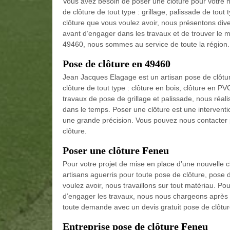
Vous avez besoin de poser une clôture pour votre
de clôture de tout type : grillage, palissade de tout
clôture que vous voulez avoir, nous présentons dive
avant d’engager dans les travaux et de trouver le m
49460, nous sommes au service de toute la région.
Pose de clôture en 49460
Jean Jacques Elagage est un artisan pose de clôtur
clôture de tout type : clôture en bois, clôture en PV
travaux de pose de grillage et palissade, nous réalis
dans le temps. Poser une clôture est une interven
une grande précision. Vous pouvez nous contacter 
clôture.
Poser une clôture Feneu
Pour votre projet de mise en place d’une nouvelle 
artisans aguerris pour toute pose de clôture, pose d
voulez avoir, nous travaillons sur tout matériau. Po
d’engager les travaux, nous nous chargeons après de
toute demande avec un devis gratuit pose de clôtur
Entreprise pose de clôture Feneu