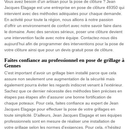
Vous avez besoin d’un artisan pour la pose de clôture ? Jean
Jacques Elagage est une entreprise en pose de clôture 49350 qui
intervient avec des méthodes adéquates pour chaque demande.
En activité pour toute la région, nous allions à notre passion
d’offrir un environnement de confort avec notre savoir faire dans
le domaine. Avec des services sérieux, poser une clôture devient
une intervention facile avec notre équipe. Contactez-nous dès
aujourd’hui afin de programmer des interventions pour la pose de
votre clôture ainsi que pour un devis gratuit pose de clôture.
Faites confiance au professionnel en pose de grillage à
Gennes
C'est important d'avoir un grillage bien installé parce que cela
assure non seulement une augmentation de la sécurité mais
également pourra éviter les regards indiscret venant à l'extérieur.
Sachez que ce dernier nécessite des méthodes bien précises en
étapes pas étapes afin d'assurer une bonne fortification de
chaque poteaux. Pour cela, faites confiance au expert de Jean
Jacques Elagage pour effectuer la pose de votre grillages en
toute simplicité. D'ailleurs, Jean Jacques Elagage et ses équipes
professionnels sont en mesure de réaliser une installation de
votre grillage selon les normes d'exigences. Pour cela, n'hésitez