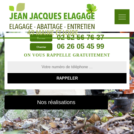
02 52 56 76 37
Bureau
06 26 05 45 99
Chantier
ON VOUS RAPPELLE GRATUITEMENT
Nos réalisations