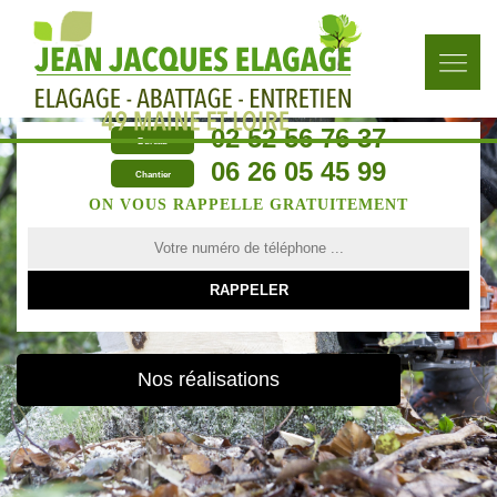
02 52 56 76 37
Bureau
06 26 05 45 99
Chantier
ON VOUS RAPPELLE GRATUITEMENT
Nos réalisations