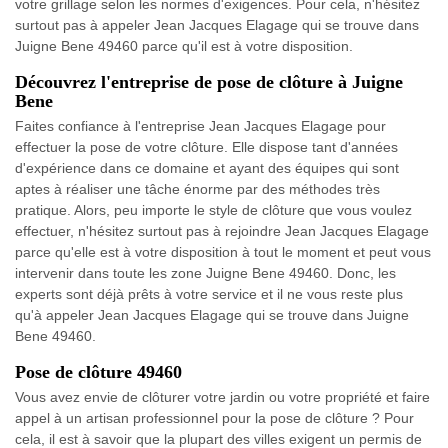
votre grillage selon les normes d'exigences. Pour cela, n'hésitez
surtout pas à appeler Jean Jacques Elagage qui se trouve dans
Juigne Bene 49460 parce qu'il est à votre disposition.
Découvrez l'entreprise de pose de clôture à Juigne
Bene
Faites confiance à l'entreprise Jean Jacques Elagage pour
effectuer la pose de votre clôture. Elle dispose tant d'années
d'expérience dans ce domaine et ayant des équipes qui sont
aptes à réaliser une tâche énorme par des méthodes très
pratique. Alors, peu importe le style de clôture que vous voulez
effectuer, n'hésitez surtout pas à rejoindre Jean Jacques Elagage
parce qu'elle est à votre disposition à tout le moment et peut vous
intervenir dans toute les zone Juigne Bene 49460. Donc, les
experts sont déjà prêts à votre service et il ne vous reste plus
qu'à appeler Jean Jacques Elagage qui se trouve dans Juigne
Bene 49460.
Pose de clôture 49460
Vous avez envie de clôturer votre jardin ou votre propriété et faire
appel à un artisan professionnel pour la pose de clôture ? Pour
cela, il est à savoir que la plupart des villes exigent un permis de