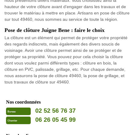
nous présentons divers matériaux. Vous choisissez ainsi la
hauteur de votre clôture avant d’engager dans les travaux et de
trouver le matériau à mettre en place. Artisans en pose de clôture
sur tout 49460, nous sommes au service de toute la région.
Pose de clôture Juigne Bene : faire le choix
La clôture est un élément qui permet de protéger votre propriété
des regards indiscrets, mais également des divers soucis de
voisinage. Avoir une clôture permet ainsi de se protéger et de
protéger sa propriété. Vous pouvez pour cela choisir la clôture
dont vous voulez parmi différents types : clôture en bois, la
clôture en PVC, palissade, grillage, etc. Pour chaque demande,
nous assurons la pose de clôture 49460, la pose de grillage, et
tous travaux de clôture sur 49460.
Nos coordonnées
02 52 56 76 37
Bureau
06 26 05 45 99
Chantier