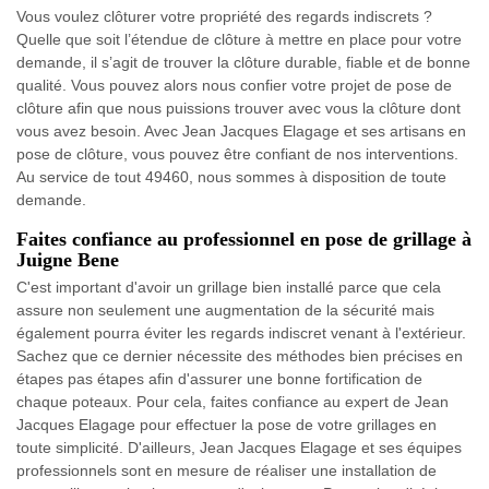
Vous voulez clôturer votre propriété des regards indiscrets ?
Quelle que soit l’étendue de clôture à mettre en place pour votre
demande, il s’agit de trouver la clôture durable, fiable et de bonne
qualité. Vous pouvez alors nous confier votre projet de pose de
clôture afin que nous puissions trouver avec vous la clôture dont
vous avez besoin. Avec Jean Jacques Elagage et ses artisans en
pose de clôture, vous pouvez être confiant de nos interventions.
Au service de tout 49460, nous sommes à disposition de toute
demande.
Faites confiance au professionnel en pose de grillage à
Juigne Bene
C'est important d'avoir un grillage bien installé parce que cela
assure non seulement une augmentation de la sécurité mais
également pourra éviter les regards indiscret venant à l'extérieur.
Sachez que ce dernier nécessite des méthodes bien précises en
étapes pas étapes afin d'assurer une bonne fortification de
chaque poteaux. Pour cela, faites confiance au expert de Jean
Jacques Elagage pour effectuer la pose de votre grillages en
toute simplicité. D'ailleurs, Jean Jacques Elagage et ses équipes
professionnels sont en mesure de réaliser une installation de