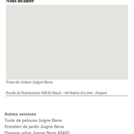
Nous localiser
Pose de cloture Juigne Bene
Route ds Randusses 49630 Mazé - 49 Maine et Loire - Angers
Autres services
Toute de pelouse Juigne Bene
Entretien de jardin Juigne Bene
Elagage arbre Juigne Bene 49460