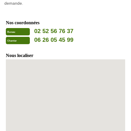
demande.
Nos coordonnées
02 52 56 76 37
Bureau
06 26 05 45 99
Chantier
Nous localiser