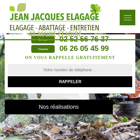
02 52 56 76 37
Bureau
06 26 05 45 99
Chantier
ON VOUS RAPPELLE GRATUITEMENT
Nos réalisations