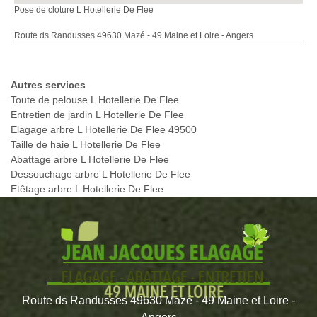
Pose de cloture L Hotellerie De Flee
Route ds Randusses 49630 Mazé - 49 Maine et Loire - Angers
Autres services
Toute de pelouse L Hotellerie De Flee
Entretien de jardin L Hotellerie De Flee
Elagage arbre L Hotellerie De Flee 49500
Taille de haie L Hotellerie De Flee
Abattage arbre L Hotellerie De Flee
Dessouchage arbre L Hotellerie De Flee
Etêtage arbre L Hotellerie De Flee
Route ds Randusses 49630 Mazé - 49 Maine et Loire -