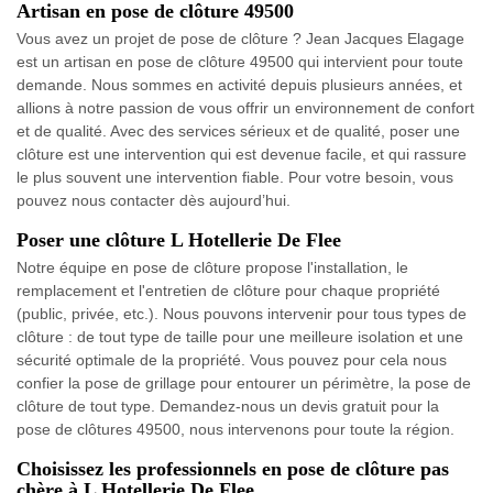
Artisan en pose de clôture 49500
Vous avez un projet de pose de clôture ? Jean Jacques Elagage
est un artisan en pose de clôture 49500 qui intervient pour toute
demande. Nous sommes en activité depuis plusieurs années, et
allions à notre passion de vous offrir un environnement de confort
et de qualité. Avec des services sérieux et de qualité, poser une
clôture est une intervention qui est devenue facile, et qui rassure
le plus souvent une intervention fiable. Pour votre besoin, vous
pouvez nous contacter dès aujourd’hui.
Poser une clôture L Hotellerie De Flee
Notre équipe en pose de clôture propose l'installation, le
remplacement et l'entretien de clôture pour chaque propriété
(public, privée, etc.). Nous pouvons intervenir pour tous types de
clôture : de tout type de taille pour une meilleure isolation et une
sécurité optimale de la propriété. Vous pouvez pour cela nous
confier la pose de grillage pour entourer un périmètre, la pose de
clôture de tout type. Demandez-nous un devis gratuit pour la
pose de clôtures 49500, nous intervenons pour toute la région.
Choisissez les professionnels en pose de clôture pas
chère à L Hotellerie De Flee