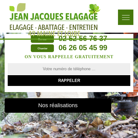
02 52 56 76 37
Bureau
06 26 05 45 99
Chantier
ON VOUS RAPPELLE GRATUITEMENT
Nos réalisations