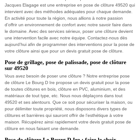
Jacques Elagage est une entreprise en pose de clôture 49520 qui
intervient avec des méthodes adéquates pour chaque demande.
En activité pour toute la région, nous allions à notre passion
d’offrir un environnement de confort avec notre savoir faire dans
le domaine. Avec des services sérieux, poser une clôture devient
une intervention facile avec notre équipe. Contactez-nous dès
aujourd’hui afin de programmer des interventions pour la pose de
votre clôture ainsi que pour un devis gratuit pose de clôture.
Pose de grillage, pose de palissade, pose de clôture
sur 49520
Vous avez besoin de poser une clôture ? Notre entreprise pose
de clôture Le Bourg D Ire propose un devis gratuit pour la pose
de toutes clôtures en bois, clôture en PVC, aluminium, et des
matériaux de tout type, etc. Nous nous déplaçons dans tout
49520 et ses alentours. Que ce soit pour sécuriser la maison, ou
pour délimiter toute propriété, nous disposons divers types de
clôtures et barrières qui sauront offrir de l’esthétique à votre
maison. Récupérez ainsi rapidement votre devis gratuit pose de
clôture en nous faisant une demande.
Pose de clôture Le Bourg D Ire : faire le choix