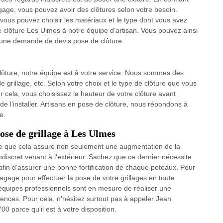
gage, vous pouvez avoir des clôtures selon votre besoin.
 vous pouvez choisir les matériaux et le type dont vous avez
e clôture Les Ulmes à notre équipe d’artisan. Vous pouvez ainsi
 une demande de devis pose de clôture.
clôture, notre équipe est à votre service. Nous sommes des
e grillage, etc. Selon votre choix et le type de clôture que vous
ur cela, vous choisissez la hauteur de votre clôture avant
 l’installer. Artisans en pose de clôture, nous répondons à
e.
pose de grillage à Les Ulmes
arce que cela assure non seulement une augmentation de la
ndiscret venant à l'extérieur. Sachez que ce dernier nécessite
fin d'assurer une bonne fortification de chaque poteaux. Pour
agage pour effectuer la pose de votre grillages en toute
 équipes professionnels sont en mesure de réaliser une
igences. Pour cela, n'hésitez surtout pas à appeler Jean
 parce qu'il est à votre disposition.