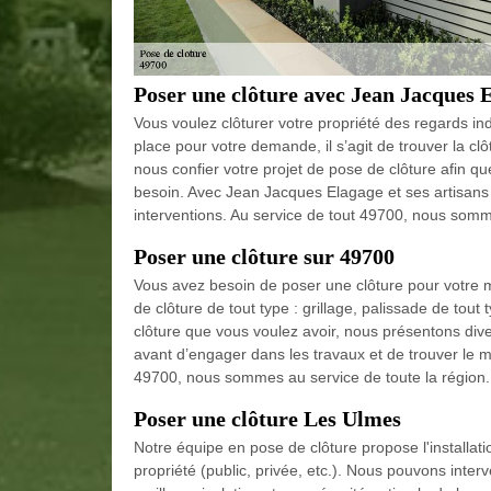
Poser une clôture avec Jean Jacques 
Vous voulez clôturer votre propriété des regards ind
place pour votre demande, il s’agit de trouver la cl
nous confier votre projet de pose de clôture afin q
besoin. Avec Jean Jacques Elagage et ses artisans 
interventions. Au service de tout 49700, nous som
Poser une clôture sur 49700
Vous avez besoin de poser une clôture pour votre
de clôture de tout type : grillage, palissade de tout
clôture que vous voulez avoir, nous présentons dive
avant d’engager dans les travaux et de trouver le m
49700, nous sommes au service de toute la région.
Poser une clôture Les Ulmes
Notre équipe en pose de clôture propose l'installat
propriété (public, privée, etc.). Nous pouvons interv