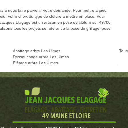
pas à nous faire parvenir votre demande. Pour mettre à pied
 pour votre choix du type de clôture à mettre en place. Pour
n Jacques Elagage est un artisan en pose de clôture sur 49700
sons tous les projets se référant à la pose de grillage, pose
Abattage arbre Les Ulmes
Tout
Dessouchage arbre Les Ulmes
Etêtage arbre Les Ulmes