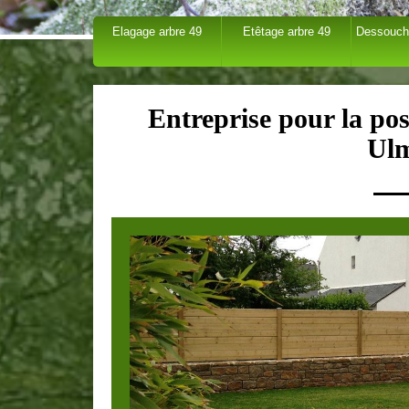
Elagage arbre 49
Etêtage arbre 49
Dessouch
Entreprise pour la pose
Ulm