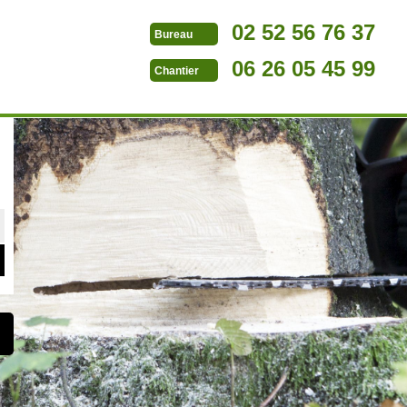
02 52 56 76 37
Bureau
06 26 05 45 99
Chantier