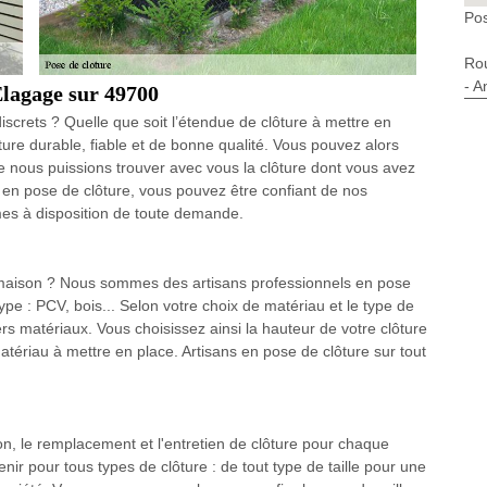
Pos
Ro
- A
Elagage sur 49700
iscrets ? Quelle que soit l’étendue de clôture à mettre en
ôture durable, fiable et de bonne qualité. Vous pouvez alors
ue nous puissions trouver avec vous la clôture dont vous avez
en pose de clôture, vous pouvez être confiant de nos
mes à disposition de toute demande.
 maison ? Nous sommes des artisans professionnels en pose
 type : PCV, bois... Selon votre choix de matériau et le type de
rs matériaux. Vous choisissez ainsi la hauteur de votre clôture
atériau à mettre en place. Artisans en pose de clôture sur tout
ion, le remplacement et l'entretien de clôture pour chaque
enir pour tous types de clôture : de tout type de taille pour une