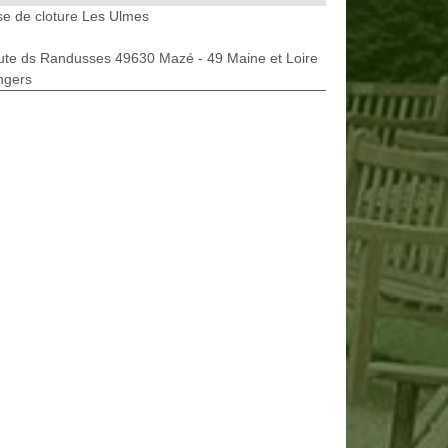
e de cloture Les Ulmes
ute ds Randusses 49630 Mazé - 49 Maine et Loire
ngers