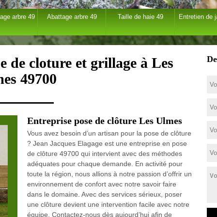
age arbre 49
Abattage arbre 49
Taille de haie 49
Entretien de j
De
 de cloture et grillage à Les
es 49700
Entreprise pose de clôture Les Ulmes
Vous avez besoin d’un artisan pour la pose de clôture
? Jean Jacques Elagage est une entreprise en pose
de clôture 49700 qui intervient avec des méthodes
adéquates pour chaque demande. En activité pour
toute la région, nous allions à notre passion d’offrir un
environnement de confort avec notre savoir faire
dans le domaine. Avec des services sérieux, poser
une clôture devient une intervention facile avec notre
équipe. Contactez-nous dès aujourd’hui afin de