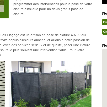
programmer des interventions pour la pose de votre
clôture ainsi que pour un devis gratuit pose de
No
clôture.
Bu
Ch
ques Elagage est un artisan en pose de clôture 49700 qui
vité depuis plusieurs années, et allions à notre passion de
No
é. Avec des services sérieux et de qualité, poser une clôture
assure le plus souvent une intervention fiable. Pour votre
i.