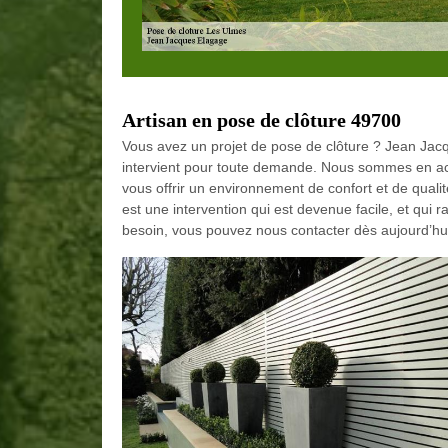
Artisan en pose de clôture 49700
Vous avez un projet de pose de clôture ? Jean Jac
intervient pour toute demande. Nous sommes en acti
vous offrir un environnement de confort et de qualit
est une intervention qui est devenue facile, et qui r
besoin, vous pouvez nous contacter dès aujourd’hu