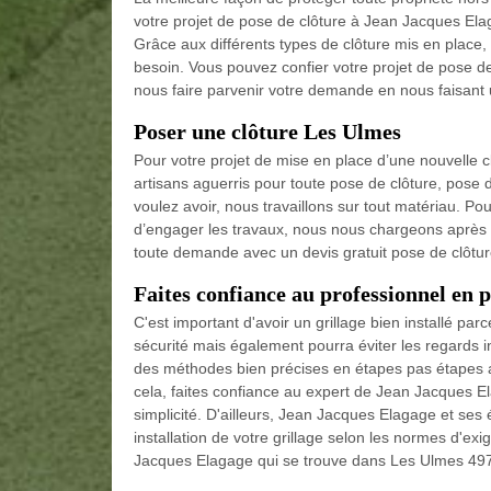
votre projet de pose de clôture à Jean Jacques Ela
Grâce aux différents types de clôture mis en place,
besoin. Vous pouvez confier votre projet de pose d
nous faire parvenir votre demande en nous faisant
Poser une clôture Les Ulmes
Pour votre projet de mise en place d’une nouvelle 
artisans aguerris pour toute pose de clôture, pose d
voulez avoir, nous travaillons sur tout matériau. Po
d’engager les travaux, nous nous chargeons après de
toute demande avec un devis gratuit pose de clôtur
Faites confiance au professionnel en 
C'est important d'avoir un grillage bien installé p
sécurité mais également pourra éviter les regards i
des méthodes bien précises en étapes pas étapes a
cela, faites confiance au expert de Jean Jacques El
simplicité. D'ailleurs, Jean Jacques Elagage et ses
installation de votre grillage selon les normes d'ex
Jacques Elagage qui se trouve dans Les Ulmes 49700