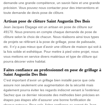
demande une grande compétence, un savoir-faire et une grande
précision. Vous pouvez nous contacter pour des interventions et
toute demande de devis pose de clôture.
Artisan pose de clôture Saint Augustin Des Bois
Jean Jacques Elagage est un artisan en pose de clôture sur
49170. Nous prenons en compte chaque demande de pose de
clôture selon le choix de chacun. Nous réalisons ainsi tous types
de projets se référant à la pose de grillage, pose de palissade,
etc. Il n’y a pas mieux que d’avoir une clôture de maison qui soit à
la fois solide et esthétique. Pour mettre à pied votre projet, nous
vous mettons en service divers matériaux et type de clôture qui
pourra décorer votre habitat.
Faites confiance au professionnel en pose de grillage à
Saint Augustin Des Bois
C'est important d'avoir un grillage bien installé parce que cela
assure non seulement une augmentation de la sécurité mais
également pourra éviter les regards indiscret venant à l'extérieur.
Sachez que ce dernier nécessite des méthodes bien précises en
étapes pas étapes afin d'assurer une bonne fortification de
chaque poteaux. Pour cela, faites confiance au expert de Jean