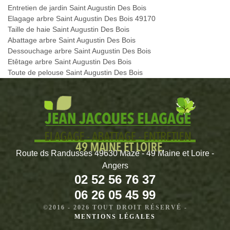
Entretien de jardin Saint Augustin Des Bois
Elagage arbre Saint Augustin Des Bois 49170
Taille de haie Saint Augustin Des Bois
Abattage arbre Saint Augustin Des Bois
Dessouchage arbre Saint Augustin Des Bois
Etêtage arbre Saint Augustin Des Bois
Toute de pelouse Saint Augustin Des Bois
Route ds Randusses 49630 Mazé - 49 Maine et Loire -
Angers
02 52 56 76 37
06 26 05 45 99
©2016 - 2026 TOUT DROIT RÉSERVÉ -
MENTIONS LÉGALES