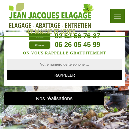
02 52 56 76 37
Bureau
06 26 05 45 99
Chantier
ON VOUS RAPPELLE GRATUITEMENT
Nos réalisations