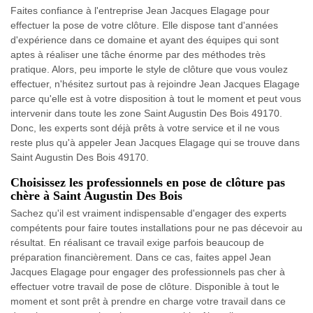
Faites confiance à l'entreprise Jean Jacques Elagage pour
effectuer la pose de votre clôture. Elle dispose tant d'années
d'expérience dans ce domaine et ayant des équipes qui sont
aptes à réaliser une tâche énorme par des méthodes très
pratique. Alors, peu importe le style de clôture que vous voulez
effectuer, n'hésitez surtout pas à rejoindre Jean Jacques Elagage
parce qu'elle est à votre disposition à tout le moment et peut vous
intervenir dans toute les zone Saint Augustin Des Bois 49170.
Donc, les experts sont déjà prêts à votre service et il ne vous
reste plus qu'à appeler Jean Jacques Elagage qui se trouve dans
Saint Augustin Des Bois 49170.
Choisissez les professionnels en pose de clôture pas
chère à Saint Augustin Des Bois
Sachez qu'il est vraiment indispensable d'engager des experts
compétents pour faire toutes installations pour ne pas décevoir au
résultat. En réalisant ce travail exige parfois beaucoup de
préparation financièrement. Dans ce cas, faites appel Jean
Jacques Elagage pour engager des professionnels pas cher à
effectuer votre travail de pose de clôture. Disponible à tout le
moment et sont prêt à prendre en charge votre travail dans ce