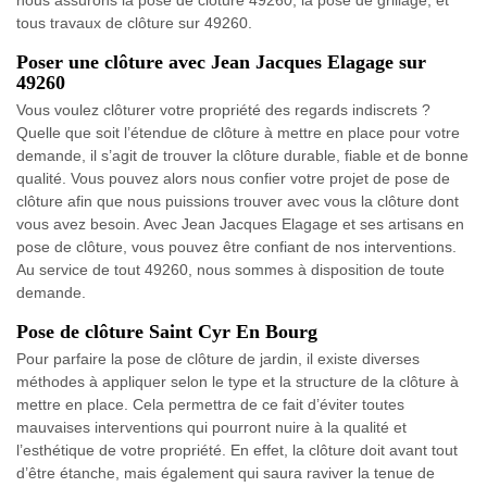
nous assurons la pose de clôture 49260, la pose de grillage, et
tous travaux de clôture sur 49260.
Poser une clôture avec Jean Jacques Elagage sur
49260
Vous voulez clôturer votre propriété des regards indiscrets ?
Quelle que soit l’étendue de clôture à mettre en place pour votre
demande, il s’agit de trouver la clôture durable, fiable et de bonne
qualité. Vous pouvez alors nous confier votre projet de pose de
clôture afin que nous puissions trouver avec vous la clôture dont
vous avez besoin. Avec Jean Jacques Elagage et ses artisans en
pose de clôture, vous pouvez être confiant de nos interventions.
Au service de tout 49260, nous sommes à disposition de toute
demande.
Pose de clôture Saint Cyr En Bourg
Pour parfaire la pose de clôture de jardin, il existe diverses
méthodes à appliquer selon le type et la structure de la clôture à
mettre en place. Cela permettra de ce fait d’éviter toutes
mauvaises interventions qui pourront nuire à la qualité et
l’esthétique de votre propriété. En effet, la clôture doit avant tout
d’être étanche, mais également qui saura raviver la tenue de