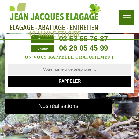
02 52 56 76 37
Bureau
06 26 05 45 99
Chantier
ON VOUS RAPPELLE GRATUITEMENT
Nos réalisations