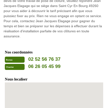
devis de votre travail de pose de clôture, veuillez rejoindre Jean
Jacques Elagage qui se siège dans Saint Cyr En Bourg 49260
pour vous aider à découvrir le tarif précisant afin que vous
puissiez fixer au prix. Rien ne vous engage en optant ce service.
Pour cela, contactez Jean Jacques Elagage pour gagner du
temps et bien se préparer sur les dépenses à effectuer durant la
réalisation d'installation parfaite de vos clôtures en toute
assurance.
Nos coordonnées
02 52 56 76 37
Bureau
06 26 05 45 99
Chantier
Nous localiser