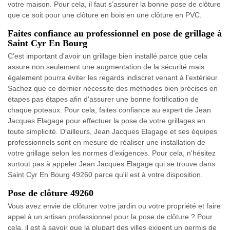
votre maison. Pour cela, il faut s’assurer la bonne pose de clôture
que ce soit pour une clôture en bois en une clôture en PVC.
Faites confiance au professionnel en pose de grillage à
Saint Cyr En Bourg
C'est important d'avoir un grillage bien installé parce que cela
assure non seulement une augmentation de la sécurité mais
également pourra éviter les regards indiscret venant à l'extérieur.
Sachez que ce dernier nécessite des méthodes bien précises en
étapes pas étapes afin d'assurer une bonne fortification de
chaque poteaux. Pour cela, faites confiance au expert de Jean
Jacques Elagage pour effectuer la pose de votre grillages en
toute simplicité. D'ailleurs, Jean Jacques Elagage et ses équipes
professionnels sont en mesure de réaliser une installation de
votre grillage selon les normes d'exigences. Pour cela, n'hésitez
surtout pas à appeler Jean Jacques Elagage qui se trouve dans
Saint Cyr En Bourg 49260 parce qu'il est à votre disposition.
Pose de clôture 49260
Vous avez envie de clôturer votre jardin ou votre propriété et faire
appel à un artisan professionnel pour la pose de clôture ? Pour
cela, il est à savoir que la plupart des villes exigent un permis de