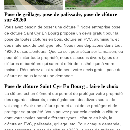
Pose de grillage, pose de palissade, pose de clôture
sur 49260
Vous avez besoin de poser une clôture ? Notre entreprise pose
de clôture Saint Cyr En Bourg propose un devis gratuit pour la
pose de toutes clôtures en bois, clôture en PVC, aluminium, et
des matériaux de tout type, etc. Nous nous déplaçons dans tout
49260 et ses alentours. Que ce soit pour sécuriser la maison, ou
pour délimiter toute propriété, nous disposons divers types de
clôtures et barrières qui sauront offrir de l’esthétique à votre
maison. Récupérez ainsi rapidement votre devis gratuit pose de
clôture en nous faisant une demande.
Pose de clôture Saint Cyr En Bourg : faire le choix
La clôture est un élément qui permet de protéger votre propriété
des regards indiscrets, mais également des divers soucis de
voisinage. Avoir une clôture permet ainsi de se protéger et de
protéger sa propriété. Vous pouvez pour cela choisir la clôture
dont vous voulez parmi différents types : clôture en bois, la
clôture en PVC, palissade, grillage, etc. Pour chaque demande,