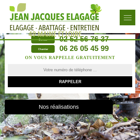
02 52 56 76 37
Bureau
06 26 05 45 99
Chantier
ON VOUS RAPPELLE GRATUITEMENT
Nos réalisations