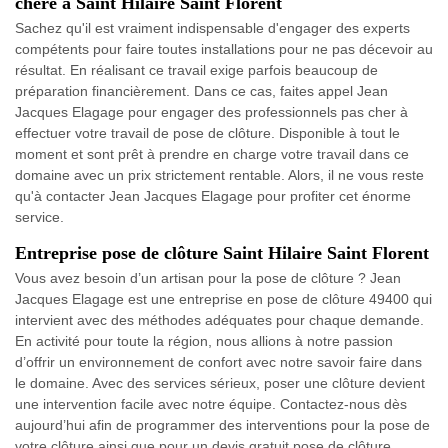
chère à Saint Hilaire Saint Florent
Sachez qu'il est vraiment indispensable d'engager des experts
compétents pour faire toutes installations pour ne pas décevoir au
résultat. En réalisant ce travail exige parfois beaucoup de
préparation financièrement. Dans ce cas, faites appel Jean
Jacques Elagage pour engager des professionnels pas cher à
effectuer votre travail de pose de clôture. Disponible à tout le
moment et sont prêt à prendre en charge votre travail dans ce
domaine avec un prix strictement rentable. Alors, il ne vous reste
qu'à contacter Jean Jacques Elagage pour profiter cet énorme
service.
Entreprise pose de clôture Saint Hilaire Saint Florent
Vous avez besoin d’un artisan pour la pose de clôture ? Jean
Jacques Elagage est une entreprise en pose de clôture 49400 qui
intervient avec des méthodes adéquates pour chaque demande.
En activité pour toute la région, nous allions à notre passion
d’offrir un environnement de confort avec notre savoir faire dans
le domaine. Avec des services sérieux, poser une clôture devient
une intervention facile avec notre équipe. Contactez-nous dès
aujourd’hui afin de programmer des interventions pour la pose de
votre clôture ainsi que pour un devis gratuit pose de clôture.