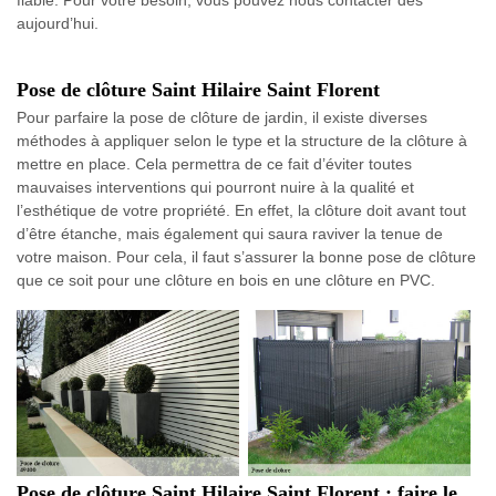
fiable. Pour votre besoin, vous pouvez nous contacter dès
aujourd’hui.
Pose de clôture Saint Hilaire Saint Florent
Pour parfaire la pose de clôture de jardin, il existe diverses
méthodes à appliquer selon le type et la structure de la clôture à
mettre en place. Cela permettra de ce fait d’éviter toutes
mauvaises interventions qui pourront nuire à la qualité et
l’esthétique de votre propriété. En effet, la clôture doit avant tout
d’être étanche, mais également qui saura raviver la tenue de
votre maison. Pour cela, il faut s’assurer la bonne pose de clôture
que ce soit pour une clôture en bois en une clôture en PVC.
Pose de clôture Saint Hilaire Saint Florent : faire le