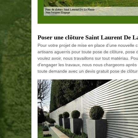
Poser une clôture Saint Laurent De L
Pour votre projet de mise en place d’une nouvelle 
artisans aguerris pour toute pose de clôture, pose d
voulez avoir, nous travaillons sur tout matériau. Po
d’engager les travaux, nous nous chargeons après de
toute demande avec un devis gratuit pose de clôtur