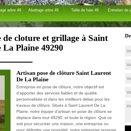
age arbre 49
Abattage arbre 49
Taille de haie 49
Entretien de j
De
de cloture et grillage à Saint
 La Plaine 49290
Artisan pose de clôture Saint Laurent
De La Plaine
Entreprise en pose de clôture, notre objectif est
d’apporter des services fiables et de qualité,
personnalisée et dans les meilleurs délais pour les
travaux de clôture. Situés à Saint Laurent De La
Plaine, notre équipe d’artisan en pose de clôture se
déplace dans tout 49290, et toute la région. Que ce
soit pour sécuriser une maison, une entreprise ou
pour délimiter une propriété, notre entreprise propose