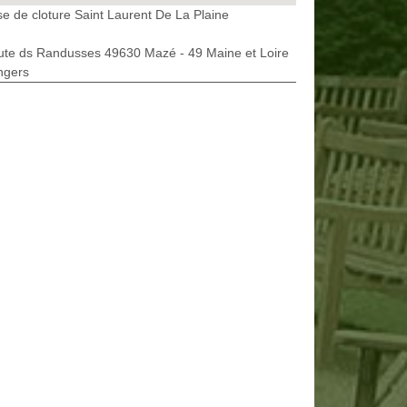
e de cloture Saint Laurent De La Plaine
ute ds Randusses 49630 Mazé - 49 Maine et Loire
ngers