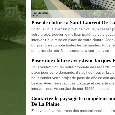
Pose de clôture à Saint Laurent De La
Lorsque vous avez un projet de clôture, n’hésitez 
votre projet, trouver le meilleur matériau et le goût
intervenir à la mise en place de votre clôture, Jea
qui prend en compte toutes les demandes. Nous réali
de palissade, etc. Nous sommes à votre service.
Poser une clôture avec Jean Jacques 
Vous voulez clôturer votre propriété des regards ind
place pour votre demande, il s’agit de trouver la cl
nous confier votre projet de pose de clôture afin q
besoin. Avec Jean Jacques Elagage et ses artisans 
interventions. Au service de tout 49290, nous som
Contactez le paysagiste compétent pou
De La Plaine
Êtes-vous à la recherche des professionnels pour ef