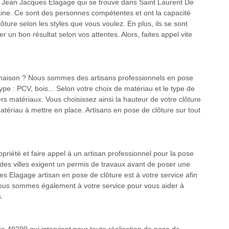
de Jean Jacques Elagage qui se trouve dans Saint Laurent De
ine. Ce sont des personnes compétentes et ont la capacité
clôture selon les styles que vous voulez. En plus, ils se sont
er un bon résultat selon vos attentes. Alors, faites appel vite
 maison ? Nous sommes des artisans professionnels en pose
 type : PCV, bois... Selon votre choix de matériau et le type de
rs matériaux. Vous choisissez ainsi la hauteur de votre clôture
atériau à mettre en place. Artisans en pose de clôture sur tout
opriété et faire appel à un artisan professionnel pour la pose
rt des villes exigent un permis de travaux avant de poser une
ues Elagage artisan en pose de clôture est à votre service afin
e. Nous sommes également à votre service pour vous aider à
.