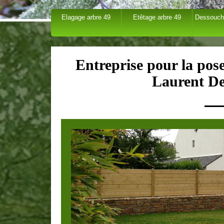
Elagage arbre 49
Etêtage arbre 49
Dessouch
Entreprise pour la pose 
Laurent De