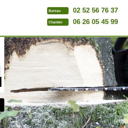
02 52 56 76 37
Bureau
06 26 05 45 99
Chantier