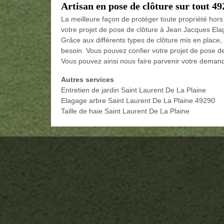
Artisan en pose de clôture sur tout 4
La meilleure façon de protéger toute propriété hors
votre projet de pose de clôture à Jean Jacques Ela
Grâce aux différents types de clôture mis en place,
besoin. Vous pouvez confier votre projet de pose de
Vous pouvez ainsi nous faire parvenir votre deman
Autres services
Entretien de jardin Saint Laurent De La Plaine
Elagage arbre Saint Laurent De La Plaine 49290
Taille de haie Saint Laurent De La Plaine