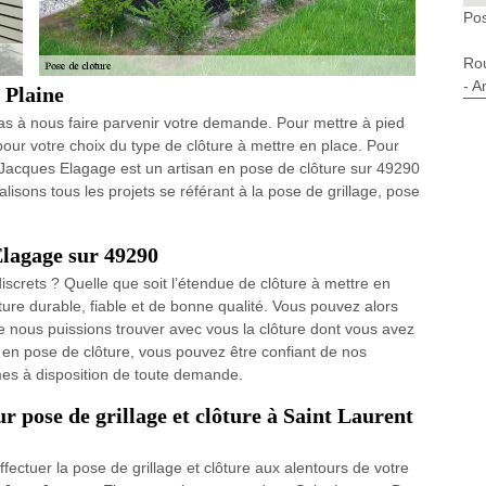
Pos
Ro
- A
 Plaine
pas à nous faire parvenir votre demande. Pour mettre à pied
 pour votre choix du type de clôture à mettre en place. Pour
n Jacques Elagage est un artisan en pose de clôture sur 49290
sons tous les projets se référant à la pose de grillage, pose
Elagage sur 49290
iscrets ? Quelle que soit l’étendue de clôture à mettre en
ôture durable, fiable et de bonne qualité. Vous pouvez alors
ue nous puissions trouver avec vous la clôture dont vous avez
en pose de clôture, vous pouvez être confiant de nos
mes à disposition de toute demande.
r pose de grillage et clôture à Saint Laurent
fectuer la pose de grillage et clôture aux alentours de votre