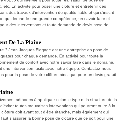
e 49290 qui intervient pour toute réalisation de pose de
C, etc. En activité pour poser une clôture et entretenir des
ons des travaux d’intervention de qualité fiable et qui s’inscrit
tion qui demande une grande compétence, un savoir-faire et
pour des interventions et toute demande de devis pose de
ent De La Plaine
ture ? Jean Jacques Elagage est une entreprise en pose de
équates pour chaque demande. En activité pour toute la
ironnement de confort avec notre savoir faire dans le domaine.
t une intervention facile avec notre équipe. Contactez-nous
s pour la pose de votre clôture ainsi que pour un devis gratuit
laine
 diverses méthodes à appliquer selon le type et la structure de la
 d’éviter toutes mauvaises interventions qui pourront nuire à la
 la clôture doit avant tout d’être étanche, mais également qui
l faut s’assurer la bonne pose de clôture que ce soit pour une