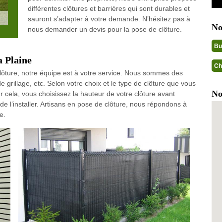
différentes clôtures et barrières qui sont durables et
sauront s’adapter à votre demande. N’hésitez pas à
No
nous demander un devis pour la pose de clôture.
Bu
a Plaine
Ch
clôture, notre équipe est à votre service. Nous sommes des
e grillage, etc. Selon votre choix et le type de clôture que vous
No
ur cela, vous choisissez la hauteur de votre clôture avant
 l’installer. Artisans en pose de clôture, nous répondons à
e.