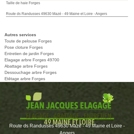
Taille de haie Forges
Route ds Randusses 49630 Mazé - 49 Maine et Loire - Angers
Autres services
Toute de pelouse Forges
Pose cloture Forges
Entretien de jardin Forges
Elagage arbre Forges 49700
Abattage arbre Forges
Dessouchage arbre Forges
Etêtage arbre Forges
Route ds Randusses 49630 Mazé - 49 Maine et Loire -
Angers