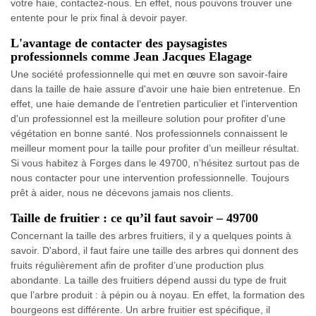
votre haie, contactez-nous. En effet, nous pouvons trouver une
entente pour le prix final à devoir payer.
L'avantage de contacter des paysagistes
professionnels comme Jean Jacques Elagage
Une société professionnelle qui met en œuvre son savoir-faire
dans la taille de haie assure d'avoir une haie bien entretenue. En
effet, une haie demande de l’entretien particulier et l'intervention
d'un professionnel est la meilleure solution pour profiter d'une
végétation en bonne santé. Nos professionnels connaissent le
meilleur moment pour la taille pour profiter d’un meilleur résultat.
Si vous habitez à Forges dans le 49700, n’hésitez surtout pas de
nous contacter pour une intervention professionnelle. Toujours
prêt à aider, nous ne décevons jamais nos clients.
Taille de fruitier : ce qu’il faut savoir – 49700
Concernant la taille des arbres fruitiers, il y a quelques points à
savoir. D'abord, il faut faire une taille des arbres qui donnent des
fruits régulièrement afin de profiter d’une production plus
abondante. La taille des fruitiers dépend aussi du type de fruit
que l’arbre produit : à pépin ou à noyau. En effet, la formation des
bourgeons est différente. Un arbre fruitier est spécifique, il