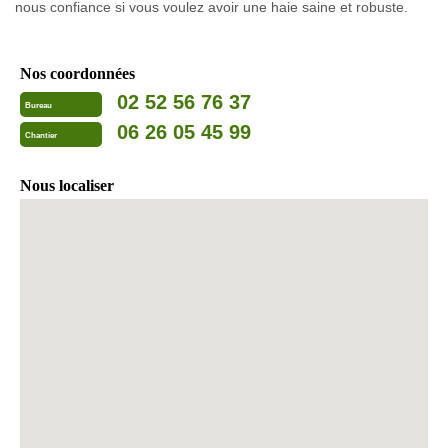
nous confiance si vous voulez avoir une haie saine et robuste.
Nos coordonnées
02 52 56 76 37
Bureau
06 26 05 45 99
Chantier
Nous localiser