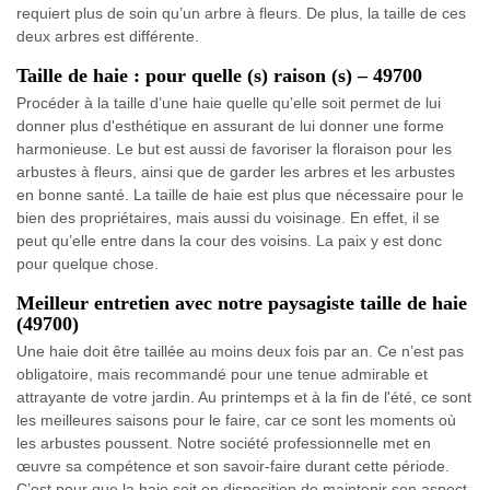
requiert plus de soin qu’un arbre à fleurs. De plus, la taille de ces
deux arbres est différente.
Taille de haie : pour quelle (s) raison (s) – 49700
Procéder à la taille d’une haie quelle qu’elle soit permet de lui
donner plus d'esthétique en assurant de lui donner une forme
harmonieuse. Le but est aussi de favoriser la floraison pour les
arbustes à fleurs, ainsi que de garder les arbres et les arbustes
en bonne santé. La taille de haie est plus que nécessaire pour le
bien des propriétaires, mais aussi du voisinage. En effet, il se
peut qu’elle entre dans la cour des voisins. La paix y est donc
pour quelque chose.
Meilleur entretien avec notre paysagiste taille de haie
(49700)
Une haie doit être taillée au moins deux fois par an. Ce n’est pas
obligatoire, mais recommandé pour une tenue admirable et
attrayante de votre jardin. Au printemps et à la fin de l'été, ce sont
les meilleures saisons pour le faire, car ce sont les moments où
les arbustes poussent. Notre société professionnelle met en
œuvre sa compétence et son savoir-faire durant cette période.
C’est pour que la haie soit en disposition de maintenir son aspect