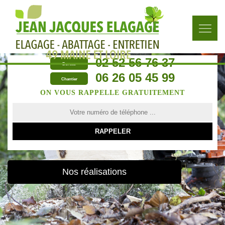
02 52 56 76 37
Bureau
06 26 05 45 99
Chantier
ON VOUS RAPPELLE GRATUITEMENT
Nos réalisations