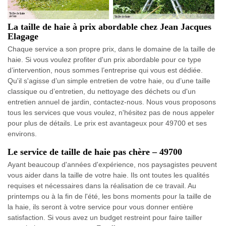
La taille de haie à prix abordable chez Jean Jacques
Elagage
Chaque service a son propre prix, dans le domaine de la taille de
haie. Si vous voulez profiter d'un prix abordable pour ce type
d’intervention, nous sommes l’entreprise qui vous est dédiée.
Qu'il s'agisse d’un simple entretien de votre haie, ou d’une taille
classique ou d’entretien, du nettoyage des déchets ou d'un
entretien annuel de jardin, contactez-nous. Nous vous proposons
tous les services que vous voulez, n'hésitez pas de nous appeler
pour plus de détails. Le prix est avantageux pour 49700 et ses
environs.
Le service de taille de haie pas chère – 49700
Ayant beaucoup d'années d'expérience, nos paysagistes peuvent
vous aider dans la taille de votre haie. Ils ont toutes les qualités
requises et nécessaires dans la réalisation de ce travail. Au
printemps ou à la fin de l'été, les bons moments pour la taille de
la haie, ils seront à votre service pour vous donner entière
satisfaction. Si vous avez un budget restreint pour faire tailler