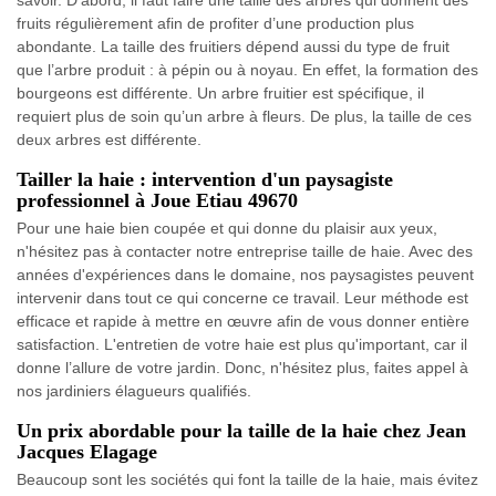
savoir. D'abord, il faut faire une taille des arbres qui donnent des
fruits régulièrement afin de profiter d’une production plus
abondante. La taille des fruitiers dépend aussi du type de fruit
que l’arbre produit : à pépin ou à noyau. En effet, la formation des
bourgeons est différente. Un arbre fruitier est spécifique, il
requiert plus de soin qu’un arbre à fleurs. De plus, la taille de ces
deux arbres est différente.
Tailler la haie : intervention d'un paysagiste
professionnel à Joue Etiau 49670
Pour une haie bien coupée et qui donne du plaisir aux yeux,
n'hésitez pas à contacter notre entreprise taille de haie. Avec des
années d'expériences dans le domaine, nos paysagistes peuvent
intervenir dans tout ce qui concerne ce travail. Leur méthode est
efficace et rapide à mettre en œuvre afin de vous donner entière
satisfaction. L'entretien de votre haie est plus qu'important, car il
donne l’allure de votre jardin. Donc, n'hésitez plus, faites appel à
nos jardiniers élagueurs qualifiés.
Un prix abordable pour la taille de la haie chez Jean
Jacques Elagage
Beaucoup sont les sociétés qui font la taille de la haie, mais évitez