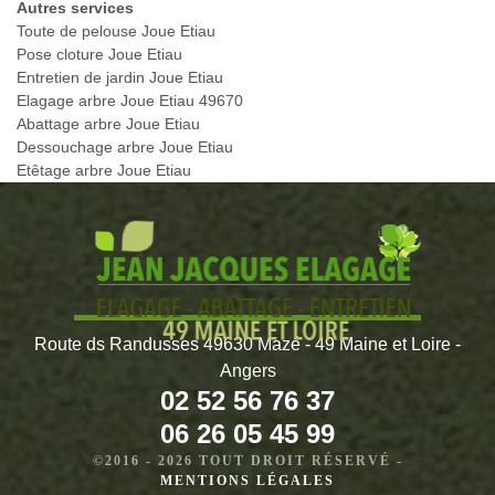
Autres services
Toute de pelouse Joue Etiau
Pose cloture Joue Etiau
Entretien de jardin Joue Etiau
Elagage arbre Joue Etiau 49670
Abattage arbre Joue Etiau
Dessouchage arbre Joue Etiau
Etêtage arbre Joue Etiau
Route ds Randusses 49630 Mazé - 49 Maine et Loire -
Angers
02 52 56 76 37
06 26 05 45 99
©2016 - 2026 TOUT DROIT RÉSERVÉ -
MENTIONS LÉGALES