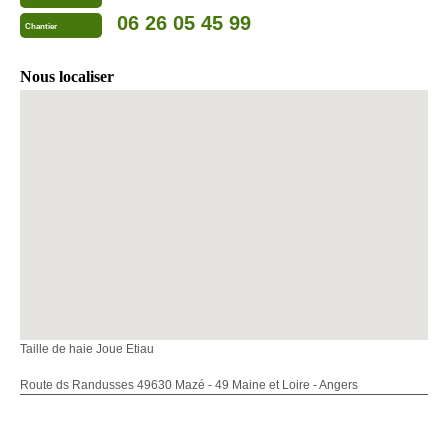
06 26 05 45 99
Chantier
Nous localiser
Taille de haie Joue Etiau
Route ds Randusses 49630 Mazé - 49 Maine et Loire - Angers