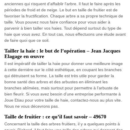
anciennes qui risquent d'affaiblir l'arbre. Il faut le faire après les
périodes de froid et de neige. Le but en taille de fruitier est de
favoriser la fructification. Chaque arbre a sa propre technique de
taille. Vous pouvez nous faire confiance pour vous aider à
parvenir à bien tailler vos haies. Tout dépend surtout du type de
haie que vous avez. En tout cas, nous effectuons une étude avant
de faire quoi que ce soit.
Tailler la haie : le but de l’opération – Jean Jacques
Elagage en œuvre
Il est impératif de tailler la haie pour donner une meilleure image
à cette dernière sur le côté esthétique, en coupant les branches
qui détruisent sa forme. La taille est très utile pour garder la
bonne santé des arbres et des arbustes en éliminant les
branches abîmées, mais surtout pour permettre à l'arbuste de
bien fleurir. Si vous avez besoin d’une entreprise performante à
Joue Etiau pour votre taille de haie, contactez-nous au plus vite.
Nous ne vous décevrons pas.
Taille de fruitier : ce qu’il faut savoir – 49670
Concernant la taille des arbres fruitiers, il y a quelques points à