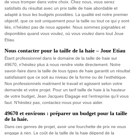
de vous tromper dans votre choix. Chez nous, vous serez
satisfaits du résultat avec un prix taille de haie abordable et
adapté à tous les budgets possibles. La qualité est notre premier
objectif, que ce soit uniquement pour la taille ou tout ce qui y sont
liés, n'hésitez pas de nous appeler. Nous sommes joignables et
disponibles quand vous voulez, où vous voulez dans tout Joue
Etiau.
Nous contacter pour la taille de la haie – Joue Etiau
Étant professionnel dans le domaine de la taille de haie sur
49670, n'hésitez plus à nous rendre visite directement. Notre
savoir-faire dans la taille de tous types de haie garantit un résultat
satisfaisant que ce soit au niveau de la forme ou de l’esthétique.
Nos professionnels maitrisent le travail et agissent selon votre
demande et votre projet. Pour un tarif taille de haie à la hauteur
de votre budget, Jean Jacques Elagage est l’entreprise qu’il vous
faut. N’hésitez pas, contactez-nous pour vous aider.
49670 et environs : préparer un budget pour la taille
de la haie.
Dans ces genres de projet, avoir une fourchette de prix ne vous
engage à rien. Le coût de la taille de la haie dépend de la