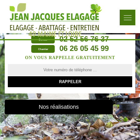
02 52 56 76 37
Bureau
06 26 05 45 99
Chantier
ON VOUS RAPPELLE GRATUITEMENT
Nos réalisations