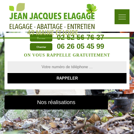
02 52 56 76 37
Bureau
06 26 05 45 99
Chantier
ON VOUS RAPPELLE GRATUITEMENT
Nos réalisations