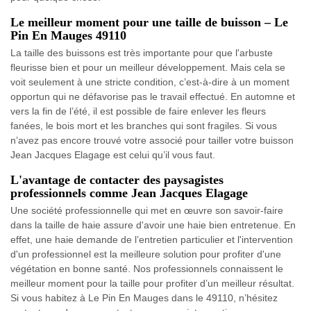
Le meilleur moment pour une taille de buisson – Le
Pin En Mauges 49110
La taille des buissons est très importante pour que l'arbuste
fleurisse bien et pour un meilleur développement. Mais cela se
voit seulement à une stricte condition, c’est-à-dire à un moment
opportun qui ne défavorise pas le travail effectué. En automne et
vers la fin de l’été, il est possible de faire enlever les fleurs
fanées, le bois mort et les branches qui sont fragiles. Si vous
n’avez pas encore trouvé votre associé pour tailler votre buisson
Jean Jacques Elagage est celui qu’il vous faut.
L'avantage de contacter des paysagistes
professionnels comme Jean Jacques Elagage
Une société professionnelle qui met en œuvre son savoir-faire
dans la taille de haie assure d'avoir une haie bien entretenue. En
effet, une haie demande de l’entretien particulier et l'intervention
d'un professionnel est la meilleure solution pour profiter d'une
végétation en bonne santé. Nos professionnels connaissent le
meilleur moment pour la taille pour profiter d’un meilleur résultat.
Si vous habitez à Le Pin En Mauges dans le 49110, n’hésitez