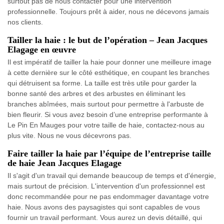
surtout pas de nous contacter pour une intervention
professionnelle. Toujours prêt à aider, nous ne décevons jamais
nos clients.
Tailler la haie : le but de l’opération – Jean Jacques
Elagage en œuvre
Il est impératif de tailler la haie pour donner une meilleure image
à cette dernière sur le côté esthétique, en coupant les branches
qui détruisent sa forme. La taille est très utile pour garder la
bonne santé des arbres et des arbustes en éliminant les
branches abîmées, mais surtout pour permettre à l'arbuste de
bien fleurir. Si vous avez besoin d’une entreprise performante à
Le Pin En Mauges pour votre taille de haie, contactez-nous au
plus vite. Nous ne vous décevrons pas.
Faire tailler la haie par l’équipe de l’entreprise taille
de haie Jean Jacques Elagage
Il s'agit d'un travail qui demande beaucoup de temps et d'énergie,
mais surtout de précision. L'intervention d'un professionnel est
donc recommandée pour ne pas endommager davantage votre
haie. Nous avons des paysagistes qui sont capables de vous
fournir un travail performant. Vous aurez un devis détaillé, qui