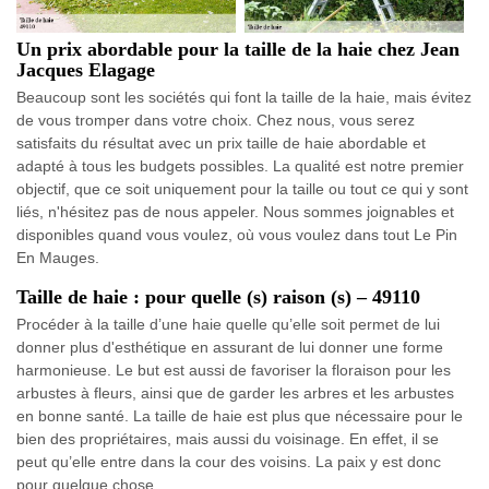
Un prix abordable pour la taille de la haie chez Jean
Jacques Elagage
Beaucoup sont les sociétés qui font la taille de la haie, mais évitez
de vous tromper dans votre choix. Chez nous, vous serez
satisfaits du résultat avec un prix taille de haie abordable et
adapté à tous les budgets possibles. La qualité est notre premier
objectif, que ce soit uniquement pour la taille ou tout ce qui y sont
liés, n'hésitez pas de nous appeler. Nous sommes joignables et
disponibles quand vous voulez, où vous voulez dans tout Le Pin
En Mauges.
Taille de haie : pour quelle (s) raison (s) – 49110
Procéder à la taille d’une haie quelle qu’elle soit permet de lui
donner plus d'esthétique en assurant de lui donner une forme
harmonieuse. Le but est aussi de favoriser la floraison pour les
arbustes à fleurs, ainsi que de garder les arbres et les arbustes
en bonne santé. La taille de haie est plus que nécessaire pour le
bien des propriétaires, mais aussi du voisinage. En effet, il se
peut qu’elle entre dans la cour des voisins. La paix y est donc
pour quelque chose.