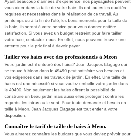
Ayant beaucoup d'années d'expérience, nos paysagistes peuvent
vous aider dans la taille de votre haie. Ils ont toutes les qualités
requises et nécessaires dans la réalisation de ce travail. Au
printemps ou à la fin de l'été, les bons moments pour la taille de
la haie, ils seront à votre service pour vous donner entière
satisfaction. Si vous avez un budget restreint pour faire tailler
votre haie, contactez-nous. En effet, nous pouvons trouver une
entente pour le prix final à devoir payer.
Tailler vos haies avec des professionnels à Meon
Votre jardin est-il entouré des haies? Jean Jacques Elagage qui
se trouve à Meon dans le 49490 peut satisfaire vos besoins et
vos exigences dans les travaux de jardin. En effet, Une taille de
haies est une nécessité si vous voulez embellir votre jardin dans
le 49490. Non seulement les haies offrent la possibilité de
construire un beau jardin mais aussi elles protègent contre les
regards, les intrus ou le vent. Pour toute demande et besoin en
taille à Meon, Jean Jacques Elagage est tout entier à votre
disposition.
Connaître le tarif de taille de haies à Meon.
Vous aimerez connaître les budgets que vous deviez prévoir pour