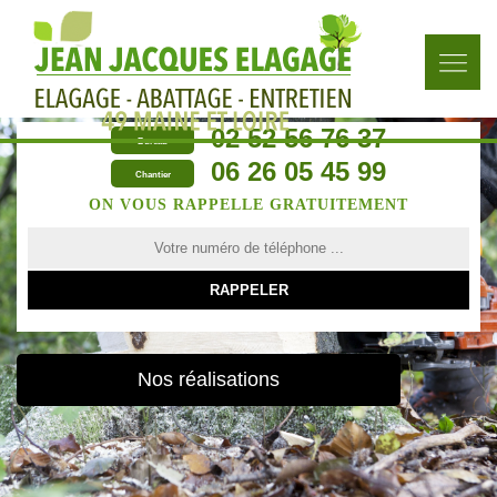
02 52 56 76 37
Bureau
06 26 05 45 99
Chantier
ON VOUS RAPPELLE GRATUITEMENT
Nos réalisations