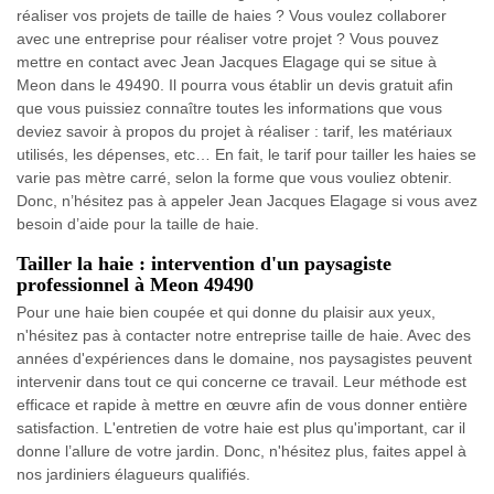
réaliser vos projets de taille de haies ? Vous voulez collaborer
avec une entreprise pour réaliser votre projet ? Vous pouvez
mettre en contact avec Jean Jacques Elagage qui se situe à
Meon dans le 49490. Il pourra vous établir un devis gratuit afin
que vous puissiez connaître toutes les informations que vous
deviez savoir à propos du projet à réaliser : tarif, les matériaux
utilisés, les dépenses, etc… En fait, le tarif pour tailler les haies se
varie pas mètre carré, selon la forme que vous vouliez obtenir.
Donc, n’hésitez pas à appeler Jean Jacques Elagage si vous avez
besoin d’aide pour la taille de haie.
Tailler la haie : intervention d'un paysagiste
professionnel à Meon 49490
Pour une haie bien coupée et qui donne du plaisir aux yeux,
n'hésitez pas à contacter notre entreprise taille de haie. Avec des
années d'expériences dans le domaine, nos paysagistes peuvent
intervenir dans tout ce qui concerne ce travail. Leur méthode est
efficace et rapide à mettre en œuvre afin de vous donner entière
satisfaction. L'entretien de votre haie est plus qu'important, car il
donne l’allure de votre jardin. Donc, n'hésitez plus, faites appel à
nos jardiniers élagueurs qualifiés.