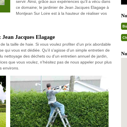
servir. Ainsi, grâce aux expériences qu’il a vécu dans
ce domaine; le jardinier de Jean Jacques Elagage à
Montjean Sur Loire est à la hauteur de réaliser vos
No
Bu
ez Jean Jacques Elagage
Ch
 la taille de haie. Si vous voulez profiter d'un prix abordable
e qui vous est dédiée. Qu'il s'agisse d’un simple entretien de
No
, du nettoyage des déchets ou d'un entretien annuel de jardin,
ices que vous voulez, n'hésitez pas de nous appeler pour plus
s environs.