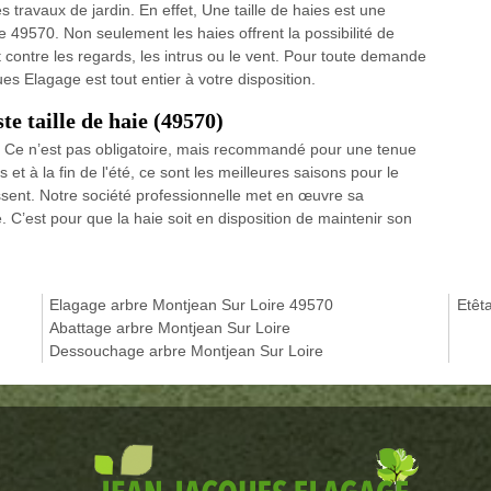
s travaux de jardin. En effet, Une taille de haies est une
le 49570. Non seulement les haies offrent la possibilité de
t contre les regards, les intrus ou le vent. Pour toute demande
es Elagage est tout entier à votre disposition.
te taille de haie (49570)
an. Ce n’est pas obligatoire, mais recommandé pour une tenue
 et à la fin de l'été, ce sont les meilleures saisons pour le
ssent. Notre société professionnelle met en œuvre sa
 C’est pour que la haie soit en disposition de maintenir son
Elagage arbre Montjean Sur Loire 49570
Etêt
Abattage arbre Montjean Sur Loire
Dessouchage arbre Montjean Sur Loire