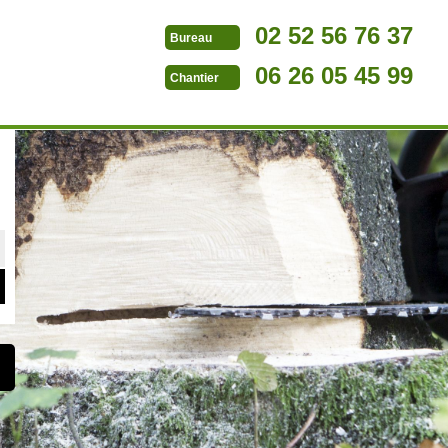
02 52 56 76 37
Bureau
06 26 05 45 99
Chantier