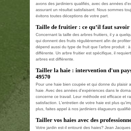
avons des jardiniers qualifiés, avec des années d'
assurant un résultat satisfaisant. Nous sommes toujo
évitons toutes déceptions de votre part.
Taille de fruitier : ce qu’il faut savoi
Concernant la taille des arbres fruitiers, il y a quelq
qui donnent des fruits régulièrement afin de profiter
dépend aussi du type de fruit que l’arbre produit : 
différente. Un arbre fruitier est spécifique, il requie
arbres est différente.
Tailler la haie : intervention d'un pa
49570
Pour une haie bien coupée et qui donne du plaisir au
haie. Avec des années d'expériences dans le domain
concerne ce travail. Leur méthode est efficace et 
satisfaction. L'entretien de votre haie est plus qu'im
plus, faites appel à nos jardiniers élagueurs qualifié
Tailler vos haies avec des profession
Votre jardin est-il entouré des haies? Jean Jacque