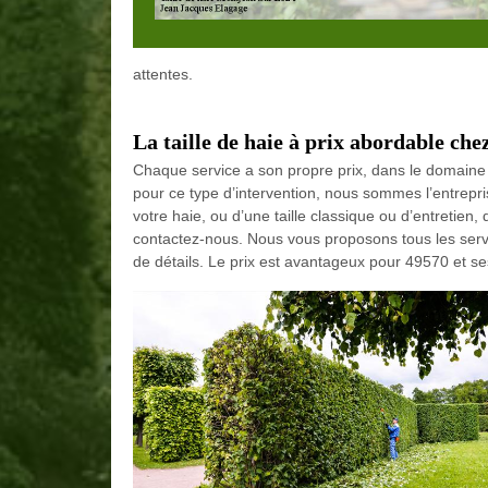
attentes.
La taille de haie à prix abordable ch
Chaque service a son propre prix, dans le domaine de
pour ce type d’intervention, nous sommes l’entrepris
votre haie, ou d’une taille classique ou d’entretien
contactez-nous. Nous vous proposons tous les serv
de détails. Le prix est avantageux pour 49570 et se