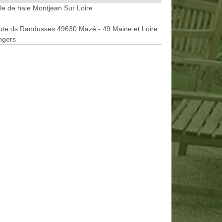
lle de haie Montjean Sur Loire
ute ds Randusses 49630 Mazé - 49 Maine et Loire
ngers