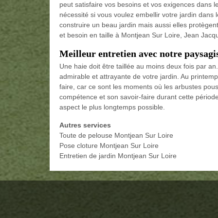
peut satisfaire vos besoins et vos exigences dans le
nécessité si vous voulez embellir votre jardin dans 
construire un beau jardin mais aussi elles protègen
et besoin en taille à Montjean Sur Loire, Jean Jacqu
Meilleur entretien avec notre paysagis
Une haie doit être taillée au moins deux fois par 
admirable et attrayante de votre jardin. Au printemps
faire, car ce sont les moments où les arbustes pou
compétence et son savoir-faire durant cette période.
aspect le plus longtemps possible.
Autres services
Toute de pelouse Montjean Sur Loire
Pose cloture Montjean Sur Loire
Entretien de jardin Montjean Sur Loire