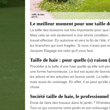
Le meilleur moment pour une taille d
La taille des buissons est très importante pour que 
Mais cela se voit seulement à une stricte condition
travail effectué. En automne et vers la fin de l’été, i
les branches qui sont fragiles. Si vous n’avez pas e
Jacques Elagage est celui qu’il vous faut.
Taille de haie : pour quelle (s) raison 
Procéder à la taille d’une haie quelle qu’elle soit 
une forme harmonieuse. Le but est aussi de favoriser
les arbres et les arbustes en bonne santé. La taille
mais aussi du voisinage. En effet, il se peut qu’ell
chose.
Société taille de haie, le professionn
Envie de faire des travaux dans le jardin ? N'hésite
Tout ce qui concerne votre jardin et son entourage f