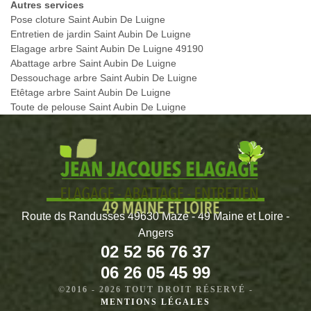
Autres services
Pose cloture Saint Aubin De Luigne
Entretien de jardin Saint Aubin De Luigne
Elagage arbre Saint Aubin De Luigne 49190
Abattage arbre Saint Aubin De Luigne
Dessouchage arbre Saint Aubin De Luigne
Etêtage arbre Saint Aubin De Luigne
Toute de pelouse Saint Aubin De Luigne
Route ds Randusses 49630 Mazé - 49 Maine et Loire -
Angers
02 52 56 76 37
06 26 05 45 99
©2016 - 2026 TOUT DROIT RÉSERVÉ -
MENTIONS LÉGALES