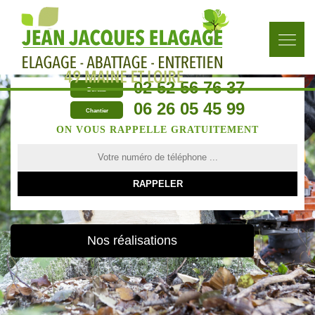
02 52 56 76 37
Bureau
06 26 05 45 99
Chantier
ON VOUS RAPPELLE GRATUITEMENT
Nos réalisations