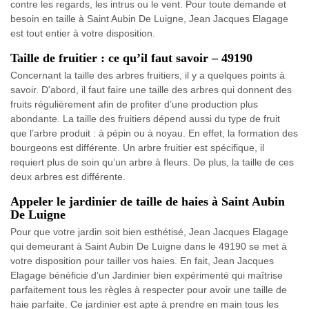
contre les regards, les intrus ou le vent. Pour toute demande et
besoin en taille à Saint Aubin De Luigne, Jean Jacques Elagage
est tout entier à votre disposition.
Taille de fruitier : ce qu’il faut savoir – 49190
Concernant la taille des arbres fruitiers, il y a quelques points à
savoir. D'abord, il faut faire une taille des arbres qui donnent des
fruits régulièrement afin de profiter d’une production plus
abondante. La taille des fruitiers dépend aussi du type de fruit
que l’arbre produit : à pépin ou à noyau. En effet, la formation des
bourgeons est différente. Un arbre fruitier est spécifique, il
requiert plus de soin qu’un arbre à fleurs. De plus, la taille de ces
deux arbres est différente.
Appeler le jardinier de taille de haies à Saint Aubin
De Luigne
Pour que votre jardin soit bien esthétisé, Jean Jacques Elagage
qui demeurant à Saint Aubin De Luigne dans le 49190 se met à
votre disposition pour tailler vos haies. En fait, Jean Jacques
Elagage bénéficie d’un Jardinier bien expérimenté qui maîtrise
parfaitement tous les règles à respecter pour avoir une taille de
haie parfaite. Ce jardinier est apte à prendre en main tous les