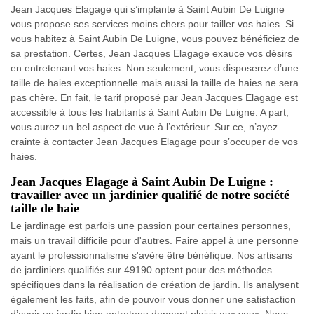
Jean Jacques Elagage qui s’implante à Saint Aubin De Luigne
vous propose ses services moins chers pour tailler vos haies. Si
vous habitez à Saint Aubin De Luigne, vous pouvez bénéficiez de
sa prestation. Certes, Jean Jacques Elagage exauce vos désirs
en entretenant vos haies. Non seulement, vous disposerez d’une
taille de haies exceptionnelle mais aussi la taille de haies ne sera
pas chère. En fait, le tarif proposé par Jean Jacques Elagage est
accessible à tous les habitants à Saint Aubin De Luigne. A part,
vous aurez un bel aspect de vue à l’extérieur. Sur ce, n’ayez
crainte à contacter Jean Jacques Elagage pour s’occuper de vos
haies.
Jean Jacques Elagage à Saint Aubin De Luigne :
travailler avec un jardinier qualifié de notre société
taille de haie
Le jardinage est parfois une passion pour certaines personnes,
mais un travail difficile pour d'autres. Faire appel à une personne
ayant le professionnalisme s'avère être bénéfique. Nos artisans
de jardiniers qualifiés sur 49190 optent pour des méthodes
spécifiques dans la réalisation de création de jardin. Ils analysent
également les faits, afin de pouvoir vous donner une satisfaction