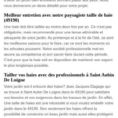
d’avoir un jardin bien entretenu donnant plaisir aux yeux. Nous
vous donnerons un devis détaillé pour votre projet.
Meilleur entretien avec notre paysagiste taille de haie
(49190)
Une haie doit être taillée au moins deux fois par an. Ce n’est pas
obligatoire, mais recommandé pour une tenue admirable et
attrayante de votre jardin. Au printemps et à la fin de l'été, ce sont
les meilleures saisons pour le faire, car ce sont les moments où
les arbustes poussent. Notre société professionnelle met en
œuvre sa compétence et son savoir-faire durant cette période.
C’est pour que la haie soit en disposition de maintenir son aspect
le plus longtemps possible.
Tailler vos haies avec des professionnels à Saint Aubin
De Luigne
Votre jardin est-il entouré des haies? Jean Jacques Elagage qui
se trouve à Saint Aubin De Luigne dans le 49190 peut satisfaire
vos besoins et vos exigences dans les travaux de jardin. En effet,
Une taille de haies est une nécessité si vous voulez embellir votre
jardin dans le 49190. Non seulement les haies offrent la
possibilité de construire un beau jardin mais aussi elles protègent