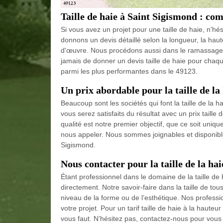
Taille de haie à Saint Sigismond : co
Si vous avez un projet pour une taille de haie, n'h
donnons un devis détaillé selon la longueur, la haut
d'œuvre. Nous procédons aussi dans le ramassage e
jamais de donner un devis taille de haie pour chaq
parmi les plus performantes dans le 49123.
Un prix abordable pour la taille de l
Beaucoup sont les sociétés qui font la taille de la 
vous serez satisfaits du résultat avec un prix taill
qualité est notre premier objectif, que ce soit unique
nous appeler. Nous sommes joignables et disponibl
Sigismond.
Nous contacter pour la taille de la ha
Étant professionnel dans le domaine de la taille de 
directement. Notre savoir-faire dans la taille de tou
niveau de la forme ou de l’esthétique. Nos professio
votre projet. Pour un tarif taille de haie à la haute
vous faut. N’hésitez pas, contactez-nous pour vous 