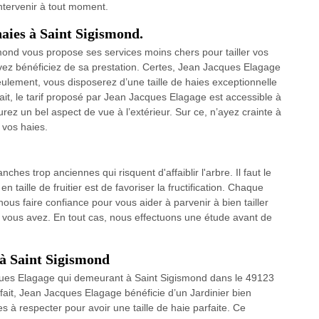
ntervenir à tout moment.
 haies à Saint Sigismond.
ond vous propose ses services moins chers pour tailler vos
vez bénéficiez de sa prestation. Certes, Jean Jacques Elagage
ulement, vous disposerez d’une taille de haies exceptionnelle
fait, le tarif proposé par Jean Jacques Elagage est accessible à
urez un bel aspect de vue à l’extérieur. Sur ce, n’ayez crainte à
 vos haies.
nches trop anciennes qui risquent d'affaiblir l'arbre. Il faut le
n taille de fruitier est de favoriser la fructification. Chaque
ous faire confiance pour vous aider à parvenir à bien tailler
 vous avez. En tout cas, nous effectuons une étude avant de
s à Saint Sigismond
acques Elagage qui demeurant à Saint Sigismond dans le 49123
n fait, Jean Jacques Elagage bénéficie d’un Jardinier bien
s à respecter pour avoir une taille de haie parfaite. Ce