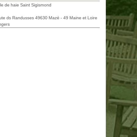
lle de haie Saint Sigismond
ute ds Randusses 49630 Mazé - 49 Maine et Loire
ngers