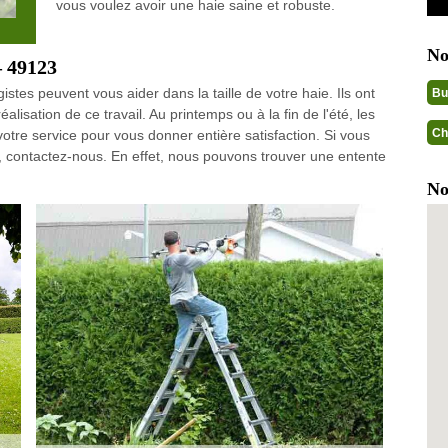
vous voulez avoir une haie saine et robuste.
No
– 49123
es peuvent vous aider dans la taille de votre haie. Ils ont
Bu
alisation de ce travail. Au printemps ou à la fin de l'été, les
Ch
 votre service pour vous donner entière satisfaction. Si vous
ie, contactez-nous. En effet, nous pouvons trouver une entente
No