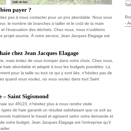
Tai
mbien payer ?
Ro
ésitez pas à nous contacter pour un prix abordable. Nous vous
- A
eur, le nombre de branches à tailler et le coût de la main
t l'évacuation des déchets. Chez nous, nous n’oublions
ue projet soumis. À votre service, Jean Jacques Elagage est
a haie chez Jean Jacques Elagage
haie, mais évitez de vous tromper dans votre choix. Chez nous,
e de haie abordable et adapté à tous les budgets possibles. La
ment pour la taille ou tout ce qui y sont liés, n'hésitez pas de
es quand vous voulez, où vous voulez dans tout Saint
ie – Saint Sigismond
haie sur 49123, n'hésitez plus à nous rendre visite
s types de haie garantit un résultat satisfaisant que ce soit au
nnels maitrisent le travail et agissent selon votre demande et
ur de votre budget, Jean Jacques Elagage est l’entreprise qu’il
aider.