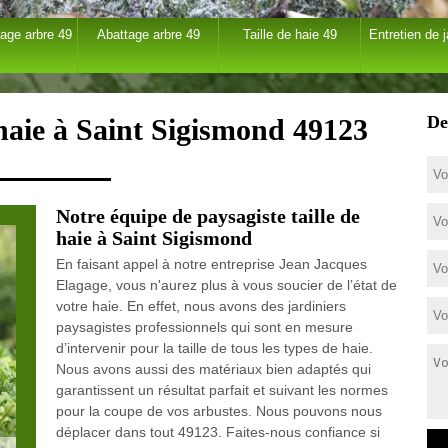
age arbre 49
Abattage arbre 49
Taille de haie 49
Entretien de j
De
 haie à Saint Sigismond 49123
Notre équipe de paysagiste taille de
haie à Saint Sigismond
En faisant appel à notre entreprise Jean Jacques
Elagage, vous n'aurez plus à vous soucier de l’état de
votre haie. En effet, nous avons des jardiniers
paysagistes professionnels qui sont en mesure
d’intervenir pour la taille de tous les types de haie.
Nous avons aussi des matériaux bien adaptés qui
garantissent un résultat parfait et suivant les normes
pour la coupe de vos arbustes. Nous pouvons nous
déplacer dans tout 49123. Faites-nous confiance si