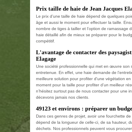
Prix taille de haie de Jean Jacques E
Le prix d’une taille de haie dépend de quelques point
âge et aussi le moment pour effectuer la taille. Ensu
nombre de tiges à tailler et l’option de ramassage 
haie détaillé afin de mieux se préparer pour le budg
compétitif.
L'avantage de contacter des paysagis
Elagage
Une société professionnelle qui met en œuvre son sa
entretenue. En effet, une haie demande de l’entretien
meilleure solution pour profiter d'une végétation e
moment pour la taille pour profiter d’un meilleur ré
n’hésitez surtout pas de nous contacter pour une in
décevons jamais nos clients.
49123 et environs : préparer un budget 
Dans ces genres de projet, avoir une fourchette de p
dépend de la longueur de celle-ci, de sa hauteur, du 
déchets. Nos professionnels peuvent vous procurer