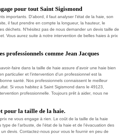
lagage pour tout Saint Sigismond
s importants. D'abord, il faut analyser l'état de la haie, son
ite, il faut prendre en compte la longueur, la hauteur, le
des déchets. N'hésitez pas de nous demander un devis taille de
et. Vous aurez suite à notre intervention de belles haies à prix
tes professionnels comme Jean Jacques
voir-faire dans la taille de haie assure d'avoir une haie bien
 particulier et l'intervention d'un professionnel est la
n bonne santé. Nos professionnels connaissent le meilleur
sultat. Si vous habitez à Saint Sigismond dans le 49123,
tervention professionnelle. Toujours prêt à aider, nous ne
pour la taille de la haie.
rix ne vous engage à rien. Le coût de la taille de la haie
type de l'arbuste, de l'état de la haie et de l'évacuation des
 un devis. Contactez-nous pour vous le fournir en peu de