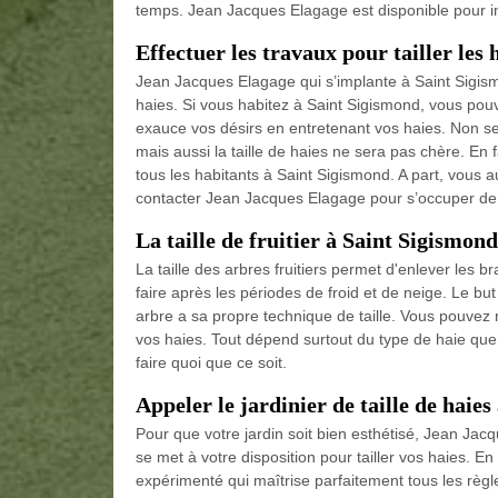
temps. Jean Jacques Elagage est disponible pour i
Effectuer les travaux pour tailler les
Jean Jacques Elagage qui s’implante à Saint Sigism
haies. Si vous habitez à Saint Sigismond, vous pou
exauce vos désirs en entretenant vos haies. Non se
mais aussi la taille de haies ne sera pas chère. En 
tous les habitants à Saint Sigismond. A part, vous a
contacter Jean Jacques Elagage pour s’occuper de
La taille de fruitier à Saint Sigismond
La taille des arbres fruitiers permet d'enlever les bra
faire après les périodes de froid et de neige. Le but e
arbre a sa propre technique de taille. Vous pouvez n
vos haies. Tout dépend surtout du type de haie que
faire quoi que ce soit.
Appeler le jardinier de taille de haie
Pour que votre jardin soit bien esthétisé, Jean J
se met à votre disposition pour tailler vos haies. E
expérimenté qui maîtrise parfaitement tous les règle