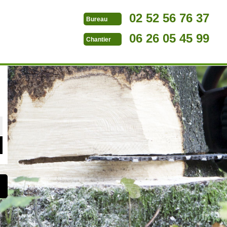
02 52 56 76 37
Bureau
06 26 05 45 99
Chantier