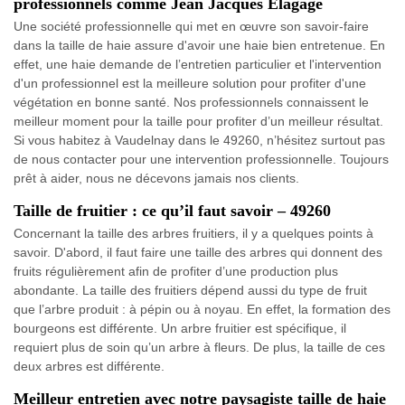
professionnels comme Jean Jacques Elagage
Une société professionnelle qui met en œuvre son savoir-faire
dans la taille de haie assure d'avoir une haie bien entretenue. En
effet, une haie demande de l’entretien particulier et l'intervention
d'un professionnel est la meilleure solution pour profiter d'une
végétation en bonne santé. Nos professionnels connaissent le
meilleur moment pour la taille pour profiter d’un meilleur résultat.
Si vous habitez à Vaudelnay dans le 49260, n’hésitez surtout pas
de nous contacter pour une intervention professionnelle. Toujours
prêt à aider, nous ne décevons jamais nos clients.
Taille de fruitier : ce qu’il faut savoir – 49260
Concernant la taille des arbres fruitiers, il y a quelques points à
savoir. D'abord, il faut faire une taille des arbres qui donnent des
fruits régulièrement afin de profiter d’une production plus
abondante. La taille des fruitiers dépend aussi du type de fruit
que l’arbre produit : à pépin ou à noyau. En effet, la formation des
bourgeons est différente. Un arbre fruitier est spécifique, il
requiert plus de soin qu’un arbre à fleurs. De plus, la taille de ces
deux arbres est différente.
Meilleur entretien avec notre paysagiste taille de haie