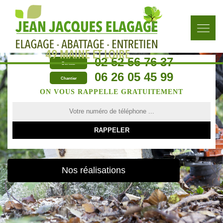
02 52 56 76 37
Bureau
06 26 05 45 99
Chantier
ON VOUS RAPPELLE GRATUITEMENT
Nos réalisations