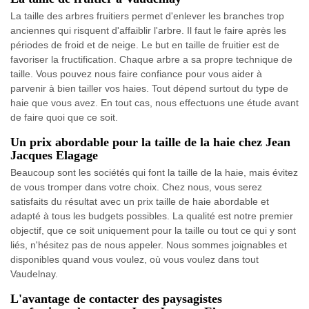
La taille des arbres fruitiers permet d'enlever les branches trop
anciennes qui risquent d'affaiblir l'arbre. Il faut le faire après les
périodes de froid et de neige. Le but en taille de fruitier est de
favoriser la fructification. Chaque arbre a sa propre technique de
taille. Vous pouvez nous faire confiance pour vous aider à
parvenir à bien tailler vos haies. Tout dépend surtout du type de
haie que vous avez. En tout cas, nous effectuons une étude avant
de faire quoi que ce soit.
Un prix abordable pour la taille de la haie chez Jean
Jacques Elagage
Beaucoup sont les sociétés qui font la taille de la haie, mais évitez
de vous tromper dans votre choix. Chez nous, vous serez
satisfaits du résultat avec un prix taille de haie abordable et
adapté à tous les budgets possibles. La qualité est notre premier
objectif, que ce soit uniquement pour la taille ou tout ce qui y sont
liés, n'hésitez pas de nous appeler. Nous sommes joignables et
disponibles quand vous voulez, où vous voulez dans tout
Vaudelnay.
L'avantage de contacter des paysagistes