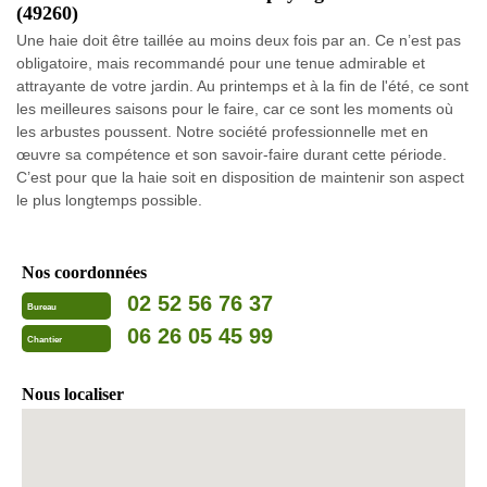
(49260)
Une haie doit être taillée au moins deux fois par an. Ce n’est pas
obligatoire, mais recommandé pour une tenue admirable et
attrayante de votre jardin. Au printemps et à la fin de l'été, ce sont
les meilleures saisons pour le faire, car ce sont les moments où
les arbustes poussent. Notre société professionnelle met en
œuvre sa compétence et son savoir-faire durant cette période.
C’est pour que la haie soit en disposition de maintenir son aspect
le plus longtemps possible.
Nos coordonnées
02 52 56 76 37
Bureau
06 26 05 45 99
Chantier
Nous localiser