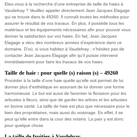
Etes-vous à la recherche d’une entreprise de taille de haies à
Vaudelnay ? Veuillez appeler directement Jean Jacques Elagage
qui se trouve dans le 49260. Il connaît toutes les méthodes pour
assurer le résultat de vos travaux. En plus, il possède tous les
matériaux et les équipements nécessaires afin pour pouvoir vous
donner la satisfaction sur vos haies. En fait, Jean Jacques
Elagage a vécu des nombreux années d’expérience dans ce
domaine. D’où, si vous habitez à Vaudelnay ; n’hésitez pas de
contacter Jean Jacques Elagage afin qu’il puisse intervenir
immédiatement pour faire les travaux de vos haies.
Taille de haie : pour quelle (s) raison (s) – 49260
Procéder à la taille d’une haie quelle qu’elle soit permet de lui
donner plus d'esthétique en assurant de lui donner une forme
harmonieuse. Le but est aussi de favoriser la floraison pour les
arbustes à fleurs, ainsi que de garder les arbres et les arbustes
en bonne santé. La taille de haie est plus que nécessaire pour le
bien des propriétaires, mais aussi du voisinage. En effet, il se
peut qu’elle entre dans la cour des voisins. La paix y est donc
pour quelque chose.
La taille de fruitier à Vaudelnay