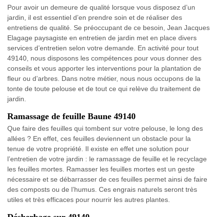
Pour avoir un demeure de qualité lorsque vous disposez d’un
jardin, il est essentiel d’en prendre soin et de réaliser des
entretiens de qualité. Se préoccupant de ce besoin, Jean Jacques
Elagage paysagiste en entretien de jardin met en place divers
services d’entretien selon votre demande. En activité pour tout
49140, nous disposons les compétences pour vous donner des
conseils et vous apporter les interventions pour la plantation de
fleur ou d’arbres. Dans notre métier, nous nous occupons de la
tonte de toute pelouse et de tout ce qui relève du traitement de
jardin.
Ramassage de feuille Baune 49140
Que faire des feuilles qui tombent sur votre pelouse, le long des
allées ? En effet, ces feuilles deviennent un obstacle pour la
tenue de votre propriété. Il existe en effet une solution pour
l’entretien de votre jardin : le ramassage de feuille et le recyclage
les feuilles mortes. Ramasser les feuilles mortes est un geste
nécessaire et se débarrasser de ces feuilles permet ainsi de faire
des composts ou de l’humus. Ces engrais naturels seront très
utiles et très efficaces pour nourrir les autres plantes.