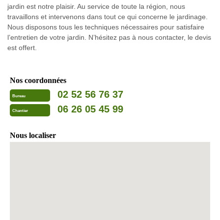
jardin est notre plaisir. Au service de toute la région, nous
travaillons et intervenons dans tout ce qui concerne le jardinage.
Nous disposons tous les techniques nécessaires pour satisfaire
l’entretien de votre jardin. N’hésitez pas à nous contacter, le devis
est offert.
Nos coordonnées
02 52 56 76 37
Bureau
06 26 05 45 99
Chantier
Nous localiser