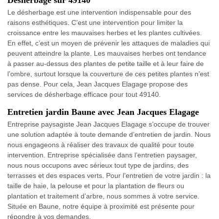
Désherbage sur 49140
Le désherbage est une intervention indispensable pour des
raisons esthétiques. C’est une intervention pour limiter la
croissance entre les mauvaises herbes et les plantes cultivées.
En effet, c’est un moyen de prévenir les attaques de maladies qui
peuvent atteindre la plante. Les mauvaises herbes ont tendance
à passer au-dessus des plantes de petite taille et à leur faire de
l’ombre, surtout lorsque la couverture de ces petites plantes n’est
pas dense. Pour cela, Jean Jacques Elagage propose des
services de désherbage efficace pour tout 49140.
Entretien jardin Baune avec Jean Jacques Elagage
Entreprise paysagiste Jean Jacques Elagage s’occupe de trouver
une solution adaptée à toute demande d’entretien de jardin. Nous
nous engageons à réaliser des travaux de qualité pour toute
intervention. Entreprise spécialisée dans l’entretien paysager,
nous nous occupons avec sérieux tout type de jardins, des
terrasses et des espaces verts. Pour l’entretien de votre jardin : la
taille de haie, la pelouse et pour la plantation de fleurs ou
plantation et traitement d’arbre, nous sommes à votre service.
Située en Baune, notre équipe à proximité est présente pour
répondre à vos demandes.