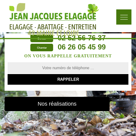
02 52 56 76 37
Bureau
06 26 05 45 99
Chantier
ON VOUS RAPPELLE GRATUITEMENT
Nos réalisations