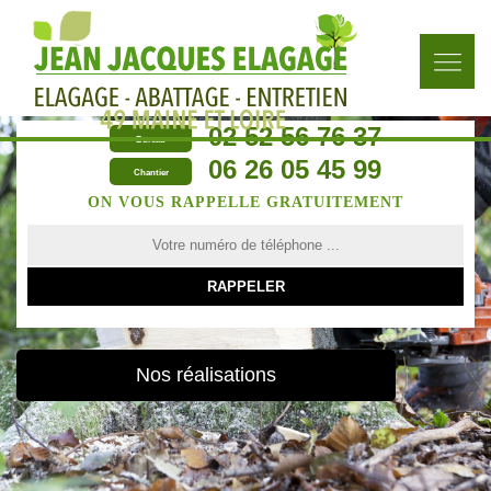
02 52 56 76 37
Bureau
06 26 05 45 99
Chantier
ON VOUS RAPPELLE GRATUITEMENT
Nos réalisations