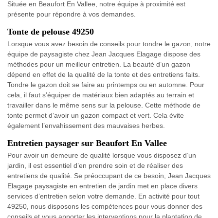
Située en Beaufort En Vallee, notre équipe à proximité est
présente pour répondre à vos demandes.
Tonte de pelouse 49250
Lorsque vous avez besoin de conseils pour tondre le gazon, notre
équipe de paysagiste chez Jean Jacques Elagage dispose des
méthodes pour un meilleur entretien. La beauté d’un gazon
dépend en effet de la qualité de la tonte et des entretiens faits.
Tondre le gazon doit se faire au printemps ou en automne. Pour
cela, il faut s’équiper de matériaux bien adaptés au terrain et
travailler dans le même sens sur la pelouse. Cette méthode de
tonte permet d’avoir un gazon compact et vert. Cela évite
également l’envahissement des mauvaises herbes.
Entretien paysager sur Beaufort En Vallee
Pour avoir un demeure de qualité lorsque vous disposez d’un
jardin, il est essentiel d’en prendre soin et de réaliser des
entretiens de qualité. Se préoccupant de ce besoin, Jean Jacques
Elagage paysagiste en entretien de jardin met en place divers
services d’entretien selon votre demande. En activité pour tout
49250, nous disposons les compétences pour vous donner des
conseils et vous apporter les interventions pour la plantation de