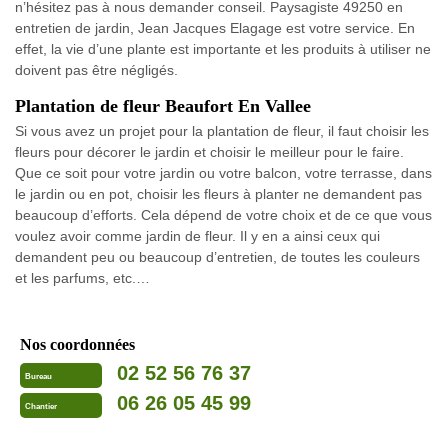
n’hésitez pas à nous demander conseil. Paysagiste 49250 en
entretien de jardin, Jean Jacques Elagage est votre service. En
effet, la vie d’une plante est importante et les produits à utiliser ne
doivent pas être négligés.
Plantation de fleur Beaufort En Vallee
Si vous avez un projet pour la plantation de fleur, il faut choisir les
fleurs pour décorer le jardin et choisir le meilleur pour le faire.
Que ce soit pour votre jardin ou votre balcon, votre terrasse, dans
le jardin ou en pot, choisir les fleurs à planter ne demandent pas
beaucoup d’efforts. Cela dépend de votre choix et de ce que vous
voulez avoir comme jardin de fleur. Il y en a ainsi ceux qui
demandent peu ou beaucoup d’entretien, de toutes les couleurs
et les parfums, etc.…
Nos coordonnées
02 52 56 76 37
Bureau
06 26 05 45 99
Chantier