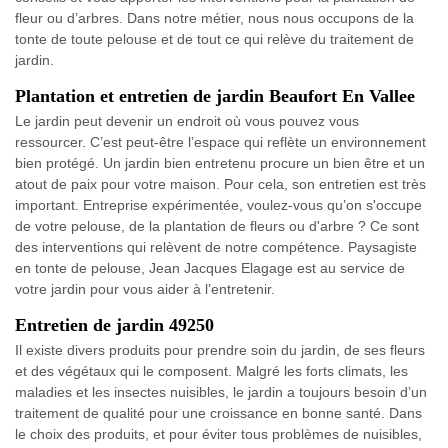
fleur ou d’arbres. Dans notre métier, nous nous occupons de la
tonte de toute pelouse et de tout ce qui relève du traitement de
jardin.
Plantation et entretien de jardin Beaufort En Vallee
Le jardin peut devenir un endroit où vous pouvez vous
ressourcer. C’est peut-être l’espace qui reflète un environnement
bien protégé. Un jardin bien entretenu procure un bien être et un
atout de paix pour votre maison. Pour cela, son entretien est très
important. Entreprise expérimentée, voulez-vous qu’on s'occupe
de votre pelouse, de la plantation de fleurs ou d'arbre ? Ce sont
des interventions qui relèvent de notre compétence. Paysagiste
en tonte de pelouse, Jean Jacques Elagage est au service de
votre jardin pour vous aider à l’entretenir.
Entretien de jardin 49250
Il existe divers produits pour prendre soin du jardin, de ses fleurs
et des végétaux qui le composent. Malgré les forts climats, les
maladies et les insectes nuisibles, le jardin a toujours besoin d’un
traitement de qualité pour une croissance en bonne santé. Dans
le choix des produits, et pour éviter tous problèmes de nuisibles,