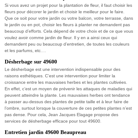
Si vous avez un projet pour la plantation de fleur, il faut choisir les
fleurs pour décorer le jardin et choisir le meilleur pour le faire.
Que ce soit pour votre jardin ou votre balcon, votre terrasse, dans
le jardin ou en pot, choisir les fleurs à planter ne demandent pas
beaucoup d’efforts. Cela dépend de votre choix et de ce que vous
voulez avoir comme jardin de fleur. Il y en a ainsi ceux qui
demandent peu ou beaucoup d’entretien, de toutes les couleurs
et les parfums, etc.…
Désherbage sur 49600
Le désherbage est une intervention indispensable pour des
raisons esthétiques. C’est une intervention pour limiter la
croissance entre les mauvaises herbes et les plantes cultivées.
En effet, c’est un moyen de prévenir les attaques de maladies qui
peuvent atteindre la plante. Les mauvaises herbes ont tendance
à passer au-dessus des plantes de petite taille et à leur faire de
l’ombre, surtout lorsque la couverture de ces petites plantes n’est
pas dense. Pour cela, Jean Jacques Elagage propose des
services de désherbage efficace pour tout 49600.
Entretien jardin 49600 Beaupreau