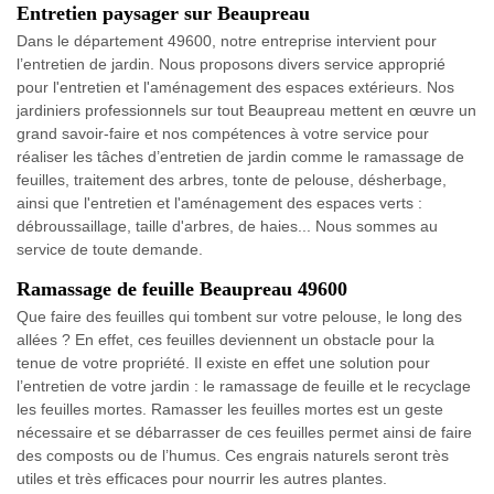
Entretien paysager sur Beaupreau
Dans le département 49600, notre entreprise intervient pour
l’entretien de jardin. Nous proposons divers service approprié
pour l'entretien et l'aménagement des espaces extérieurs. Nos
jardiniers professionnels sur tout Beaupreau mettent en œuvre un
grand savoir-faire et nos compétences à votre service pour
réaliser les tâches d’entretien de jardin comme le ramassage de
feuilles, traitement des arbres, tonte de pelouse, désherbage,
ainsi que l'entretien et l'aménagement des espaces verts :
débroussaillage, taille d'arbres, de haies... Nous sommes au
service de toute demande.
Ramassage de feuille Beaupreau 49600
Que faire des feuilles qui tombent sur votre pelouse, le long des
allées ? En effet, ces feuilles deviennent un obstacle pour la
tenue de votre propriété. Il existe en effet une solution pour
l’entretien de votre jardin : le ramassage de feuille et le recyclage
les feuilles mortes. Ramasser les feuilles mortes est un geste
nécessaire et se débarrasser de ces feuilles permet ainsi de faire
des composts ou de l’humus. Ces engrais naturels seront très
utiles et très efficaces pour nourrir les autres plantes.