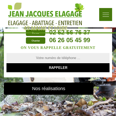
02 52 56 76 37
Bureau
06 26 05 45 99
Chantier
ON VOUS RAPPELLE GRATUITEMENT
Nos réalisations