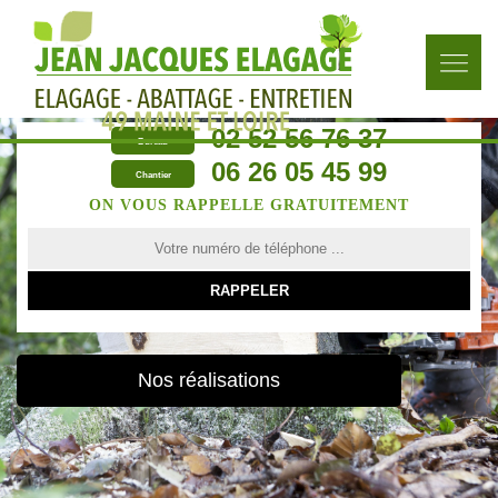
02 52 56 76 37
Bureau
06 26 05 45 99
Chantier
ON VOUS RAPPELLE GRATUITEMENT
Nos réalisations