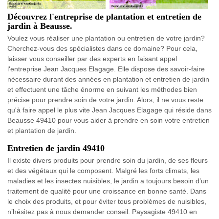
Découvrez l'entreprise de plantation et entretien de
jardin à Beausse.
Voulez vous réaliser une plantation ou entretien de votre jardin?
Cherchez-vous des spécialistes dans ce domaine? Pour cela,
laisser vous conseiller par des experts en faisant appel
l'entreprise Jean Jacques Elagage. Elle dispose des savoir-faire
nécessaire durant des années en plantation et entretien de jardin
et effectuent une tâche énorme en suivant les méthodes bien
précise pour prendre soin de votre jardin. Alors, il ne vous reste
qu'à faire appel le plus vite Jean Jacques Elagage qui réside dans
Beausse 49410 pour vous aider à prendre en soin votre entretien
et plantation de jardin.
Entretien de jardin 49410
Il existe divers produits pour prendre soin du jardin, de ses fleurs
et des végétaux qui le composent. Malgré les forts climats, les
maladies et les insectes nuisibles, le jardin a toujours besoin d’un
traitement de qualité pour une croissance en bonne santé. Dans
le choix des produits, et pour éviter tous problèmes de nuisibles,
n’hésitez pas à nous demander conseil. Paysagiste 49410 en