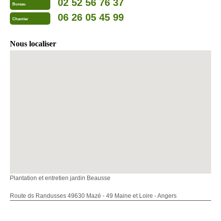
02 52 56 76 37
Bureau
06 26 05 45 99
Chantier
Nous localiser
Plantation et entretien jardin Beausse
Route ds Randusses 49630 Mazé - 49 Maine et Loire - Angers