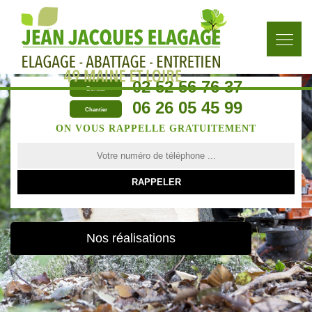
02 52 56 76 37
Bureau
06 26 05 45 99
Chantier
ON VOUS RAPPELLE GRATUITEMENT
Nos réalisations