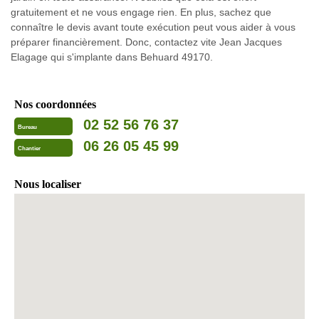
gratuitement et ne vous engage rien. En plus, sachez que
connaître le devis avant toute exécution peut vous aider à vous
préparer financièrement. Donc, contactez vite Jean Jacques
Elagage qui s'implante dans Behuard 49170.
Nos coordonnées
02 52 56 76 37
Bureau
06 26 05 45 99
Chantier
Nous localiser