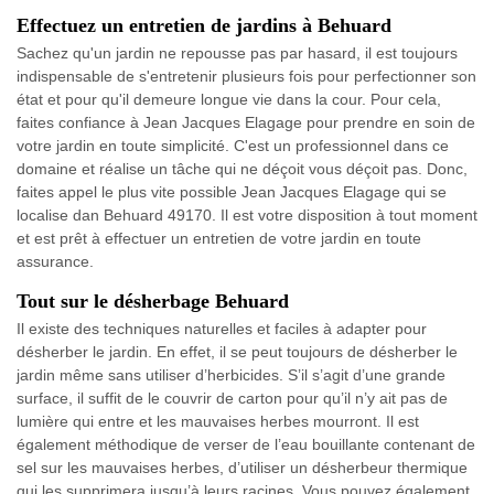
Effectuez un entretien de jardins à Behuard
Sachez qu'un jardin ne repousse pas par hasard, il est toujours
indispensable de s'entretenir plusieurs fois pour perfectionner son
état et pour qu'il demeure longue vie dans la cour. Pour cela,
faites confiance à Jean Jacques Elagage pour prendre en soin de
votre jardin en toute simplicité. C'est un professionnel dans ce
domaine et réalise un tâche qui ne déçoit vous déçoit pas. Donc,
faites appel le plus vite possible Jean Jacques Elagage qui se
localise dan Behuard 49170. Il est votre disposition à tout moment
et est prêt à effectuer un entretien de votre jardin en toute
assurance.
Tout sur le désherbage Behuard
Il existe des techniques naturelles et faciles à adapter pour
désherber le jardin. En effet, il se peut toujours de désherber le
jardin même sans utiliser d’herbicides. S’il s’agit d’une grande
surface, il suffit de le couvrir de carton pour qu’il n’y ait pas de
lumière qui entre et les mauvaises herbes mourront. Il est
également méthodique de verser de l’eau bouillante contenant de
sel sur les mauvaises herbes, d’utiliser un désherbeur thermique
qui les supprimera jusqu’à leurs racines. Vous pouvez également