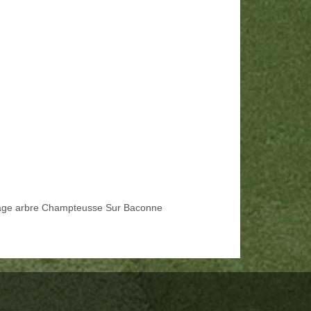
age arbre Champteusse Sur Baconne