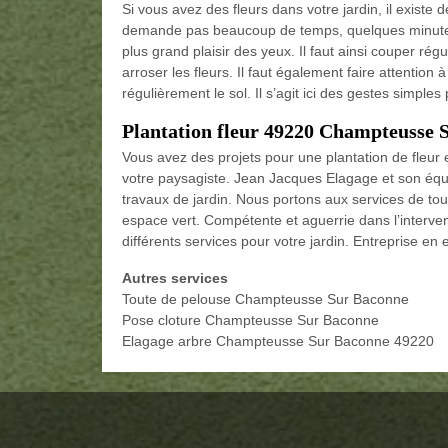
Si vous avez des fleurs dans votre jardin, il existe 
demande pas beaucoup de temps, quelques minutes 
plus grand plaisir des yeux. Il faut ainsi couper ré
arroser les fleurs. Il faut également faire attention 
régulièrement le sol. Il s’agit ici des gestes simple
Plantation fleur 49220 Champteusse 
Vous avez des projets pour une plantation de fleur 
votre paysagiste. Jean Jacques Elagage et son équ
travaux de jardin. Nous portons aux services de tou
espace vert. Compétente et aguerrie dans l’intervent
différents services pour votre jardin. Entreprise en
Autres services
Toute de pelouse Champteusse Sur Baconne
Pose cloture Champteusse Sur Baconne
Elagage arbre Champteusse Sur Baconne 49220