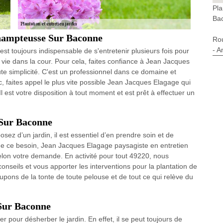
Pla
Ba
Champteusse Sur Baconne
Ro
- A
st toujours indispensable de s'entretenir plusieurs fois pour
 vie dans la cour. Pour cela, faites confiance à Jean Jacques
te simplicité. C'est un professionnel dans ce domaine et
c, faites appel le plus vite possible Jean Jacques Elagage qui
est votre disposition à tout moment et est prêt à effectuer un
 Sur Baconne
ez d’un jardin, il est essentiel d’en prendre soin et de
 de ce besoin, Jean Jacques Elagage paysagiste en entretien
selon votre demande. En activité pour tout 49220, nous
seils et vous apporter les interventions pour la plantation de
upons de la tonte de toute pelouse et de tout ce qui relève du
Sur Baconne
er pour désherber le jardin. En effet, il se peut toujours de