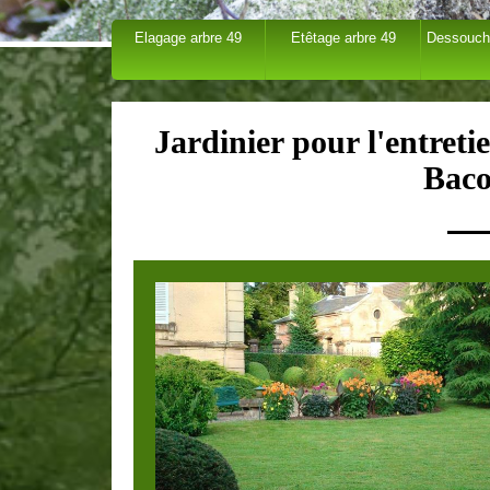
Elagage arbre 49
Etêtage arbre 49
Dessouch
Jardinier pour l'entret
Baco