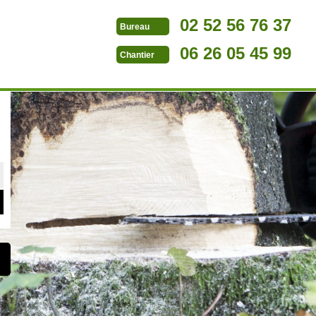
02 52 56 76 37
Bureau
06 26 05 45 99
Chantier