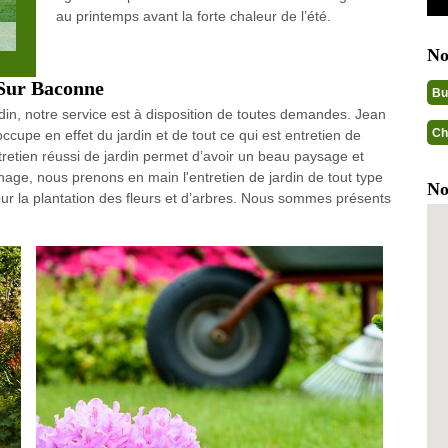
au printemps avant la forte chaleur de l’été.
No
 Sur Baconne
Bu
din, notre service est à disposition de toutes demandes. Jean
Ch
pe en effet du jardin et de tout ce qui est entretien de
entretien réussi de jardin permet d’avoir un beau paysage et
nage, nous prenons en main l'entretien de jardin de tout type
No
our la plantation des fleurs et d’arbres. Nous sommes présents