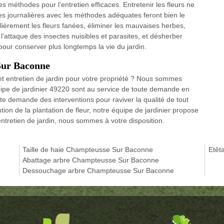
des méthodes pour l’entretien efficaces. Entretenir les fleurs ne
journalières avec les méthodes adéquates feront bien le
gulièrement les fleurs fanées, éliminer les mauvaises herbes,
à l’attaque des insectes nuisibles et parasites, et désherber
s pour conserver plus longtemps la vie du jardin.
Sur Baconne
et entretien de jardin pour votre propriété ? Nous sommes
ipe de jardinier 49220 sont au service de toute demande en
te demande des interventions pour raviver la qualité de tout
ion de la plantation de fleur, notre équipe de jardinier propose
 entretien de jardin, nous sommes à votre disposition.
Taille de haie Champteusse Sur Baconne
Etêt
Abattage arbre Champteusse Sur Baconne
Dessouchage arbre Champteusse Sur Baconne