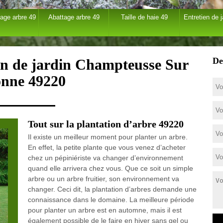
age arbre 49
Abattage arbre 49
Taille de haie 49
Entretien de j
De
ien de jardin Champteusse Sur
nne 49220
Tout sur la plantation d’arbre 49220
Il existe un meilleur moment pour planter un arbre.
En effet, la petite plante que vous venez d’acheter
chez un pépiniériste va changer d’environnement
quand elle arrivera chez vous. Que ce soit un simple
arbre ou un arbre fruitier, son environnement va
changer. Ceci dit, la plantation d’arbres demande une
connaissance dans le domaine. La meilleure période
pour planter un arbre est en automne, mais il est
également possible de le faire en hiver sans gel ou