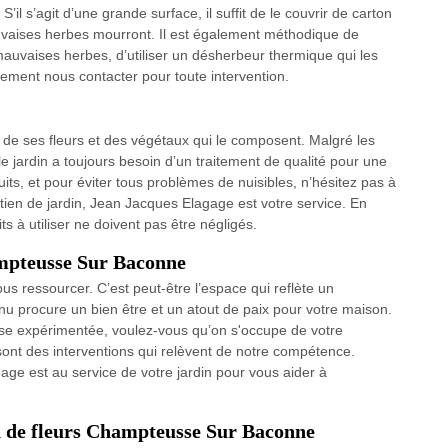
’il s’agit d’une grande surface, il suffit de le couvrir de carton
mauvaises herbes mourront. Il est également méthodique de
 mauvaises herbes, d’utiliser un désherbeur thermique qui les
ement nous contacter pour toute intervention.
n, de ses fleurs et des végétaux qui le composent. Malgré les
, le jardin a toujours besoin d’un traitement de qualité pour une
ts, et pour éviter tous problèmes de nuisibles, n’hésitez pas à
ien de jardin, Jean Jacques Elagage est votre service. En
its à utiliser ne doivent pas être négligés.
ampteusse Sur Baconne
us ressourcer. C’est peut-être l’espace qui reflète un
nu procure un bien être et un atout de paix pour votre maison.
rise expérimentée, voulez-vous qu’on s'occupe de votre
 sont des interventions qui relèvent de notre compétence.
ge est au service de votre jardin pour vous aider à
on de fleurs Champteusse Sur Baconne