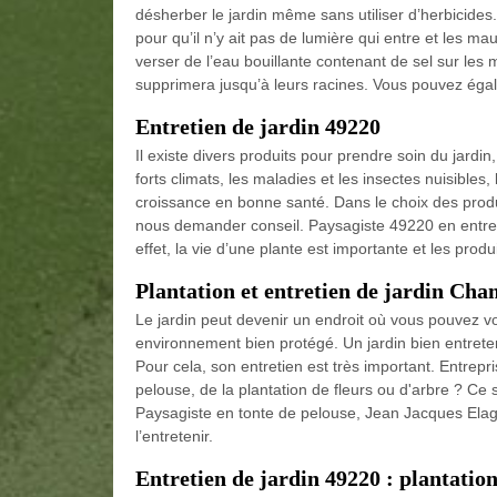
désherber le jardin même sans utiliser d’herbicides. S
pour qu’il n’y ait pas de lumière qui entre et les 
verser de l’eau bouillante contenant de sel sur les
supprimera jusqu’à leurs racines. Vous pouvez égal
Entretien de jardin 49220
Il existe divers produits pour prendre soin du jardi
forts climats, les maladies et les insectes nuisibles
croissance en bonne santé. Dans le choix des produi
nous demander conseil. Paysagiste 49220 en entret
effet, la vie d’une plante est importante et les produ
Plantation et entretien de jardin Ch
Le jardin peut devenir un endroit où vous pouvez vo
environnement bien protégé. Un jardin bien entrete
Pour cela, son entretien est très important. Entrep
pelouse, de la plantation de fleurs ou d'arbre ? Ce
Paysagiste en tonte de pelouse, Jean Jacques Elaga
l’entretenir.
Entretien de jardin 49220 : plantati