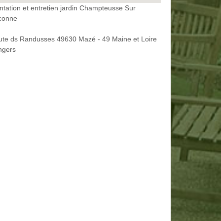
ntation et entretien jardin Champteusse Sur
conne
ute ds Randusses 49630 Mazé - 49 Maine et Loire
ngers