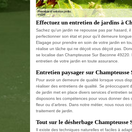
Effectuez un entretien de jardins à 
Sachez qu'un jardin ne repousse pas par hasard, il e
perfectionner son état et pour qu'il demeure longue
Elagage pour prendre en soin de votre jardin en tou
réalise un tâche qui ne déçoit vous déçoit pas. Don
se localise dan Champteusse Sur Baconne 49220. Il 
entretien de votre jardin en toute assurance.
Entretien paysager sur Champteusse
Pour avoir un demeure de qualité lorsque vous dispos
réaliser des entretiens de qualité. Se préoccupant
de jardin met en place divers services d’entretien 
disposons les compétences pour vous donner des con
fleur ou d’arbres. Dans notre métier, nous nous occ
traitement de jardin.
Tout sur le désherbage Champteusse 
Il existe des techniques naturelles et faciles à adapt