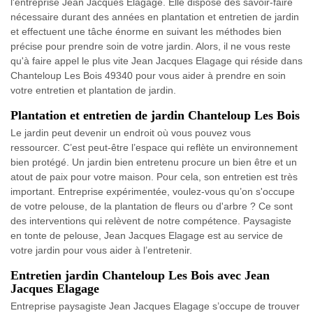
l'entreprise Jean Jacques Elagage. Elle dispose des savoir-faire
nécessaire durant des années en plantation et entretien de jardin
et effectuent une tâche énorme en suivant les méthodes bien
précise pour prendre soin de votre jardin. Alors, il ne vous reste
qu'à faire appel le plus vite Jean Jacques Elagage qui réside dans
Chanteloup Les Bois 49340 pour vous aider à prendre en soin
votre entretien et plantation de jardin.
Plantation et entretien de jardin Chanteloup Les Bois
Le jardin peut devenir un endroit où vous pouvez vous
ressourcer. C’est peut-être l’espace qui reflète un environnement
bien protégé. Un jardin bien entretenu procure un bien être et un
atout de paix pour votre maison. Pour cela, son entretien est très
important. Entreprise expérimentée, voulez-vous qu’on s'occupe
de votre pelouse, de la plantation de fleurs ou d'arbre ? Ce sont
des interventions qui relèvent de notre compétence. Paysagiste
en tonte de pelouse, Jean Jacques Elagage est au service de
votre jardin pour vous aider à l’entretenir.
Entretien jardin Chanteloup Les Bois avec Jean
Jacques Elagage
Entreprise paysagiste Jean Jacques Elagage s’occupe de trouver