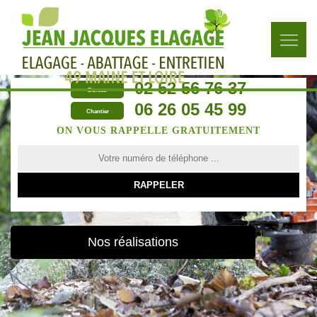
02 52 56 76 37
Bureau
06 26 05 45 99
Chantier
ON VOUS RAPPELLE GRATUITEMENT
Nos réalisations