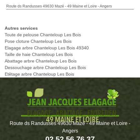
Route ds Randusses 49630 Mazé - 49 Maine et Loire - Angers
Autres services
Toute de pelouse Chanteloup Les Bois
Pose cloture Chanteloup Les Bois
Elagage arbre Chanteloup Les Bois 49340
Taille de haie Chanteloup Les Bois
Abattage arbre Chanteloup Les Bois
Dessouchage arbre Chanteloup Les Bois
Etêtage arbre Chanteloup Les Bois
Route ds Randusses 49630 Mazé - 49 Maine et Loire -
Angers
02 52 56 76 37