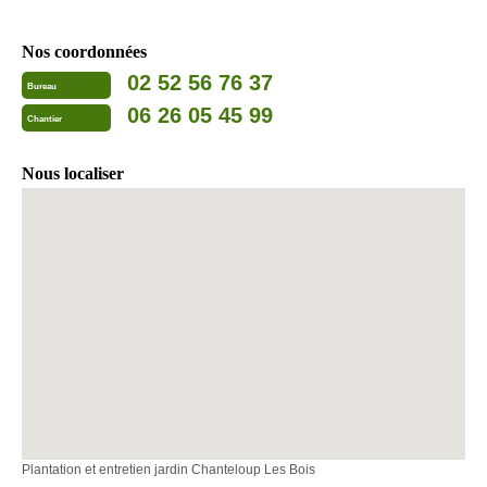
Nos coordonnées
02 52 56 76 37
Bureau
06 26 05 45 99
Chantier
Nous localiser
Plantation et entretien jardin Chanteloup Les Bois