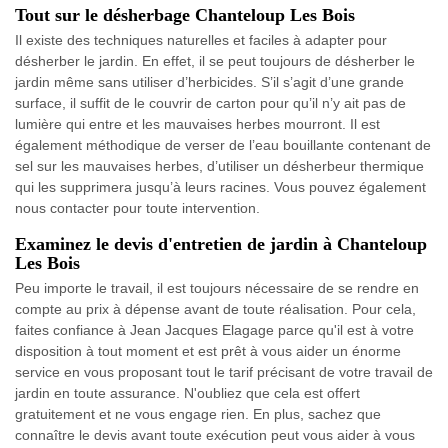
Tout sur le désherbage Chanteloup Les Bois
Il existe des techniques naturelles et faciles à adapter pour
désherber le jardin. En effet, il se peut toujours de désherber le
jardin même sans utiliser d’herbicides. S’il s’agit d’une grande
surface, il suffit de le couvrir de carton pour qu’il n’y ait pas de
lumière qui entre et les mauvaises herbes mourront. Il est
également méthodique de verser de l’eau bouillante contenant de
sel sur les mauvaises herbes, d’utiliser un désherbeur thermique
qui les supprimera jusqu’à leurs racines. Vous pouvez également
nous contacter pour toute intervention.
Examinez le devis d'entretien de jardin à Chanteloup
Les Bois
Peu importe le travail, il est toujours nécessaire de se rendre en
compte au prix à dépense avant de toute réalisation. Pour cela,
faites confiance à Jean Jacques Elagage parce qu'il est à votre
disposition à tout moment et est prêt à vous aider un énorme
service en vous proposant tout le tarif précisant de votre travail de
jardin en toute assurance. N'oubliez que cela est offert
gratuitement et ne vous engage rien. En plus, sachez que
connaître le devis avant toute exécution peut vous aider à vous