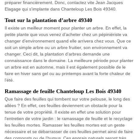
préparer financièrement. Donc, contactez vite Jean Jacques
Elagage qui s'implante dans Chanteloup Les Bois 49340.
Tout sur la plantation d’arbre 49340
Il existe un meilleur moment pour planter un arbre. En effet, la
petite plante que vous venez d’acheter chez un pépiniériste va
changer d’environnement quand elle arrivera chez vous. Que ce
soit un simple arbre ou un arbre fruitier, son environnement va
changer. Ceci dit, la plantation d’arbres demande une
connaissance dans le domaine. La meilleure période pour planter
un arbre est en automne, mais il est également possible de le
faire en hiver sans gel ou au printemps avant la forte chaleur de
l’été.
Ramassage de feuille Chanteloup Les Bois 49340
Que faire des feuilles qui tombent sur votre pelouse, le long des
allées ? En effet, ces feuilles deviennent un obstacle pour la
tenue de votre propriété. Il existe en effet une solution pour
l’entretien de votre jardin : le ramassage de feuille et le recyclage
les feuilles mortes. Ramasser les feuilles mortes est un geste
nécessaire et se débarrasser de ces feuilles permet ainsi de faire
des composts ou de l’humus. Ces engrais naturels seront très