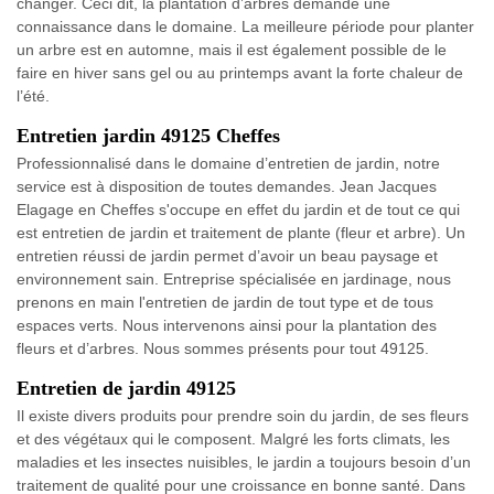
changer. Ceci dit, la plantation d’arbres demande une
connaissance dans le domaine. La meilleure période pour planter
un arbre est en automne, mais il est également possible de le
faire en hiver sans gel ou au printemps avant la forte chaleur de
l’été.
Entretien jardin 49125 Cheffes
Professionnalisé dans le domaine d’entretien de jardin, notre
service est à disposition de toutes demandes. Jean Jacques
Elagage en Cheffes s'occupe en effet du jardin et de tout ce qui
est entretien de jardin et traitement de plante (fleur et arbre). Un
entretien réussi de jardin permet d’avoir un beau paysage et
environnement sain. Entreprise spécialisée en jardinage, nous
prenons en main l'entretien de jardin de tout type et de tous
espaces verts. Nous intervenons ainsi pour la plantation des
fleurs et d’arbres. Nous sommes présents pour tout 49125.
Entretien de jardin 49125
Il existe divers produits pour prendre soin du jardin, de ses fleurs
et des végétaux qui le composent. Malgré les forts climats, les
maladies et les insectes nuisibles, le jardin a toujours besoin d’un
traitement de qualité pour une croissance en bonne santé. Dans