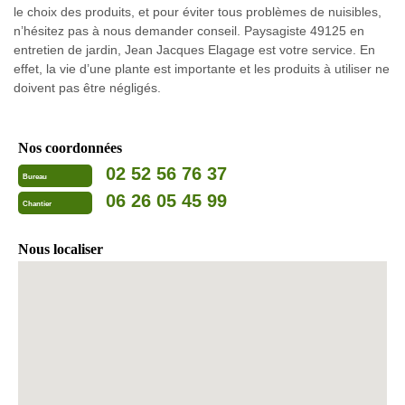
le choix des produits, et pour éviter tous problèmes de nuisibles,
n’hésitez pas à nous demander conseil. Paysagiste 49125 en
entretien de jardin, Jean Jacques Elagage est votre service. En
effet, la vie d’une plante est importante et les produits à utiliser ne
doivent pas être négligés.
Nos coordonnées
02 52 56 76 37
Bureau
06 26 05 45 99
Chantier
Nous localiser