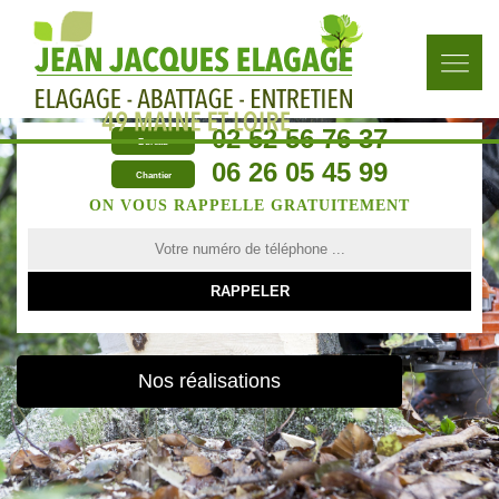
02 52 56 76 37
Bureau
06 26 05 45 99
Chantier
ON VOUS RAPPELLE GRATUITEMENT
Nos réalisations