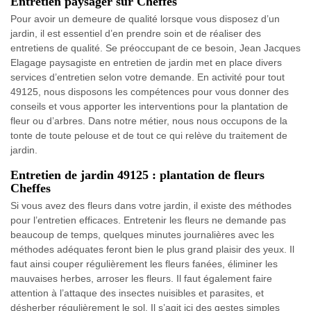
Entretien paysager sur Cheffes
Pour avoir un demeure de qualité lorsque vous disposez d’un
jardin, il est essentiel d’en prendre soin et de réaliser des
entretiens de qualité. Se préoccupant de ce besoin, Jean Jacques
Elagage paysagiste en entretien de jardin met en place divers
services d’entretien selon votre demande. En activité pour tout
49125, nous disposons les compétences pour vous donner des
conseils et vous apporter les interventions pour la plantation de
fleur ou d’arbres. Dans notre métier, nous nous occupons de la
tonte de toute pelouse et de tout ce qui relève du traitement de
jardin.
Entretien de jardin 49125 : plantation de fleurs
Cheffes
Si vous avez des fleurs dans votre jardin, il existe des méthodes
pour l’entretien efficaces. Entretenir les fleurs ne demande pas
beaucoup de temps, quelques minutes journalières avec les
méthodes adéquates feront bien le plus grand plaisir des yeux. Il
faut ainsi couper régulièrement les fleurs fanées, éliminer les
mauvaises herbes, arroser les fleurs. Il faut également faire
attention à l’attaque des insectes nuisibles et parasites, et
désherber régulièrement le sol. Il s’agit ici des gestes simples