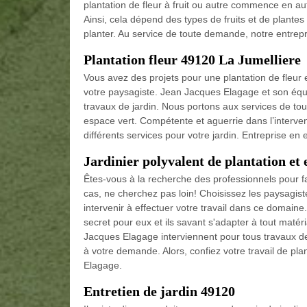
plantation de fleur à fruit ou autre commence en au
Ainsi, cela dépend des types de fruits et de plant
planter. Au service de toute demande, notre entrepri
Plantation fleur 49120 La Jumelliere
Vous avez des projets pour une plantation de fleur 
votre paysagiste. Jean Jacques Elagage et son équ
travaux de jardin. Nous portons aux services de tou
espace vert. Compétente et aguerrie dans l’intervent
différents services pour votre jardin. Entreprise en
Jardinier polyvalent de plantation et
Êtes-vous à la recherche des professionnels pour fa
cas, ne cherchez pas loin! Choisissez les paysagis
intervenir à effectuer votre travail dans ce domaine.
secret pour eux et ils savant s'adapter à tout matér
Jacques Elagage interviennent pour tous travaux d
à votre demande. Alors, confiez votre travail de pla
Elagage.
Entretien de jardin 49120