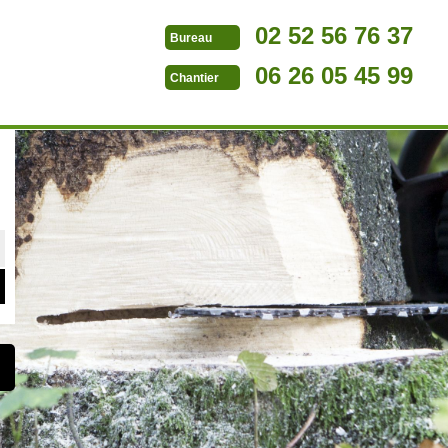
02 52 56 76 37
Bureau
06 26 05 45 99
Chantier