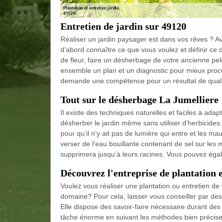
Entretien de jardin sur 49120
Réaliser un jardin paysager est dans vos rêves ? Ava
d’abord connaître ce que vous voulez et définir ce
de fleur, faire un désherbage de votre ancienne pe
ensemble un plan et un diagnostic pour mieux procéde
demande une compétence pour un résultat de quali
Tout sur le désherbage La Jumelliere
Il existe des techniques naturelles et faciles à adapt
désherber le jardin même sans utiliser d’herbicides. S
pour qu’il n’y ait pas de lumière qui entre et les 
verser de l’eau bouillante contenant de sel sur les
supprimera jusqu’à leurs racines. Vous pouvez égal
Découvrez l'entreprise de plantation e
Voulez vous réaliser une plantation ou entretien de
domaine? Pour cela, laisser vous conseiller par des
Elle dispose des savoir-faire nécessaire durant des 
tâche énorme en suivant les méthodes bien précise p