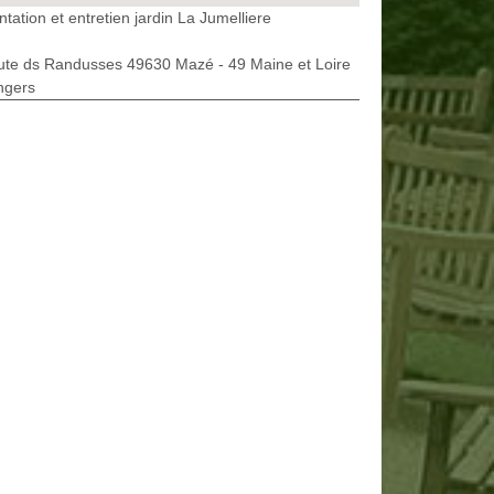
ntation et entretien jardin La Jumelliere
ute ds Randusses 49630 Mazé - 49 Maine et Loire
ngers