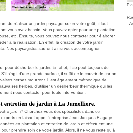
Pla
Ro
- A
nt de réaliser un jardin paysager selon votre goût, il faut
 dont vous avez besoin. Vous pouvez opter pour une plantation
louse, etc. Ensuite, vous pouvez nous contacter pour élaborer
r à la réalisation. En effet, la création de votre jardin
té. Nos paysagistes sauront ainsi vous accompagner.
er pour désherber le jardin. En effet, il se peut toujours de
’il s’agit d’une grande surface, il suffit de le couvrir de carton
mauvaises herbes mourront. Il est également méthodique de
 mauvaises herbes, d’utiliser un désherbeur thermique qui les
ement nous contacter pour toute intervention.
t entretien de jardin à La Jumelliere.
 votre jardin? Cherchez-vous des spécialistes dans ce
 experts en faisant appel l'entreprise Jean Jacques Elagage.
années en plantation et entretien de jardin et effectuent une
our prendre soin de votre jardin. Alors, il ne vous reste qu'à