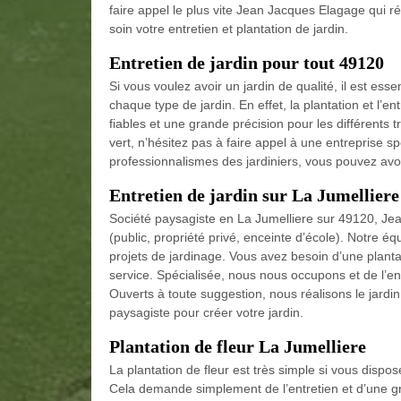
faire appel le plus vite Jean Jacques Elagage qui 
soin votre entretien et plantation de jardin.
Entretien de jardin pour tout 49120
Si vous voulez avoir un jardin de qualité, il est ess
chaque type de jardin. En effet, la plantation et l’
fiables et une grande précision pour les différents 
vert, n’hésitez pas à faire appel à une entreprise sp
professionnalismes des jardiniers, vous pouvez avoir
Entretien de jardin sur La Jumelliere
Société paysagiste en La Jumelliere sur 49120, Jea
(public, propriété privé, enceinte d’école). Notre éq
projets de jardinage. Vous avez besoin d’une plant
service. Spécialisée, nous nous occupons et de l’en
Ouverts à toute suggestion, nous réalisons le jard
paysagiste pour créer votre jardin.
Plantation de fleur La Jumelliere
La plantation de fleur est très simple si vous dispos
Cela demande simplement de l’entretien et d’une gra