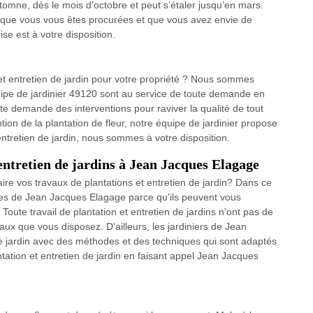
tomne, dès le mois d’octobre et peut s’étaler jusqu’en mars.
es que vous vous êtes procurées et que vous avez envie de
se est à votre disposition.
et entretien de jardin pour votre propriété ? Nous sommes
ipe de jardinier 49120 sont au service de toute demande en
te demande des interventions pour raviver la qualité de tout
ion de la plantation de fleur, notre équipe de jardinier propose
 entretien de jardin, nous sommes à votre disposition.
 entretien de jardins à Jean Jacques Elagage
ire vos travaux de plantations et entretien de jardin? Dans ce
tes de Jean Jacques Elagage parce qu'ils peuvent vous
 Toute travail de plantation et entretien de jardins n'ont pas de
iaux que vous disposez. D'ailleurs, les jardiniers de Jean
e jardin avec des méthodes et des techniques qui sont adaptés
ntation et entretien de jardin en faisant appel Jean Jacques