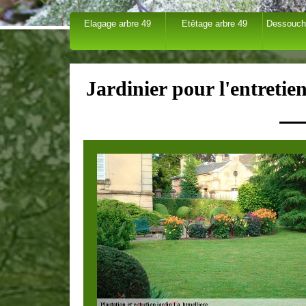
Elagage arbre 49
Etêtage arbre 49
Dessouch
Jardinier pour l'entretie