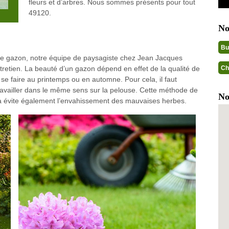
fleurs et d’arbres. Nous sommes présents pour tout
49120.
No
Bu
le gazon, notre équipe de paysagiste chez Jean Jacques
Ch
etien. La beauté d’un gazon dépend en effet de la qualité de
t se faire au printemps ou en automne. Pour cela, il faut
travailler dans le même sens sur la pelouse. Cette méthode de
No
la évite également l’envahissement des mauvaises herbes.