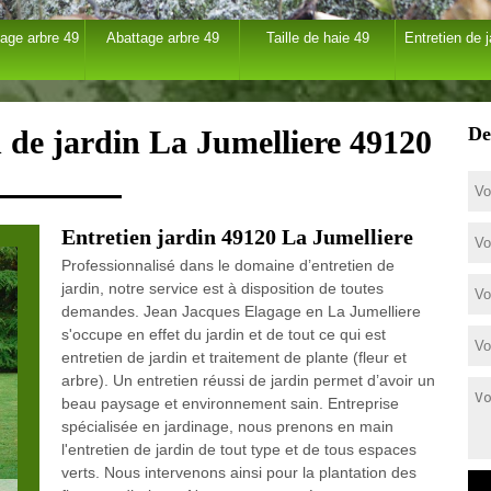
age arbre 49
Abattage arbre 49
Taille de haie 49
Entretien de j
De
n de jardin La Jumelliere 49120
Entretien jardin 49120 La Jumelliere
Professionnalisé dans le domaine d’entretien de
jardin, notre service est à disposition de toutes
demandes. Jean Jacques Elagage en La Jumelliere
s'occupe en effet du jardin et de tout ce qui est
entretien de jardin et traitement de plante (fleur et
arbre). Un entretien réussi de jardin permet d’avoir un
beau paysage et environnement sain. Entreprise
spécialisée en jardinage, nous prenons en main
l'entretien de jardin de tout type et de tous espaces
verts. Nous intervenons ainsi pour la plantation des