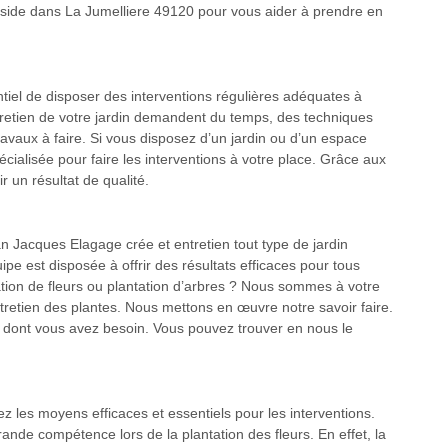
réside dans La Jumelliere 49120 pour vous aider à prendre en
entiel de disposer des interventions régulières adéquates à
entretien de votre jardin demandent du temps, des techniques
travaux à faire. Si vous disposez d’un jardin ou d’un espace
écialisée pour faire les interventions à votre place. Grâce aux
 un résultat de qualité.
n Jacques Elagage crée et entretien tout type de jardin
uipe est disposée à offrir des résultats efficaces pour tous
ation de fleurs ou plantation d’arbres ? Nous sommes à votre
tretien des plantes. Nous mettons en œuvre notre savoir faire.
in dont vous avez besoin. Vous pouvez trouver en nous le
ez les moyens efficaces et essentiels pour les interventions.
nde compétence lors de la plantation des fleurs. En effet, la