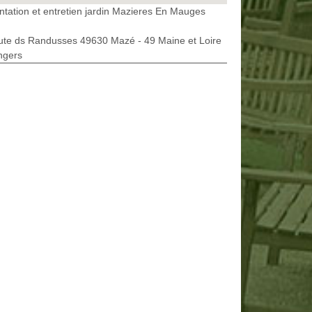
ntation et entretien jardin Mazieres En Mauges
ute ds Randusses 49630 Mazé - 49 Maine et Loire
ngers