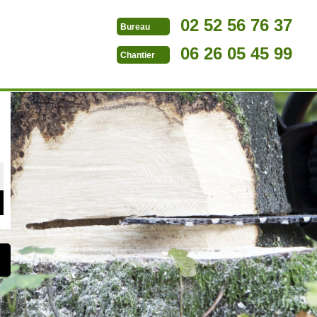
02 52 56 76 37
Bureau
06 26 05 45 99
Chantier