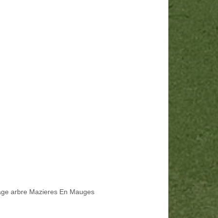
age arbre Mazieres En Mauges