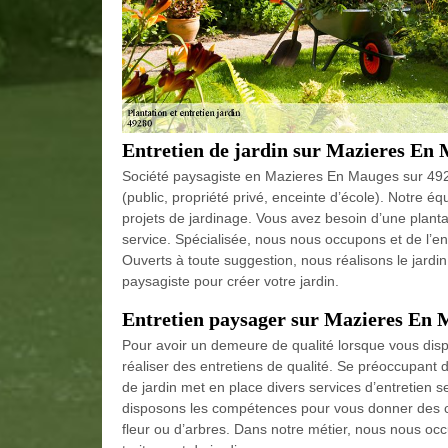
Entretien de jardin sur Mazieres En
Société paysagiste en Mazieres En Mauges sur 4928
(public, propriété privé, enceinte d’école). Notre éq
projets de jardinage. Vous avez besoin d’une plant
service. Spécialisée, nous nous occupons et de l’en
Ouverts à toute suggestion, nous réalisons le jard
paysagiste pour créer votre jardin.
Entretien paysager sur Mazieres En
Pour avoir un demeure de qualité lorsque vous dispos
réaliser des entretiens de qualité. Se préoccupant
de jardin met en place divers services d’entretien 
disposons les compétences pour vous donner des con
fleur ou d’arbres. Dans notre métier, nous nous occ