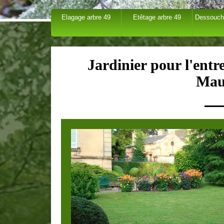
Elagage arbre 49
Etêtage arbre 49
Dessouch
Jardinier pour l'entr
Mau