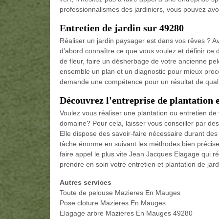
professionnalismes des jardiniers, vous pouvez avoir
Entretien de jardin sur 49280
Réaliser un jardin paysager est dans vos rêves ? Ava
d’abord connaître ce que vous voulez et définir ce
de fleur, faire un désherbage de votre ancienne pe
ensemble un plan et un diagnostic pour mieux procéde
demande une compétence pour un résultat de quali
Découvrez l'entreprise de plantation 
Voulez vous réaliser une plantation ou entretien de
domaine? Pour cela, laisser vous conseiller par des
Elle dispose des savoir-faire nécessaire durant des 
tâche énorme en suivant les méthodes bien précise p
faire appel le plus vite Jean Jacques Elagage qui
prendre en soin votre entretien et plantation de jard
Autres services
Toute de pelouse Mazieres En Mauges
Pose cloture Mazieres En Mauges
Elagage arbre Mazieres En Mauges 49280