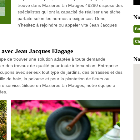
trouve dans Mazieres En Mauges 49280 dispose des
spécialistes qui ont la capacité de réaliser une tâche
No
parfaite selon les normes à exigences. Donc,
n'hésitez à rejoindre ou appeler vite Jean Jacques
Bu
Ch
 avec Jean Jacques Elagage
No
upe de trouver une solution adaptée à toute demande
er des travaux de qualité pour toute intervention. Entreprise
cupons avec sérieux tout type de jardins, des terrasses et des
aille de haie, la pelouse et pour la plantation de fleurs ou
tre service. Située en Mazieres En Mauges, notre équipe à
des.