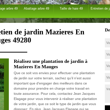
age arbre 49
Abattage arbre 49
Taille de haie 49
Entretien de j
De
etien de jardin Mazieres En
ges 49280
Réalisez une plantation de jardin à
Mazieres En Mauges
Que ce soit vos envies pour effectuer une plantation
de jardin sur votre terrain, sachez qu'il n'est aussi
important que d'engager des meilleurs dans ce
domaine pour prendre en charge votre travail en
toute assurance. Pour cela, contactez Jean Jacques
Elagage pour vous intervenir à réaliser une plantation
de votre jardin, que ce soit le type de jardin que vous
disposez. En plus, Jean Jacques Elagage qui se