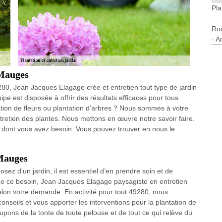
Pla
Ro
- A
 Mauges
0, Jean Jacques Elagage crée et entretien tout type de jardin
uipe est disposée à offrir des résultats efficaces pour tous
ation de fleurs ou plantation d’arbres ? Nous sommes à votre
tretien des plantes. Nous mettons en œuvre notre savoir faire.
in dont vous avez besoin. Vous pouvez trouver en nous le
 Mauges
ez d’un jardin, il est essentiel d’en prendre soin et de
 de ce besoin, Jean Jacques Elagage paysagiste en entretien
selon votre demande. En activité pour tout 49280, nous
seils et vous apporter les interventions pour la plantation de
upons de la tonte de toute pelouse et de tout ce qui relève du