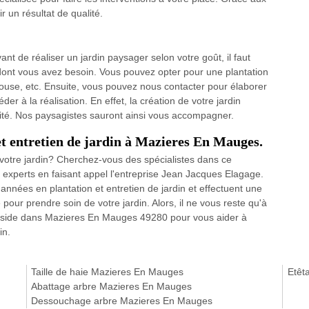
 un résultat de qualité.
nt de réaliser un jardin paysager selon votre goût, il faut
 dont vous avez besoin. Vous pouvez opter pour une plantation
louse, etc. Ensuite, vous pouvez nous contacter pour élaborer
r à la réalisation. En effet, la création de votre jardin
té. Nos paysagistes sauront ainsi vous accompagner.
et entretien de jardin à Mazieres En Mauges.
 votre jardin? Cherchez-vous des spécialistes dans ce
 experts en faisant appel l'entreprise Jean Jacques Elagage.
années en plantation et entretien de jardin et effectuent une
our prendre soin de votre jardin. Alors, il ne vous reste qu'à
 réside dans Mazieres En Mauges 49280 pour vous aider à
in.
Taille de haie Mazieres En Mauges
Etêt
Abattage arbre Mazieres En Mauges
Dessouchage arbre Mazieres En Mauges