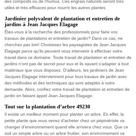
des composts ou de l’humus. Ces engrais naturels seront très
utiles et très efficaces pour nourrir les autres plantes.
Jardinier polyvalent de plantation et entretien de
jardins à Jean Jacques Elagage
Êtes-vous à la recherche des professionnels pour faire vos
travaux de plantations et entretien de jardin? Dans ce cas, ne
cherchez pas loin! Choisissez les paysagistes de Jean Jacques
Elagage parce qu'ils peuvent vous intervenir à effectuer votre
travail dans ce domaine. Toute travail de plantation et entretien de
jardins n'ont pas de secret pour eux et ils savant s'adapter à tout
matériaux que vous disposez. D'ailleurs, les jardiniers de Jean
Jacques Elagage interviennent pour tous travaux de jardin avec
des méthodes et des techniques qui sont adaptés à votre
demande. Alors, confiez votre travail de plantation et entretien de
jardin en faisant appel Jean Jacques Elagage.
Tout sur la plantation d’arbre 49230
Il existe un meilleur moment pour planter un arbre. En effet, la
petite plante que vous venez d’acheter chez un pépiniériste va
changer d’environnement quand elle arrivera chez vous. Que ce
soit un simple arbre ou un arbre fruitier, son environnement va