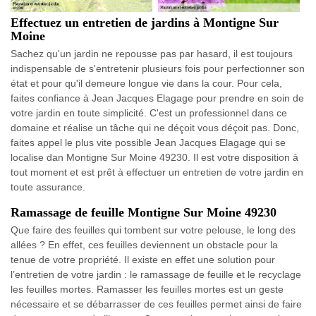
Effectuez un entretien de jardins à Montigne Sur
Moine
Sachez qu'un jardin ne repousse pas par hasard, il est toujours
indispensable de s'entretenir plusieurs fois pour perfectionner son
état et pour qu'il demeure longue vie dans la cour. Pour cela,
faites confiance à Jean Jacques Elagage pour prendre en soin de
votre jardin en toute simplicité. C'est un professionnel dans ce
domaine et réalise un tâche qui ne déçoit vous déçoit pas. Donc,
faites appel le plus vite possible Jean Jacques Elagage qui se
localise dan Montigne Sur Moine 49230. Il est votre disposition à
tout moment et est prêt à effectuer un entretien de votre jardin en
toute assurance.
Ramassage de feuille Montigne Sur Moine 49230
Que faire des feuilles qui tombent sur votre pelouse, le long des
allées ? En effet, ces feuilles deviennent un obstacle pour la
tenue de votre propriété. Il existe en effet une solution pour
l’entretien de votre jardin : le ramassage de feuille et le recyclage
les feuilles mortes. Ramasser les feuilles mortes est un geste
nécessaire et se débarrasser de ces feuilles permet ainsi de faire