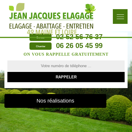
02 52 56 76 37
Bureau
06 26 05 45 99
Chantier
ON VOUS RAPPELLE GRATUITEMENT
Nos réalisations