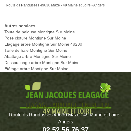
Route ds Randusses 49630 Mazé - 49 Maine et Loire - Angers
Autres services
Toute de pelouse Montigne Sur Moine
Pose cloture Montigne Sur Moine
Elagage arbre Montigne Sur Moine 49230
Taille de haie Montigne Sur Moine
Abattage arbre Montigne Sur Moine
Dessouchage arbre Montigne Sur Moine
Etêtage arbre Montigne Sur Moine
Route ds Randusses 49630 Mazé - 49 Maine et Loire -
Angers
02 52 56 76 37