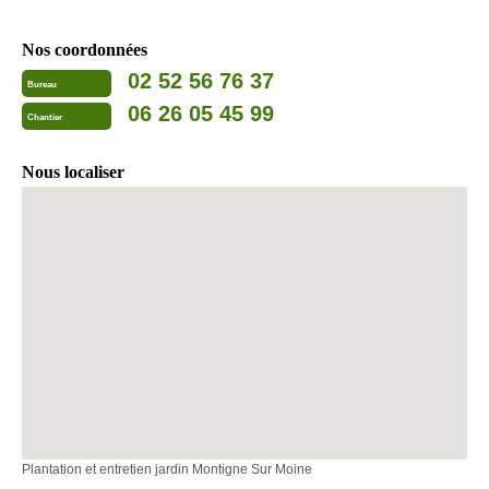
Nos coordonnées
02 52 56 76 37
Bureau
06 26 05 45 99
Chantier
Nous localiser
Plantation et entretien jardin Montigne Sur Moine