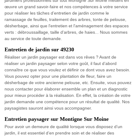
jardiniers professionnels sur tout Montigne Sur Moine mettent en
œuvre un grand savoir-faire et nos compétences à votre service
pour réaliser les tâches d’entretien de jardin comme le
ramassage de feuilles, traitement des arbres, tonte de pelouse,
désherbage, ainsi que l'entretien et l'aménagement des espaces
verts : débroussaillage, taille d'arbres, de haies... Nous sommes
au service de toute demande.
Entretien de jardin sur 49230
Réaliser un jardin paysager est dans vos rêves ? Avant de
réaliser un jardin paysager selon votre goût, il faut d’abord
connaître ce que vous voulez et définir ce dont vous avez besoin.
Vous pouvez opter pour une plantation de fleur, faire un
désherbage de votre ancienne pelouse, etc. Ensuite, vous pouvez
nous contacter pour élaborer ensemble un plan et un diagnostic
pour mieux procéder à la réalisation. En effet, la création de votre
jardin demande une compétence pour un résultat de qualité. Nos
paysagistes sauront ainsi vous accompagner.
Entretien paysager sur Montigne Sur Moine
Pour avoir un demeure de qualité lorsque vous disposez d’un
jardin, il est essentiel d’en prendre soin et de réaliser des