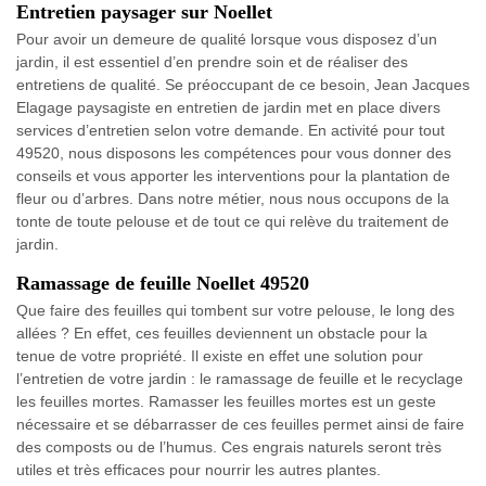
Entretien paysager sur Noellet
Pour avoir un demeure de qualité lorsque vous disposez d’un
jardin, il est essentiel d’en prendre soin et de réaliser des
entretiens de qualité. Se préoccupant de ce besoin, Jean Jacques
Elagage paysagiste en entretien de jardin met en place divers
services d’entretien selon votre demande. En activité pour tout
49520, nous disposons les compétences pour vous donner des
conseils et vous apporter les interventions pour la plantation de
fleur ou d’arbres. Dans notre métier, nous nous occupons de la
tonte de toute pelouse et de tout ce qui relève du traitement de
jardin.
Ramassage de feuille Noellet 49520
Que faire des feuilles qui tombent sur votre pelouse, le long des
allées ? En effet, ces feuilles deviennent un obstacle pour la
tenue de votre propriété. Il existe en effet une solution pour
l’entretien de votre jardin : le ramassage de feuille et le recyclage
les feuilles mortes. Ramasser les feuilles mortes est un geste
nécessaire et se débarrasser de ces feuilles permet ainsi de faire
des composts ou de l’humus. Ces engrais naturels seront très
utiles et très efficaces pour nourrir les autres plantes.