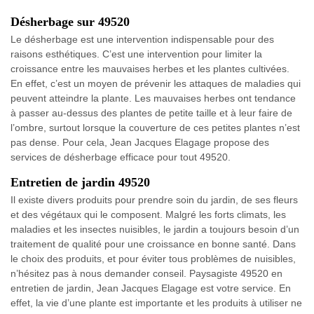
Désherbage sur 49520
Le désherbage est une intervention indispensable pour des
raisons esthétiques. C’est une intervention pour limiter la
croissance entre les mauvaises herbes et les plantes cultivées.
En effet, c’est un moyen de prévenir les attaques de maladies qui
peuvent atteindre la plante. Les mauvaises herbes ont tendance
à passer au-dessus des plantes de petite taille et à leur faire de
l’ombre, surtout lorsque la couverture de ces petites plantes n’est
pas dense. Pour cela, Jean Jacques Elagage propose des
services de désherbage efficace pour tout 49520.
Entretien de jardin 49520
Il existe divers produits pour prendre soin du jardin, de ses fleurs
et des végétaux qui le composent. Malgré les forts climats, les
maladies et les insectes nuisibles, le jardin a toujours besoin d’un
traitement de qualité pour une croissance en bonne santé. Dans
le choix des produits, et pour éviter tous problèmes de nuisibles,
n’hésitez pas à nous demander conseil. Paysagiste 49520 en
entretien de jardin, Jean Jacques Elagage est votre service. En
effet, la vie d’une plante est importante et les produits à utiliser ne