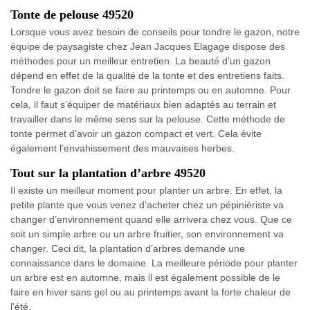
Tonte de pelouse 49520
Lorsque vous avez besoin de conseils pour tondre le gazon, notre
équipe de paysagiste chez Jean Jacques Elagage dispose des
méthodes pour un meilleur entretien. La beauté d’un gazon
dépend en effet de la qualité de la tonte et des entretiens faits.
Tondre le gazon doit se faire au printemps ou en automne. Pour
cela, il faut s’équiper de matériaux bien adaptés au terrain et
travailler dans le même sens sur la pelouse. Cette méthode de
tonte permet d’avoir un gazon compact et vert. Cela évite
également l’envahissement des mauvaises herbes.
Tout sur la plantation d’arbre 49520
Il existe un meilleur moment pour planter un arbre. En effet, la
petite plante que vous venez d’acheter chez un pépiniériste va
changer d’environnement quand elle arrivera chez vous. Que ce
soit un simple arbre ou un arbre fruitier, son environnement va
changer. Ceci dit, la plantation d’arbres demande une
connaissance dans le domaine. La meilleure période pour planter
un arbre est en automne, mais il est également possible de le
faire en hiver sans gel ou au printemps avant la forte chaleur de
l’été.