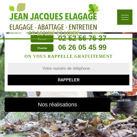
02 52 56 76 37
Bureau
06 26 05 45 99
Chantier
ON VOUS RAPPELLE GRATUITEMENT
Nos réalisations