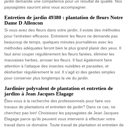
jardin demande une compétence pour un résultat de qualité. Nos
paysagistes sauront ainsi vous accompagner.
Entretien de jardin 49380 : plantation de fleurs Notre
Dame D Allencon
Si vous avez des fleurs dans votre jardin, il existe des méthodes
pour l’entretien efficaces. Entretenir les fleurs ne demande pas
beaucoup de temps, quelques minutes journalières avec les
méthodes adéquates feront bien le plus grand plaisir des yeux. Il
faut ainsi couper régulièrement les fleurs fanées, éliminer les
mauvaises herbes, arroser les fleurs. Il faut également faire
attention à l’attaque des insectes nuisibles et parasites, et
désherber régulièrement le sol. Il s’agit ici des gestes simples
pour conserver plus longtemps la vie du jardin.
Jardinier polyvalent de plantation et entretien de
jardins à Jean Jacques Elagage
Êtes-vous à la recherche des professionnels pour faire vos
travaux de plantations et entretien de jardin? Dans ce cas, ne
cherchez pas loin! Choisissez les paysagistes de Jean Jacques
Elagage parce qu'ils peuvent vous intervenir à effectuer votre
travail dans ce domaine. Toute travail de plantation et entretien de