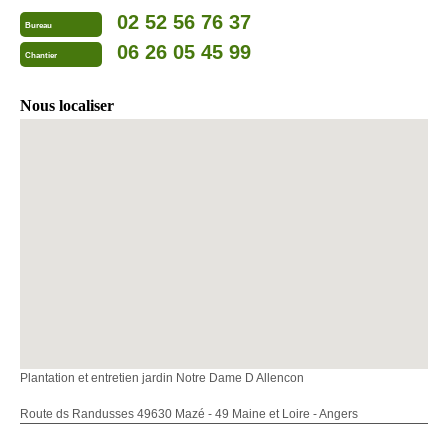
02 52 56 76 37
Bureau
06 26 05 45 99
Chantier
Nous localiser
Plantation et entretien jardin Notre Dame D Allencon
Route ds Randusses 49630 Mazé - 49 Maine et Loire - Angers