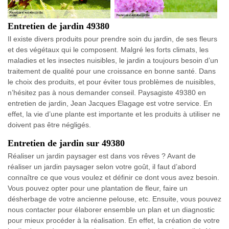
Entretien de jardin 49380
Il existe divers produits pour prendre soin du jardin, de ses fleurs
et des végétaux qui le composent. Malgré les forts climats, les
maladies et les insectes nuisibles, le jardin a toujours besoin d’un
traitement de qualité pour une croissance en bonne santé. Dans
le choix des produits, et pour éviter tous problèmes de nuisibles,
n’hésitez pas à nous demander conseil. Paysagiste 49380 en
entretien de jardin, Jean Jacques Elagage est votre service. En
effet, la vie d’une plante est importante et les produits à utiliser ne
doivent pas être négligés.
Entretien de jardin sur 49380
Réaliser un jardin paysager est dans vos rêves ? Avant de
réaliser un jardin paysager selon votre goût, il faut d’abord
connaître ce que vous voulez et définir ce dont vous avez besoin.
Vous pouvez opter pour une plantation de fleur, faire un
désherbage de votre ancienne pelouse, etc. Ensuite, vous pouvez
nous contacter pour élaborer ensemble un plan et un diagnostic
pour mieux procéder à la réalisation. En effet, la création de votre