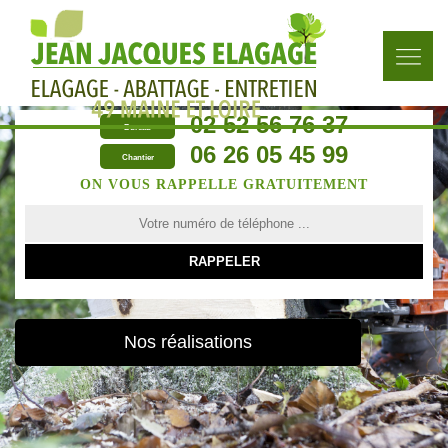
02 52 56 76 37
Bureau
06 26 05 45 99
Chantier
ON VOUS RAPPELLE GRATUITEMENT
Nos réalisations