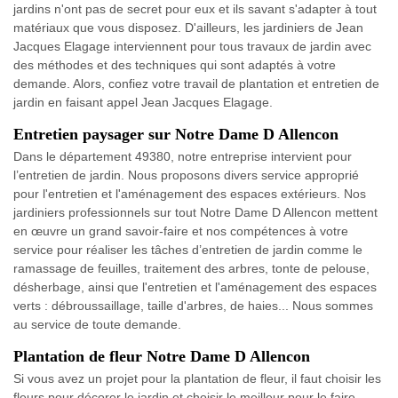
jardins n'ont pas de secret pour eux et ils savant s'adapter à tout
matériaux que vous disposez. D'ailleurs, les jardiniers de Jean
Jacques Elagage interviennent pour tous travaux de jardin avec
des méthodes et des techniques qui sont adaptés à votre
demande. Alors, confiez votre travail de plantation et entretien de
jardin en faisant appel Jean Jacques Elagage.
Entretien paysager sur Notre Dame D Allencon
Dans le département 49380, notre entreprise intervient pour
l’entretien de jardin. Nous proposons divers service approprié
pour l'entretien et l'aménagement des espaces extérieurs. Nos
jardiniers professionnels sur tout Notre Dame D Allencon mettent
en œuvre un grand savoir-faire et nos compétences à votre
service pour réaliser les tâches d’entretien de jardin comme le
ramassage de feuilles, traitement des arbres, tonte de pelouse,
désherbage, ainsi que l'entretien et l'aménagement des espaces
verts : débroussaillage, taille d'arbres, de haies... Nous sommes
au service de toute demande.
Plantation de fleur Notre Dame D Allencon
Si vous avez un projet pour la plantation de fleur, il faut choisir les
fleurs pour décorer le jardin et choisir le meilleur pour le faire.